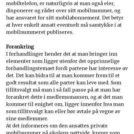
mobiltelefon, er naturligvis at man også eier,
disponerer og råder over sitt mobilnummer, og
har ansvaret for sitt mobilabonnement. Det betyr
at hver enkelt ansatt eventuelt må samtykke i at
mobilnummeret publiseres.
Forankring
I forhandlinger hender det at man bringer inn
elementer som ligger utenfor det opprinnelige
forhandlingstemaet fordi partene har interesse av
det. Det kan bidra til at man kommer frem til et
godt resultat som alle parter kan leve med. Som
tillitsvalgt må man i så fall passe på at man har
forankret dette i medlemsmassen, og at det man
kommer til enighet om, ligger innenfor hva man
som tillitsvalgt kan eller bør avtale på vegne av
sine medlemmer.
At det informeres om den ansattes private
mobilnummer på skolens nettside, krever som