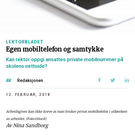
LEKTORBLADET
Egen mobiltelefon og samtykke
Kan rektor oppgi ansattes private mobilnummer på
skolens nettside?
AV
Redaksjonen
12. FEBRUAR, 2018
Arbeidsgiver kan ikke kreve at man bruker privat mobiltelefon i utførelsen
av arbeidet. (Foto:iStock)
Av Nina Sandborg