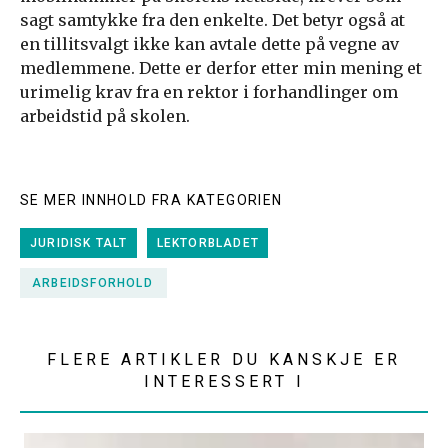
sagt samtykke fra den enkelte. Det betyr også at
en tillitsvalgt ikke kan avtale dette på vegne av
medlemmene. Dette er derfor etter min mening et
urimelig krav fra en rektor i forhandlinger om
arbeidstid på skolen.
SE MER INNHOLD FRA KATEGORIEN
JURIDISK TALT
LEKTORBLADET
ARBEIDSFORHOLD
FLERE ARTIKLER DU KANSKJE ER
INTERESSERT I