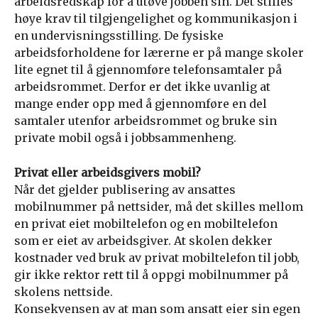
arbeidsredskap for å utøve jobben sin. Det stilles
høye krav til tilgjengelighet og kommunikasjon i
en undervisningsstilling. De fysiske
arbeidsforholdene for lærerne er på mange skoler
lite egnet til å gjennomføre telefonsamtaler på
arbeidsrommet. Derfor er det ikke uvanlig at
mange ender opp med å gjennomføre en del
samtaler utenfor arbeidsrommet og bruke sin
private mobil også i jobbsammenheng.
Privat eller arbeidsgivers mobil?
Når det gjelder publisering av ansattes
mobilnummer på nettsider, må det skilles mellom
en privat eiet mobiltelefon og en mobiltelefon
som er eiet av arbeidsgiver. At skolen dekker
kostnader ved bruk av privat mobiltelefon til jobb,
gir ikke rektor rett til å oppgi mobilnummer på
skolens nettside.
Konsekvensen av at man som ansatt eier sin egen