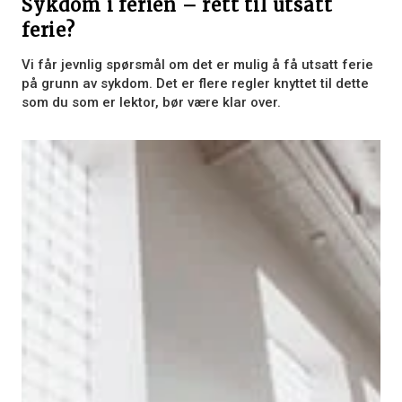
Sykdom i ferien – rett til utsatt
ferie?
Vi får jevnlig spørsmål om det er mulig å få utsatt ferie
på grunn av sykdom. Det er flere regler knyttet til dette
som du som er lektor, bør være klar over.