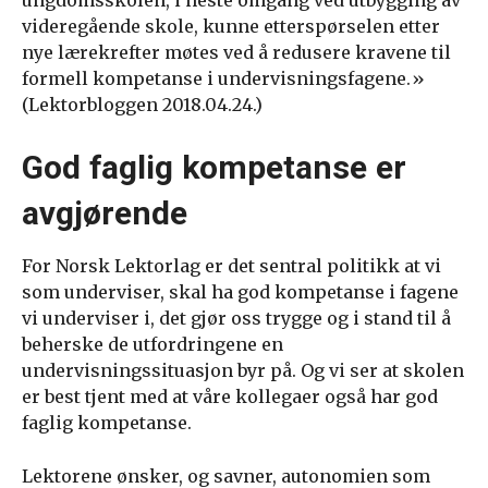
ungdomsskolen, i neste omgang ved utbygging av
videregående skole, kunne etterspørselen etter
nye lærekrefter møtes ved å redusere kravene til
formell kompetanse i undervisningsfagene.»
(Lektorbloggen 2018.04.24.)
God faglig kompetanse er
avgjørende
For Norsk Lektorlag er det sentral politikk at vi
som underviser, skal ha god kompetanse i fagene
vi underviser i, det gjør oss trygge og i stand til å
beherske de utfordringene en
undervisningssituasjon byr på. Og vi ser at skolen
er best tjent med at våre kollegaer også har god
faglig kompetanse.
Lektorene ønsker, og savner, autonomien som