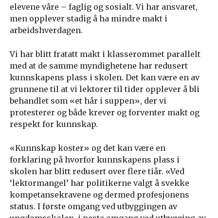
elevene våre – faglig og sosialt. Vi har ansvaret,
men opplever stadig å ha mindre makt i
arbeidshverdagen.
Vi har blitt fratatt makt i klasserommet parallelt
med at de samme myndighetene har redusert
kunnskapens plass i skolen. Det kan være en av
grunnene til at vi lektorer til tider opplever å bli
behandlet som «et hår i suppen», der vi
protesterer og både krever og forventer makt og
respekt for kunnskap.
«Kunnskap koster» og det kan være en
forklaring på hvorfor kunnskapens plass i
skolen har blitt redusert over flere tiår. «Ved
‘lektormangel’ har politikerne valgt å svekke
kompetansekravene og dermed profesjonens
status. I første omgang ved utbyggingen av