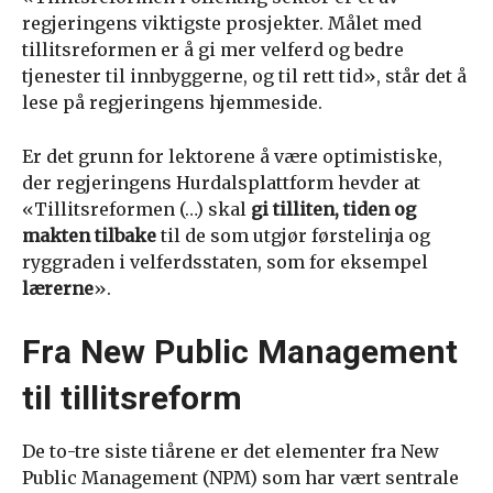
regjeringens viktigste prosjekter. Målet med
tillitsreformen er å gi mer velferd og bedre
tjenester til innbyggerne, og til rett tid», står det å
lese på regjeringens hjemmeside.
Er det grunn for lektorene å være optimistiske,
der regjeringens Hurdalsplattform hevder at
«Tillitsreformen (…) skal
gi tilliten, tiden og
makten tilbake
til de som utgjør førstelinja og
ryggraden i velferdsstaten, som for eksempel
lærerne
».
Fra New Public Management
til tillitsreform
De to-tre siste tiårene er det elementer fra New
Public Management (NPM) som har vært sentrale