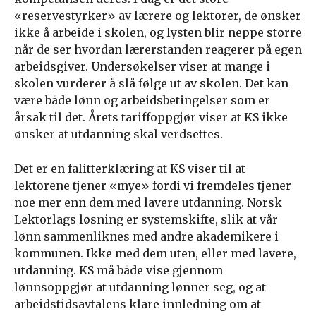
«reservestyrker» av lærere og lektorer, de ønsker
ikke å arbeide i skolen, og lysten blir neppe større
når de ser hvordan lærerstanden reagerer på egen
arbeidsgiver. Undersøkelser viser at mange i
skolen vurderer å slå følge ut av skolen. Det kan
være både lønn og arbeidsbetingelser som er
årsak til det. Årets tariffoppgjør viser at KS ikke
ønsker at utdanning skal verdsettes.
Det er en falitterklæring at KS viser til at
lektorene tjener «mye» fordi vi fremdeles tjener
noe mer enn dem med lavere utdanning. Norsk
Lektorlags løsning er systemskifte, slik at vår
lønn sammenliknes med andre akademikere i
kommunen. Ikke med dem uten, eller med lavere,
utdanning. KS må både vise gjennom
lønnsoppgjør at utdanning lønner seg, og at
arbeidstidsavtalens klare innledning om at