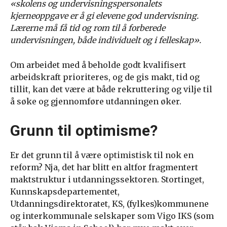
«skolens og undervisningspersonalets
kjerneoppgave er å gi elevene god undervisning.
Lærerne må få tid og rom til å forberede
undervisningen, både individuelt og i felleskap».
Om arbeidet med å beholde godt kvalifisert
arbeidskraft prioriteres, og de gis makt, tid og
tillit, kan det være at både rekruttering og vilje til
å søke og gjennomføre utdanningen øker.
Grunn til optimisme?
Er det grunn til å være optimistisk til nok en
reform? Nja, det har blitt en altfor fragmentert
maktstruktur i utdanningssektoren. Stortinget,
Kunnskapsdepartementet,
Utdanningsdirektoratet, KS, (fylkes)kommunene
og interkommunale selskaper som Vigo IKS (som