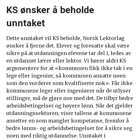
KS ønsker å beholde
unntaket
Dette unntaket vil KS beholde, Norsk Lektorlag
ønsker å fjerne det. Elever og foresatte skal være
sikre på at utdanningen elevene tar del i, ledes av
en utdannet lærer eller lektor. Vi hører aldri KS
argumentere for at «kommunen fikk ikke tak i en
lege eller ingeniør, så kommunen ansatte noen
som den vurderer som kvalifiserte nok». Får ikke
kommunene leger eller ingeniører når de utlyser
stillinger, må de gjøre noe med det. De tilbyr bedre
arbeidsbetingelser og høyere lønn. Når det gjelder
utdanningssektoren, viser tallene at kommunene
ansetter en som mangler kompetanse, fremfor å
bedre lønns- og arbeidsbetingelser for å sikre seg
noen med riktig utdannelse. Unntaket i