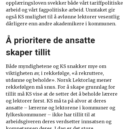
opplæringsloven svekker både vårt tariffpolitiske
arbeid og vårt fagpolitiske arbeid. Unntaket gir
også KS mulighet til å avlønne lektorer vesentlig
dårligere enn andre akademikere i kommunen.
Å prioritere de ansatte
skaper tillit
Både myndighetene og KS snakker mye om
viktigheten av, i rekkefølge, «å rekruttere,
utdanne og beholde». Norsk Lektorlag mener
rekkefølgen må snus. For å skape grunnlag for
tillit må KS vise at de setter det å beholde lærere
og lektorer først. KS må ta på alvor at deres
ansatte – lærerne og lektorene i kommuner og
fylkeskommuner – ikke har tillit til at
arbeidsgiveren deres verdsetter innsatsen og
kompetansen deres. I dag er det store