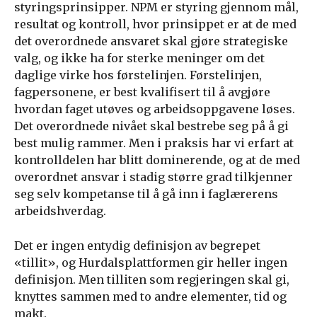
styringsprinsipper. NPM er styring gjennom mål,
resultat og kontroll, hvor prinsippet er at de med
det overordnede ansvaret skal gjøre strategiske
valg, og ikke ha for sterke meninger om det
daglige virke hos førstelinjen. Førstelinjen,
fagpersonene, er best kvalifisert til å avgjøre
hvordan faget utøves og arbeidsoppgavene løses.
Det overordnede nivået skal bestrebe seg på å gi
best mulig rammer. Men i praksis har vi erfart at
kontrolldelen har blitt dominerende, og at de med
overordnet ansvar i stadig større grad tilkjenner
seg selv kompetanse til å gå inn i faglærerens
arbeidshverdag.
Det er ingen entydig definisjon av begrepet
«tillit», og Hurdalsplattformen gir heller ingen
definisjon. Men tilliten som regjeringen skal gi,
knyttes sammen med to andre elementer, tid og
makt.