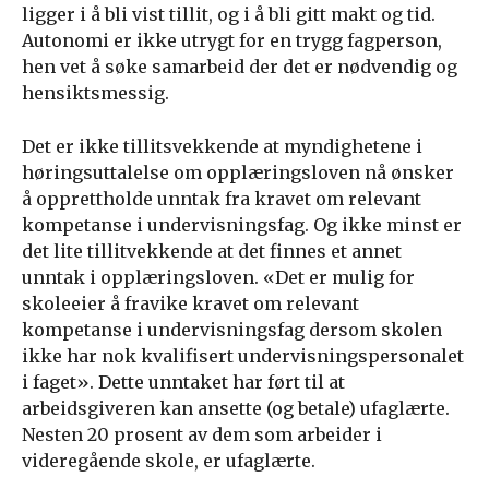
ligger i å bli vist tillit, og i å bli gitt makt og tid.
Autonomi er ikke utrygt for en trygg fagperson,
hen vet å søke samarbeid der det er nødvendig og
hensiktsmessig.
Det er ikke tillitsvekkende at myndighetene i
høringsuttalelse om opplæringsloven nå ønsker
å opprettholde unntak fra kravet om relevant
kompetanse i undervisningsfag. Og ikke minst er
det lite tillitvekkende at det finnes et annet
unntak i opplæringsloven. «Det er mulig for
skoleeier å fravike kravet om relevant
kompetanse i undervisningsfag dersom skolen
ikke har nok kvalifisert undervisningspersonalet
i faget». Dette unntaket har ført til at
arbeidsgiveren kan ansette (og betale) ufaglærte.
Nesten 20 prosent av dem som arbeider i
videregående skole, er ufaglærte.