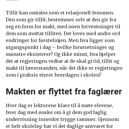
Tillit kan omtales som et relasjonelt fenomen.
Den som gir tillit, bestemmer selv at den gir fra
seg en form for makt, med noen forventninger til
dem som mottar tilliten. Det loves med andre ord
endringer for førstelinjen. Men hva ligger som
utgangspunkt i dag – hvilke forutsetninger og
mønstre eksisterer? Og ikke minst, hva hjelper
det at regjeringen vedtar at de skal gi tid, tillit og
makt til lærerstanden, når det ikke er regjeringen
som i praksis styrer hverdagen i skolen?
Makten er flyttet fra faglærer
Hver dag er lektorene klare til å møte elevene,
hver dag med ønske om å gi dem god faglig
undervisning innenfor trygge rammer. Gjennom
et helt skoleløp har vi det daglige ansvaret for