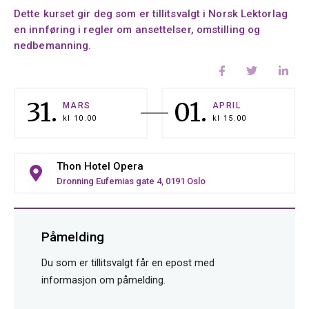
Dette kurset gir deg som er tillitsvalgt i Norsk Lektorlag
en innføring i regler om ansettelser, omstilling og
nedbemanning.
31.
01.
MARS
APRIL
kl
10.00
kl
15.00
Thon Hotel Opera
Dronning Eufemias gate 4, 0191 Oslo
Påmelding
Du som er tillitsvalgt får en epost med
informasjon om påmelding.