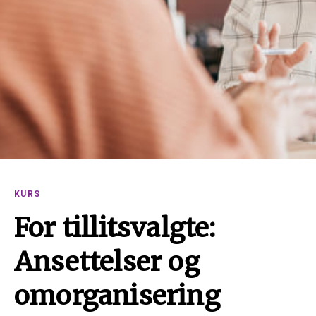
KURS
For tillitsvalgte:
Ansettelser og
omorganisering