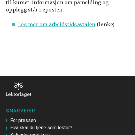
til kurset. Informasjon om påmelding og
opplegg står i eposten.
Les mer om arbeidstidsavtalen
(lenke)
SNARVEIER
For pressen
Hva skal du tjene som lektor?
Kalender med kurs