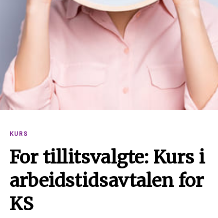
KURS
For tillitsvalgte: Kurs i
arbeidstidsavtalen for
KS