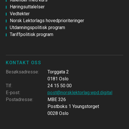
Høringsuttalelser
Vedtekter
Norsk Lektorlags hovedprioriteringer
Utdanningspolitisk program
Tariffpolitisk program
KONTAKT OSS
Besøksadresse
:
Torggata 2
0181 Oslo
Tlf
:
24 15 50 00
E-post
:
post@norsklektorlag.wpd.digital
Postadresse
:
MBE 326
Postboks 1 Youngstorget
0028 Oslo