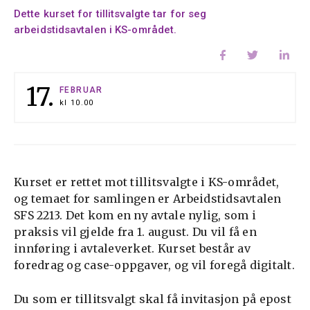
Dette kurset for tillitsvalgte tar for seg
arbeidstidsavtalen i KS-området.
17.
FEBRUAR
kl
10.00
Kurset er rettet mot tillitsvalgte i KS-området,
og temaet for samlingen er Arbeidstidsavtalen
SFS 2213. Det kom en ny avtale nylig, som i
praksis vil gjelde fra 1. august. Du vil få en
innføring i avtaleverket. Kurset består av
foredrag og case-oppgaver, og vil foregå digitalt.
Du som er tillitsvalgt skal få invitasjon på epost