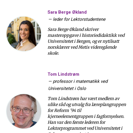
Sara Berge Økland
—
leder for Lektorstudentene
Sara Berge Økland skriver
masteroppgave i historiedidaktikk ved
Universitetet i Bergen, og er nytilsatt
norsklærer ved Metis videregående
skole.
Tom Lindstrøm
—
professor i matematikk ved
Universitetet i Oslo
Tom Lindstrøm har vært medlem av
ulike råd og utvalg fra læreplangruppen
for Reform '94 til
kjerneelementgruppen i fagfornyelsen.
Han var den første lederen for
Lektorprogrammet ved Universitetet i