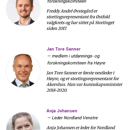
forskningskomiteen
Freddy André Øvstegård er
stortingsrepresentant fra Østfold
valgkrets og har sittet på Stortinget
siden 2017.
Jan Tore Sanner
—
medlem i utdannings- og
forskningskomiteen fra Høyre
Jan Tore Sanner er første nestleder i
Høyre, og er stortingsrepresentant for
Akershus. Han var kunnskapsminister
2018-2020.
Anja Johansen
—
Leder Nordland Venstre
Anja Johansen er leder for Nordland