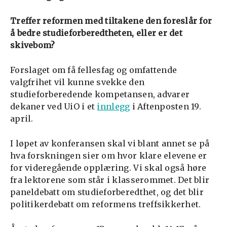
Treffer reformen med tiltakene den foreslår for
å bedre studieforberedtheten, eller er det
skivebom?
Forslaget om få fellesfag og omfattende
valgfrihet vil kunne svekke den
studieforberedende kompetansen, advarer
dekaner ved UiO i et
innlegg
i Aftenposten 19.
april.
I løpet av konferansen skal vi blant annet se på
hva forskningen sier om hvor klare elevene er
for videregående opplæring. Vi skal også høre
fra lektorene som står i klasserommet. Det blir
paneldebatt om studieforberedthet, og det blir
politikerdebatt om reformens treffsikkerhet.