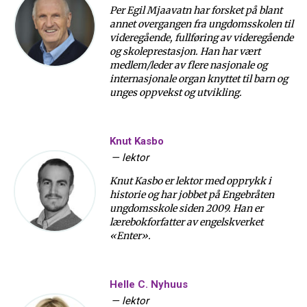
Per Egil Mjaavatn har forsket på blant
annet overgangen fra ungdomsskolen til
videregående, fullføring av videregående
og skoleprestasjon. Han har vært
medlem/leder av flere nasjonale og
internasjonale organ knyttet til barn og
unges oppvekst og utvikling.
Knut Kasbo
—
lektor
Knut Kasbo er lektor med opprykk i
historie og har jobbet på Engebråten
ungdomsskole siden 2009. Han er
lærebokforfatter av engelskverket
«Enter».
Helle C. Nyhuus
—
lektor