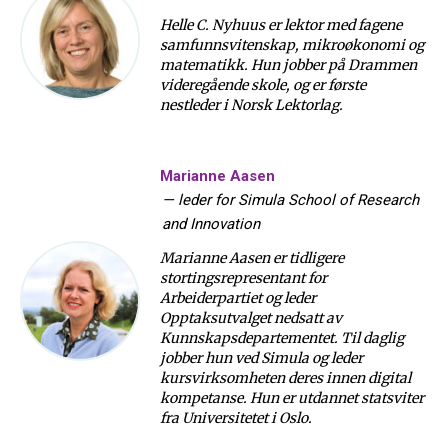
Helle C. Nyhuus er lektor med fagene
samfunnsvitenskap, mikroøkonomi og
matematikk. Hun jobber på Drammen
videregående skole, og er første
nestleder i Norsk Lektorlag.
Marianne Aasen
—
leder for Simula School of Research
and Innovation
Marianne Aasen er tidligere
stortingsrepresentant for
Arbeiderpartiet og leder
Opptaksutvalget nedsatt av
Kunnskapsdepartementet. Til daglig
jobber hun ved Simula og leder
kursvirksomheten deres innen digital
kompetanse. Hun er utdannet statsviter
fra Universitetet i Oslo.