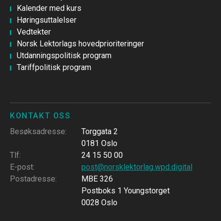
Kalender med kurs
Høringsuttalelser
Vedtekter
Norsk Lektorlags hovedprioriteringer
Utdanningspolitisk program
Tariffpolitisk program
KONTAKT OSS
Besøksadresse
:
Torggata 2
0181 Oslo
Tlf
:
24 15 50 00
E-post
:
post@norsklektorlag.wpd.digital
Postadresse
:
MBE 326
Postboks 1 Youngstorget
0028 Oslo