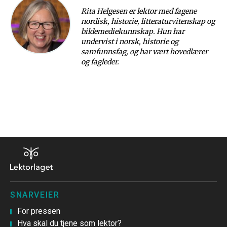
Rita Helgesen er lektor med fagene
nordisk, historie, litteraturvitenskap og
bildemediekunnskap. Hun har
undervist i norsk, historie og
samfunnsfag, og har vært hovedlærer
og fagleder.
SNARVEIER
For pressen
Hva skal du tjene som lektor?