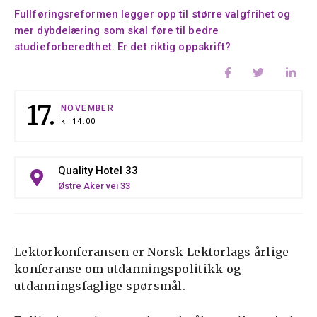
Fullføringsreformen legger opp til større valgfrihet og
mer dybdelæring som skal føre til bedre
studieforberedthet. Er det riktig oppskrift?
17.
NOVEMBER
kl
14.00
Quality Hotel 33
Østre Aker vei 33
Lektorkonferansen er Norsk Lektorlags årlige
konferanse om utdanningspolitikk og
utdanningsfaglige spørsmål.