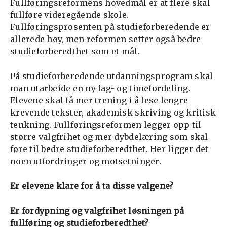
Fullføringsreformens hovedmål er at flere skal
fullføre videregående skole.
Fullføringsprosenten på studieforberedende er
allerede høy, men reformen setter også bedre
studieforberedthet som et mål.
På studieforberedende utdanningsprogram skal
man utarbeide en ny fag- og timefordeling.
Elevene skal få mer trening i å lese lengre
krevende tekster, akademisk skriving og kritisk
tenkning. Fullføringsreformen legger opp til
større valgfrihet og mer dybdelæring som skal
føre til bedre studieforberedthet. Her ligger det
noen utfordringer og motsetninger.
Er elevene klare for å ta disse valgene?
Er fordypning og valgfrihet løsningen på
fullføring og studieforberedthet?