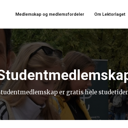
Medlemskap og medlemsfordeler
Om Lektorlaget
Studentmedlemska
Studentmedlemskap er gratis hele studetiden