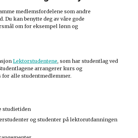
e samme medlemsfordelene som andre
. Du kan benytte deg av våre gode
ørsmål om for eksempel lønn og
sasjon
Lektorstudentene
, som har studentlag ved
Studentlagene arrangerer kurs og
s for alle studentmedlemmer.
 studietiden
terstudenter og studenter på lektorutdanningen
arrangementer