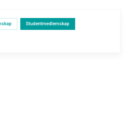
emskap
Studentmedlemskap