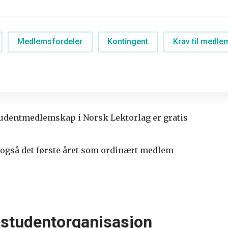
Medlemsfordeler
Kontingent
Krav til medl
Studentmedlemskap i Norsk Lektorlag er gratis
 også det første året som ordinært medlem
 studentorganisasjon