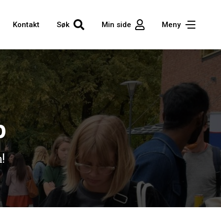
Kontakt
Søk
Min side
Meny
p
!