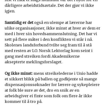
dårligere arbeidstidsavtale. Det der gjør vi ikke
igjen.
Samtidig er det
også en ulempe at lærerne har
ulike organisasjoner, ikke minst at hver av dem er
med i hver sin hovedsammenslutning. Det har vi
sett på flere måter i den konflikten vi står i nå.
Skolenes landsforbund tvilte seg fram til å stå
med resten av LO. Norsk Lektorlag kom seint i
gang med streiken fordi Akademikerne
aksepterte meklingsforslaget.
Og ikke minst:
mens streikelederne i Unio hadde
et sikkert blikk på ballen og godkjente så mange
dispensasjonssøknader for lærere og sykepleiere
at folk ble sure av det, dro en snik av en
arbeidsgiver ei finte som folk om flere år ikke
kommer til å tro på.