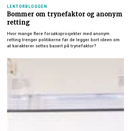
LEKTORBLOGGEN
Bommer om trynefaktor og anonym
retting
Hvor mange flere forsøksprosjekter med anonym
retting trenger politikerne før de legger bort ideen om
at karakterer settes basert på trynefaktor?