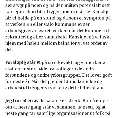
ser stygt på noen og på den måten potensielt sett
kan gjøre dem litt utrygge, men vi får se. Kanskje
får vi holde på en stund og da som et symptom på
at verken KS eller Oslo kommune evner
arbeidsgiveransvaret, verken når det kommer til
rekruttering eller samarbeid. Kanskje må vi luske
hjem med halen mellom beina før vi vet ordet av
det.
Foreløpig står vi
på streikevakt, og vi merker at
støtten er stor, både fra kolleger i de andre
forbundene og andre yrkesgrupper. Det lover godt
for neste år. Når det gjelder lønnsdannelse og
arbeidstid trenger vi virkelig dette fellesskapet.
Jeg tror at en av
de sakene er streik. Bli nå enige
om at neste gang står vi sammen, uansett, og at
neste gang tar samtlige organisasjoner ut folk på