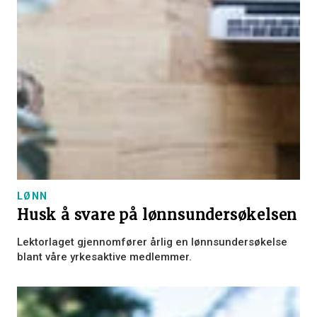
LØNN
Husk å svare på lønnsundersøkelsen
Lektorlaget gjennomfører årlig en lønnsundersøkelse
blant våre yrkesaktive medlemmer.