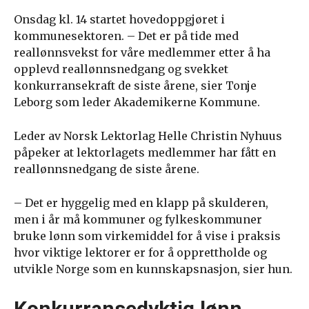
Onsdag kl. 14 startet hovedoppgjøret i
kommunesektoren. – Det er på tide med
reallønnsvekst for våre medlemmer etter å ha
opplevd reallønnsnedgang og svekket
konkurransekraft de siste årene, sier Tonje
Leborg som leder Akademikerne Kommune.
Leder av Norsk Lektorlag Helle Christin Nyhuus
påpeker at lektorlagets medlemmer har fått en
reallønnsnedgang de siste årene.
– Det er hyggelig med en klapp på skulderen,
men i år må kommuner og fylkeskommuner
bruke lønn som virkemiddel for å vise i praksis
hvor viktige lektorer er for å opprettholde og
utvikle Norge som en kunnskapsnasjon, sier hun.
Konkurransedyktig lønn