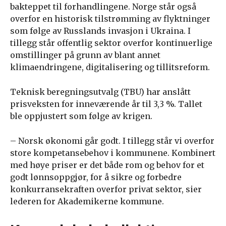
bakteppet til forhandlingene. Norge står også
overfor en historisk tilstrømming av flyktninger
som følge av Russlands invasjon i Ukraina. I
tillegg står offentlig sektor overfor kontinuerlige
omstillinger på grunn av blant annet
klimaendringene, digitalisering og tillitsreform.
Teknisk beregningsutvalg (TBU) har anslått
prisveksten for inneværende år til 3,3 %. Tallet
ble oppjustert som følge av krigen.
– Norsk økonomi går godt. I tillegg står vi overfor
store kompetansebehov i kommunene. Kombinert
med høye priser er det både rom og behov for et
godt lønnsoppgjør, for å sikre og forbedre
konkurransekraften overfor privat sektor, sier
lederen for Akademikerne kommune.