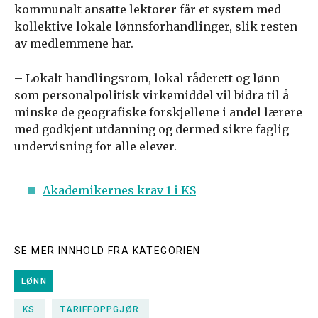
kommunalt ansatte lektorer får et system med
kollektive lokale lønnsforhandlinger, slik resten
av medlemmene har.
– Lokalt handlingsrom, lokal råderett og lønn
som personalpolitisk virkemiddel vil bidra til å
minske de geografiske forskjellene i andel lærere
med godkjent utdanning og dermed sikre faglig
undervisning for alle elever.
Akademikernes krav 1 i KS
SE MER INNHOLD FRA KATEGORIEN
LØNN
KS
TARIFFOPPGJØR