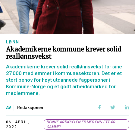
LØNN
Akademikerne kommune krever solid
reallønnsvekst
Akademikerne krever solid reallønnsvekst for sine
27 000 medlemmer i kommunesektoren. Det er et
stort behov for høyt utdannede fagpersoner i
Kommune-Norge og et godt arbeidsmarked for
medlemmene.
AV
Redaksjonen
06. APRIL,
DENNE ARTIKKELEN ER MER ENN ETT ÅR
2022
GAMMEL