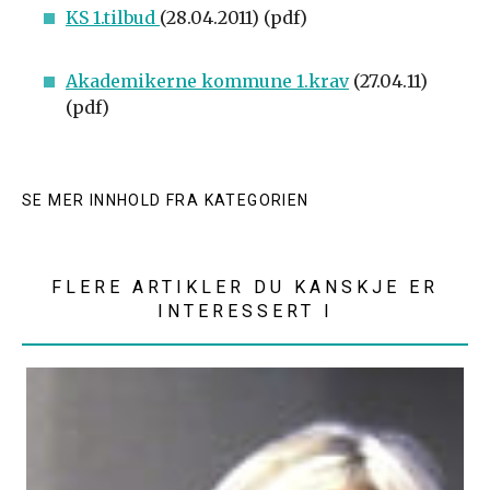
KS 1.tilbud
(28.04.2011) (pdf)
Akademikerne kommune 1.krav
(27.04.11)
(pdf)
SE MER INNHOLD FRA KATEGORIEN
FLERE ARTIKLER DU KANSKJE ER
INTERESSERT I