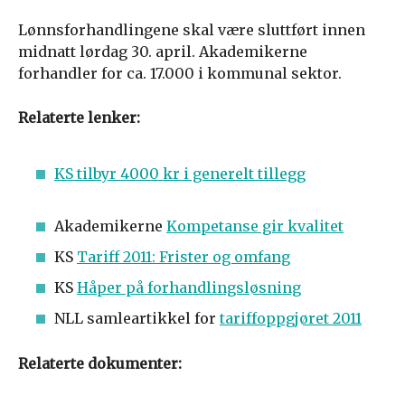
Lønnsforhandlingene skal være sluttført innen
midnatt lørdag 30. april. Akademikerne
forhandler for ca. 17.000 i kommunal sektor.
Relaterte lenker:
KS tilbyr 4000 kr i generelt tillegg
Akademikerne
Kompetanse gir kvalitet
KS
Tariff 2011: Frister og omfang
KS
Håper på forhandlingsløsning
NLL samleartikkel for
tariffoppgjøret 2011
Relaterte dokumenter: