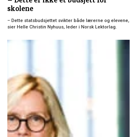
– Dette er ikke et budsjett for
skolene
– Dette statsbudsjettet svikter både lærerne og elevene,
sier Helle Christin Nyhuus, leder i Norsk Lektorlag.