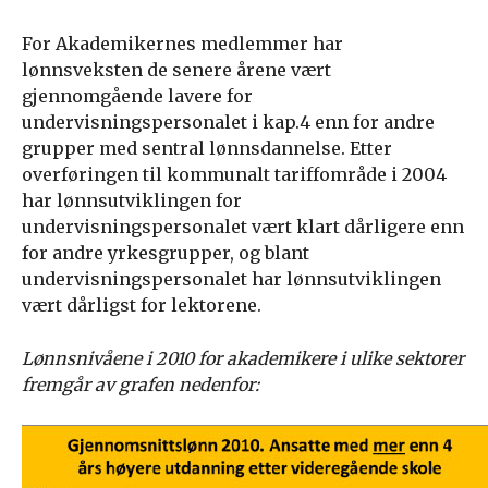
For Akademikernes medlemmer har
lønnsveksten de senere årene vært
gjennomgående lavere for
undervisningspersonalet i kap.4 enn for andre
grupper med sentral lønnsdannelse. Etter
overføringen til kommunalt tariffområde i 2004
har lønnsutviklingen for
undervisningspersonalet vært klart dårligere enn
for andre yrkesgrupper, og blant
undervisningspersonalet har lønnsutviklingen
vært dårligst for lektorene.
Lønnsnivåene i 2010 for akademikere i ulike sektorer
fremgår av grafen nedenfor: