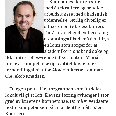
– Kommunesektoren sliter
med å rekruttere og beholde
arbeidstakere med akademisk
utdannelse. Særlig alvorlig er
situasjonen i skolesektoren.
For å sikre et godt velferds- og
utdanningstilbud, må det tilbys
en lønn som sørger for at
akademikere ønsker å søke og
ikke minst bli værende i disse jobbene.Vi må
innse at kompetanse og kvalitet koster.sier
forhandlingsleder for Akademikerne kommune,
Ole Jakob Knudsen.
– En egen pott til lektorgruppen som fordeles
lokalt vil gi et løft. Elevens læring avhenger i stor
grad av lærerens kompetanse. Da må vi verdsette
lektorkompetansen på en ordentlig måte, sier
Knudsen.