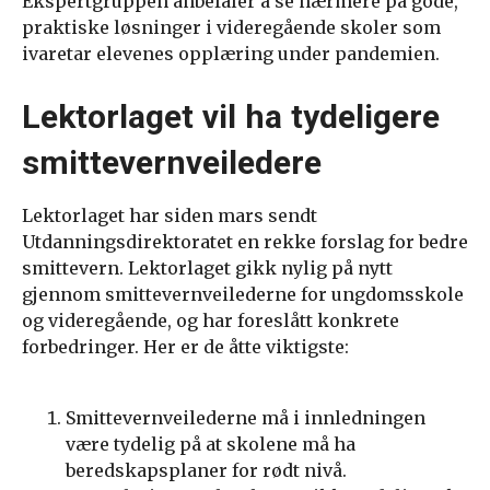
Ekspertgruppen anbefaler å se nærmere på gode,
praktiske løsninger i videregående skoler som
ivaretar elevenes opplæring under pandemien.
Lektorlaget vil ha tydeligere
smittevernveiledere
Lektorlaget har siden mars sendt
Utdanningsdirektoratet en rekke forslag for bedre
smittevern. Lektorlaget gikk nylig på nytt
gjennom smittevernveilederne for ungdomsskole
og videregående, og har foreslått konkrete
forbedringer. Her er de åtte viktigste:
Smittevernveilederne må i innledningen
være tydelig på at skolene må ha
beredskapsplaner for rødt nivå.