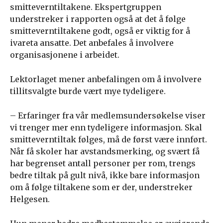
smitteverntiltakene. Ekspertgruppen
understreker i rapporten også at det å følge
smitteverntiltakene godt, også er viktig for å
ivareta ansatte. Det anbefales å involvere
organisasjonene i arbeidet.
Lektorlaget mener anbefalingen om å involvere
tillitsvalgte burde vært mye tydeligere.
– Erfaringer fra vår medlemsundersøkelse viser
vi trenger mer enn tydeligere informasjon. Skal
smitteverntiltak følges, må de først være innført.
Når få skoler har avstandsmerking, og svært få
har begrenset antall personer per rom, trengs
bedre tiltak på gult nivå, ikke bare informasjon
om å følge tiltakene som er der, understreker
Helgesen.