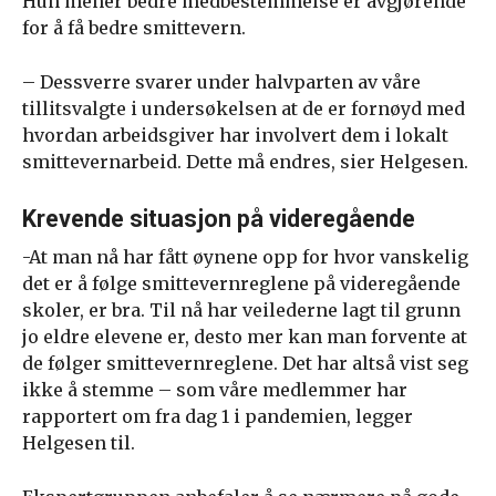
Hun mener bedre medbestemmelse er avgjørende
for å få bedre smittevern.
– Dessverre svarer under halvparten av våre
tillitsvalgte i undersøkelsen at de er fornøyd med
hvordan arbeidsgiver har involvert dem i lokalt
smittevernarbeid. Dette må endres, sier Helgesen.
Krevende situasjon på videregående
-At man nå har fått øynene opp for hvor vanskelig
det er å følge smittevernreglene på videregående
skoler, er bra. Til nå har veilederne lagt til grunn
jo eldre elevene er, desto mer kan man forvente at
de følger smittevernreglene. Det har altså vist seg
ikke å stemme – som våre medlemmer har
rapportert om fra dag 1 i pandemien, legger
Helgesen til.