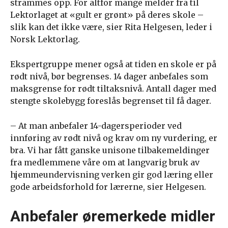
strammes opp. For altfor mange melder fra til
Lektorlaget at «gult er grønt» på deres skole –
slik kan det ikke være, sier Rita Helgesen, leder i
Norsk Lektorlag.
Ekspertgruppe mener også at tiden en skole er på
rødt nivå, bør begrenses. 14 dager anbefales som
maksgrense for rødt tiltaksnivå. Antall dager med
stengte skolebygg foreslås begrenset til få dager.
– At man anbefaler 14-dagersperioder ved
innføring av rødt nivå og krav om ny vurdering, er
bra. Vi har fått ganske unisone tilbakemeldinger
fra medlemmene våre om at langvarig bruk av
hjemmeundervisning verken gir god læring eller
gode arbeidsforhold for lærerne, sier Helgesen.
Anbefaler øremerkede midler