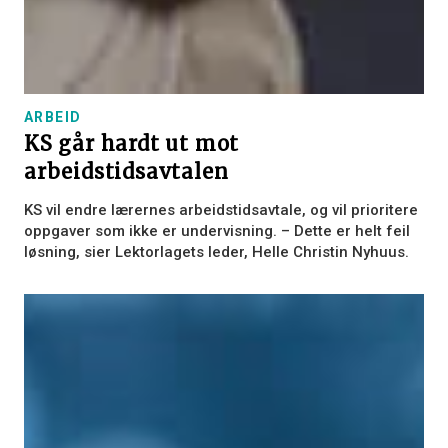
ARBEID
KS går hardt ut mot
arbeidstidsavtalen
KS vil endre lærernes arbeidstidsavtale, og vil prioritere
oppgaver som ikke er undervisning. – Dette er helt feil
løsning, sier Lektorlagets leder, Helle Christin Nyhuus.