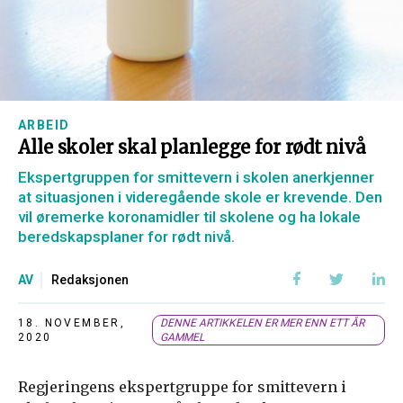
ARBEID
Alle skoler skal planlegge for rødt nivå
Ekspertgruppen for smittevern i skolen anerkjenner
at situasjonen i videregående skole er krevende. Den
vil øremerke koronamidler til skolene og ha lokale
beredskapsplaner for rødt nivå.
AV
Redaksjonen
18. NOVEMBER,
DENNE ARTIKKELEN ER MER ENN ETT ÅR
2020
GAMMEL
Regjeringens ekspertgruppe for smittevern i