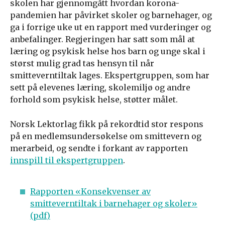
skolen har gjennomgått hvordan korona-
pandemien har påvirket skoler og barnehager, og
ga i forrige uke ut en rapport med vurderinger og
anbefalinger. Regjeringen har satt som mål at
læring og psykisk helse hos barn og unge skal i
størst mulig grad tas hensyn til når
smitteverntiltak lages. Ekspertgruppen, som har
sett på elevenes læring, skolemiljø og andre
forhold som psykisk helse, støtter målet.
Norsk Lektorlag fikk på rekordtid stor respons
på en medlemsundersøkelse om smittevern og
merarbeid, og sendte i forkant av rapporten
innspill til ekspertgruppen
.
Rapporten «Konsekvenser av
smitteverntiltak i barnehager og skoler»
(pdf)