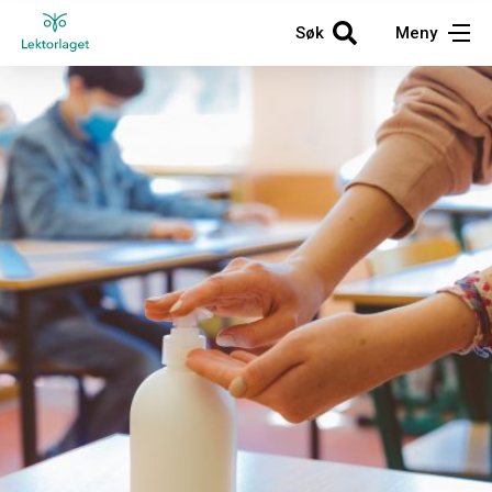
Søk
Meny