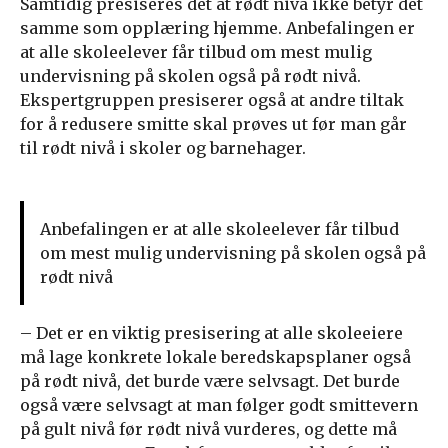
Samtidig presiseres det at rødt nivå ikke betyr det
samme som opplæring hjemme. Anbefalingen er
at alle skoleelever får tilbud om mest mulig
undervisning på skolen også på rødt nivå.
Ekspertgruppen presiserer også at andre tiltak
for å redusere smitte skal prøves ut før man går
til rødt nivå i skoler og barnehager.
Anbefalingen er at alle skoleelever får tilbud
om mest mulig undervisning på skolen også på
rødt nivå
– Det er en viktig presisering at alle skoleeiere
må lage konkrete lokale beredskapsplaner også
på rødt nivå, det burde være selvsagt. Det burde
også være selvsagt at man følger godt smittevern
på gult nivå før rødt nivå vurderes, og dette må