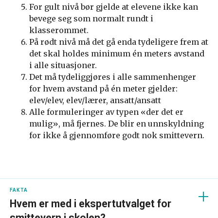
For gult nivå bør gjelde at elevene ikke kan
bevege seg som normalt rundt i
klasserommet.
På rødt nivå må det gå enda tydeligere frem at
det skal holdes minimum én meters avstand
i alle situasjoner.
Det må tydeliggjøres i alle sammenhenger
for hvem avstand på én meter gjelder:
elev/elev, elev/lærer, ansatt/ansatt
Alle formuleringer av typen «der det er
mulig», må fjernes. De blir en unnskyldning
for ikke å gjennomføre godt nok smittevern.
FAKTA
Hvem er med i ekspertutvalget for
smittevern i skolen?