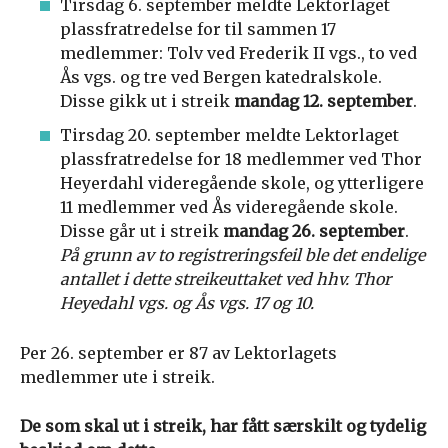
Tirsdag 6. september meldte Lektorlaget
plassfratredelse for til sammen 17
medlemmer: Tolv ved Frederik II vgs., to ved
Ås vgs. og tre ved Bergen katedralskole.
Disse gikk ut i streik
mandag 12. september
.
Tirsdag 20. september meldte Lektorlaget
plassfratredelse for 18 medlemmer ved Thor
Heyerdahl videregående skole, og ytterligere
11 medlemmer ved Ås videregående skole.
Disse går ut i streik
mandag 26. september
.
På grunn av to registreringsfeil ble det endelige
antallet i dette streikeuttaket ved hhv. Thor
Heyedahl vgs. og Ås vgs. 17 og 10.
Per 26. september er 87 av Lektorlagets
medlemmer ute i streik.
De som skal ut i streik, har fått særskilt og tydelig