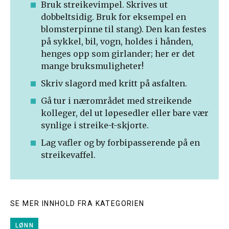
Bruk streikevimpel. Skrives ut
dobbeltsidig. Bruk for eksempel en
blomsterpinne til stang). Den kan festes
på sykkel, bil, vogn, holdes i hånden,
henges opp som girlander; her er det
mange bruksmuligheter!
Skriv slagord med kritt på asfalten.
Gå tur i nærområdet med streikende
kolleger, del ut løpesedler eller bare vær
synlige i streike-t-skjorte.
Lag vafler og by forbipasserende på en
streikevaffel.
SE MER INNHOLD FRA KATEGORIEN
LØNN