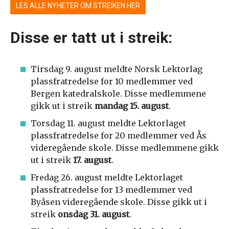
LES ALLE NYHETER OM STREIKEN HER
Disse er tatt ut i streik:
Tirsdag 9. august meldte Norsk Lektorlag
plassfratredelse for 10 medlemmer ved
Bergen katedralskole. Disse medlemmene
gikk ut i streik
mandag 15. august
.
Torsdag 11. august meldte Lektorlaget
plassfratredelse for 20 medlemmer ved Ås
videregående skole. Disse medlemmene gikk
ut i streik
17. august
.
Fredag 26. august meldte Lektorlaget
plassfratredelse for 13 medlemmer ved
Byåsen videregående skole. Disse gikk ut i
streik
onsdag 31. august
.