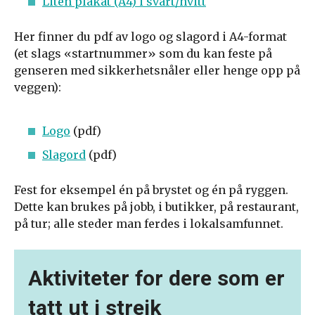
Liten plakat (A4) i svart/hvitt
Her finner du pdf av logo og slagord i A4-format
(et slags «startnummer» som du kan feste på
genseren med sikkerhetsnåler eller henge opp på
veggen):
Logo
(pdf)
Slagord
(pdf)
Fest for eksempel én på brystet og én på ryggen.
Dette kan brukes på jobb, i butikker, på restaurant,
på tur; alle steder man ferdes i lokalsamfunnet.
Aktiviteter for dere som er
tatt ut i streik