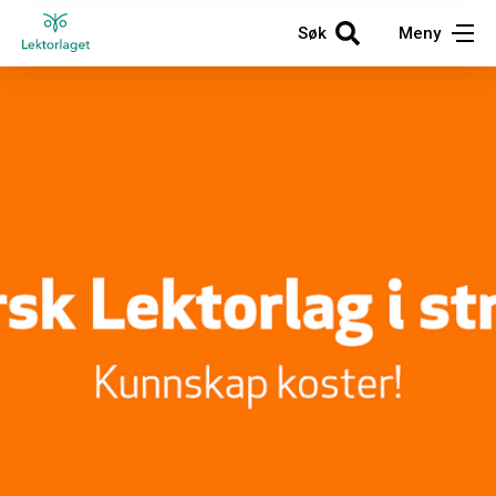
Søk
Meny