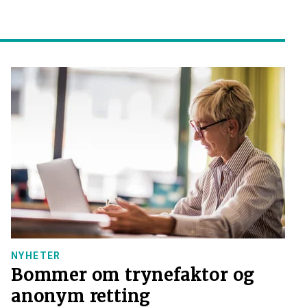
NYHETER
Bommer om trynefaktor og
anonym retting