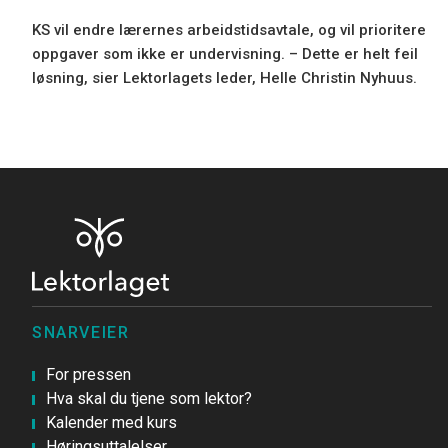
KS vil endre lærernes arbeidstidsavtale, og vil prioritere
oppgaver som ikke er undervisning. – Dette er helt feil
løsning, sier Lektorlagets leder, Helle Christin Nyhuus.
SNARVEIER
For pressen
Hva skal du tjene som lektor?
Kalender med kurs
Høringsuttalelser