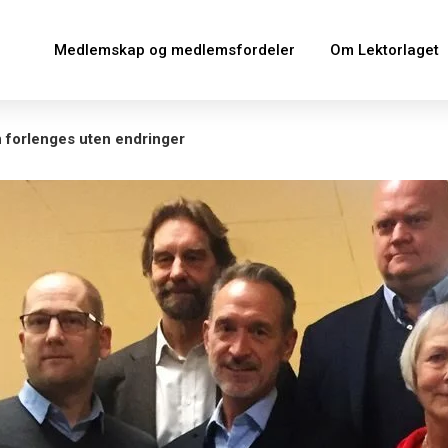
Medlemskap og medlemsfordeler
Om Lektorlaget
n forlenges uten endringer