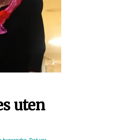
es uten