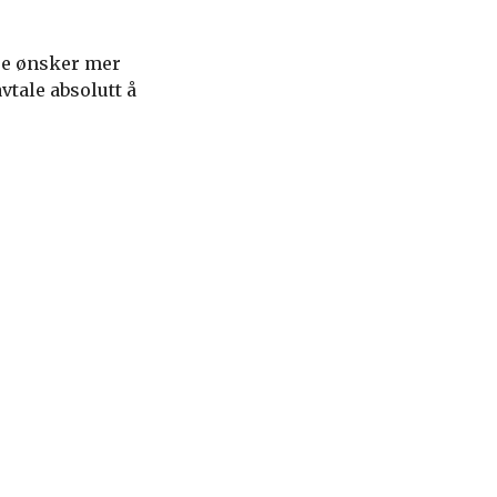
re ønsker mer
vtale absolutt å