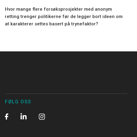
Hvor mange flere forsøksprosjekter med anonym
retting trenger politikerne før de legger bort ideen om
at karakterer settes basert på trynefaktor?
FØLG OSS