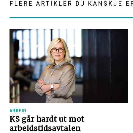
FLERE ARTIKLER DU KANSKJE E
ARBEID
KS går hardt ut mot
arbeidstidsavtalen