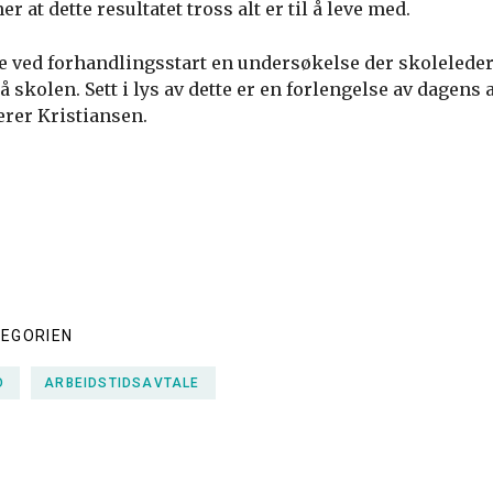
 at dette resultatet tross alt er til å leve med.
de ved forhandlingsstart en undersøkelse der skolelede
 skolen. Sett i lys av dette er en forlengelse av dagens a
erer Kristiansen.
TEGORIEN
D
ARBEIDSTIDSAVTALE