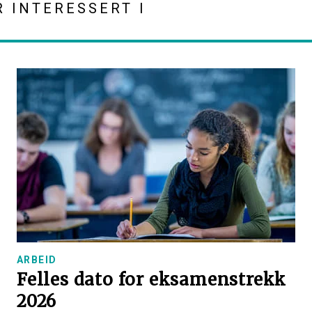
R INTERESSERT I
ARBEID
Felles dato for eksamenstrekk
2026