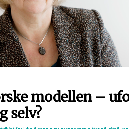
rske modellen – ufo
g selv?