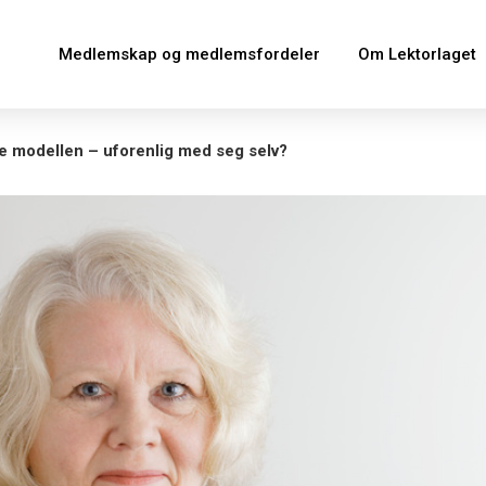
Medlemskap og medlemsfordeler
Om Lektorlaget
e modellen – uforenlig med seg selv?