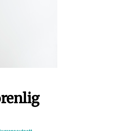
renlig