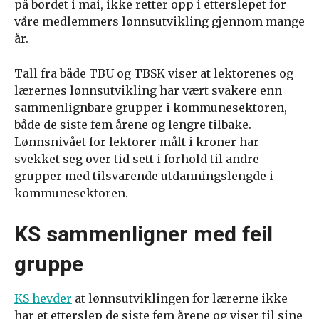
på bordet i mai, ikke retter opp i etterslepet for
våre medlemmers lønnsutvikling gjennom mange
år.
Tall fra både TBU og TBSK viser at lektorenes og
lærernes lønnsutvikling har vært svakere enn
sammenlignbare grupper i kommunesektoren,
både de siste fem årene og lengre tilbake.
Lønnsnivået for lektorer målt i kroner har
svekket seg over tid sett i forhold til andre
grupper med tilsvarende utdanningslengde i
kommunesektoren.
KS sammenligner med feil
gruppe
KS hevder
at lønnsutviklingen for lærerne ikke
har et etterslep de siste fem årene og viser til sine