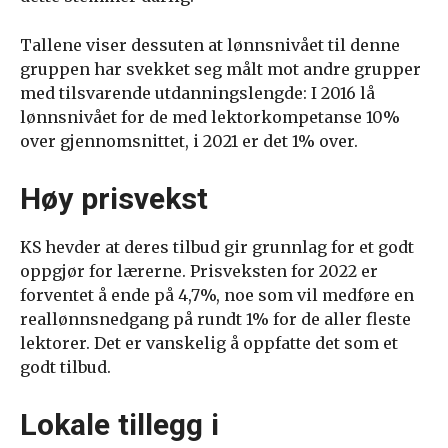
Tallene viser dessuten at lønnsnivået til denne
gruppen har svekket seg målt mot andre grupper
med tilsvarende utdanningslengde: I 2016 lå
lønnsnivået for de med lektorkompetanse 10%
over gjennomsnittet, i 2021 er det 1% over.
Høy prisvekst
KS hevder at deres tilbud gir grunnlag for et godt
oppgjør for lærerne. Prisveksten for 2022 er
forventet å ende på 4,7%, noe som vil medføre en
reallønnsnedgang på rundt 1% for de aller fleste
lektorer. Det er vanskelig å oppfatte det som et
godt tilbud.
Lokale tillegg i