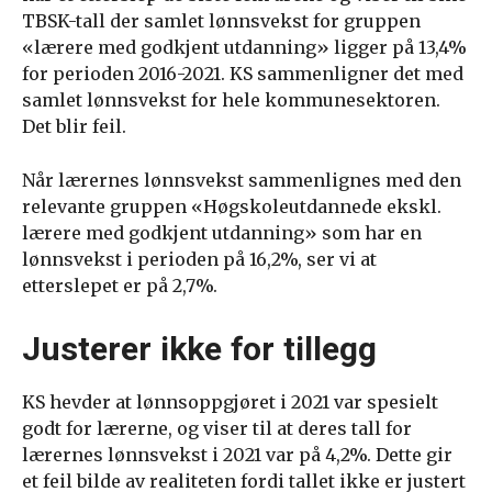
TBSK-tall der samlet lønnsvekst for gruppen
«lærere med godkjent utdanning» ligger på 13,4%
for perioden 2016-2021. KS sammenligner det med
samlet lønnsvekst for hele kommunesektoren.
Det blir feil.
Når lærernes lønnsvekst sammenlignes med den
relevante gruppen «Høgskoleutdannede ekskl.
lærere med godkjent utdanning» som har en
lønnsvekst i perioden på 16,2%, ser vi at
etterslepet er på 2,7%.
Justerer ikke for tillegg
KS hevder at lønnsoppgjøret i 2021 var spesielt
godt for lærerne, og viser til at deres tall for
lærernes lønnsvekst i 2021 var på 4,2%. Dette gir
et feil bilde av realiteten fordi tallet ikke er justert