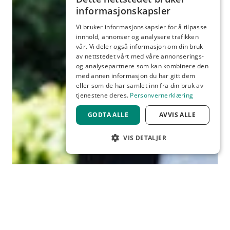
informasjonskapsler
Vi bruker informasjonskapsler for å tilpasse
innhold, annonser og analysere trafikken
vår. Vi deler også informasjon om din bruk
av nettstedet vårt med våre annonserings-
og analysepartnere som kan kombinere den
med annen informasjon du har gitt dem
eller som de har samlet inn fra din bruk av
tjenestene deres.
Personvernerklæring
GODTA ALLE
AVVIS ALLE
VIS DETALJER
STRENGT NØDVENDIG
YTELSE
MÅLRETTING
FUNKSJONALITET