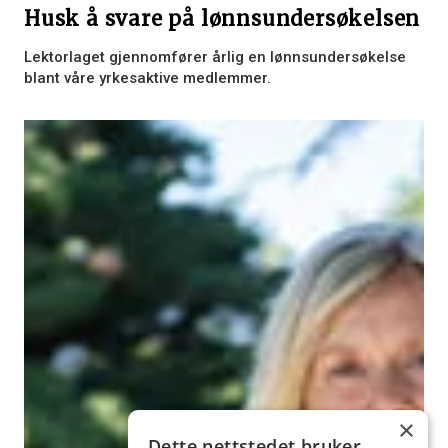
Husk å svare på lønnsundersøkelsen
Lektorlaget gjennomfører årlig en lønnsundersøkelse
blant våre yrkesaktive medlemmer.
×
Dette nettstedet bruker