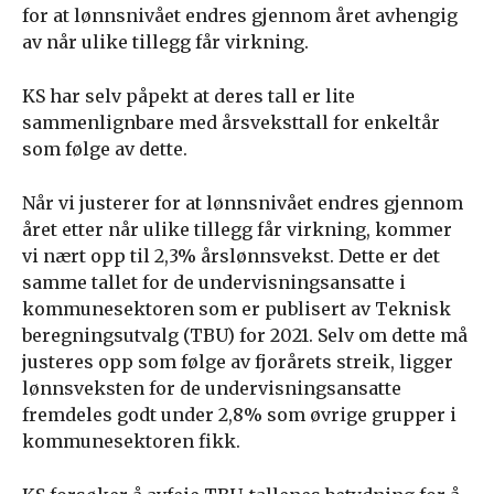
for at lønnsnivået endres gjennom året avhengig
av når ulike tillegg får virkning.
KS har selv påpekt at deres tall er lite
sammenlignbare med årsveksttall for enkeltår
som følge av dette.
Når vi justerer for at lønnsnivået endres gjennom
året etter når ulike tillegg får virkning, kommer
vi nært opp til 2,3% årslønnsvekst. Dette er det
samme tallet for de undervisningsansatte i
kommunesektoren som er publisert av Teknisk
beregningsutvalg (TBU) for 2021. Selv om dette må
justeres opp som følge av fjorårets streik, ligger
lønnsveksten for de undervisningsansatte
fremdeles godt under 2,8% som øvrige grupper i
kommunesektoren fikk.