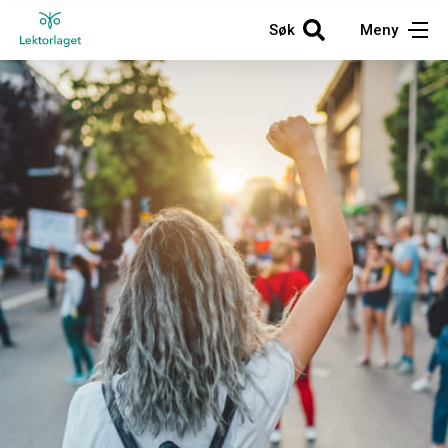
Søk
Meny