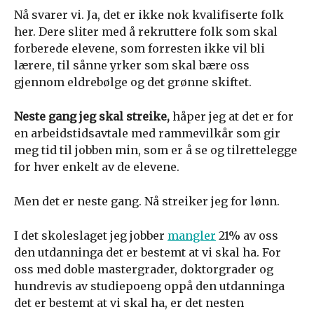
Nå svarer vi. Ja, det er ikke nok kvalifiserte folk
her. Dere sliter med å rekruttere folk som skal
forberede elevene, som forresten ikke vil bli
lærere, til sånne yrker som skal bære oss
gjennom eldrebølge og det grønne skiftet.
Neste gang jeg skal streike,
håper jeg at det er for
en arbeidstidsavtale med rammevilkår som gir
meg tid til jobben min, som er å se og tilrettelegge
for hver enkelt av de elevene.
Men det er neste gang. Nå streiker jeg for lønn.
I det skoleslaget jeg jobber
mangler
21% av oss
den utdanninga det er bestemt at vi skal ha. For
oss med doble mastergrader, doktorgrader og
hundrevis av studiepoeng oppå den utdanninga
det er bestemt at vi skal ha, er det nesten