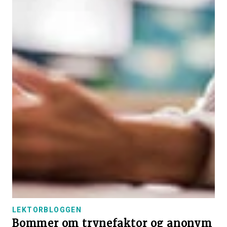
LEKTORBLOGGEN
Bommer om trynefaktor og anonym