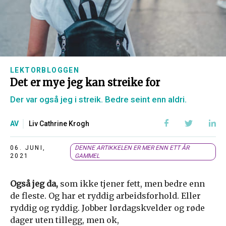
LEKTORBLOGGEN
Det er mye jeg kan streike for
Der var også jeg i streik. Bedre seint enn aldri.
AV
Liv Cathrine Krogh
06. JUNI,
DENNE ARTIKKELEN ER MER ENN ETT ÅR
2021
GAMMEL
Også jeg da,
som ikke tjener fett, men bedre enn
de fleste. Og har et ryddig arbeidsforhold. Eller
ryddig og ryddig. Jobber lørdagskvelder og røde
dager uten tillegg, men ok,