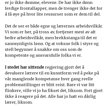
er jo ikke dumme, elevene. De har ikke dønn
ferdige frontallapper, men de trenger ikke det for
å få øye på hvor lite ressurser som er dem til del.
Det de ser er både egne og lærernes arbeidsvilkår.
Vi som er her, på tross av, fortjener mest av alt
bedre arbeidsvilkår, men brekkstanga til det er
sannsynligvis lønn. Og at voksne folk i styre og
stell begynner å snakke om oss som de
kompetente og ansvarsfulle folka vi er.
I stedet har sittende
regjering gjort det å
devaluere lærere til en kunstform ved å peke på
vår manglende kompetanse hver gang reelle
problemstillinger er blitt reist. Bare vi var litt
flinkere, ville vi jo ha fikset det, liksom. Fort gjort
ikke å reagere på det. Alle har jo hatt en dårlig
lærer, liksom.