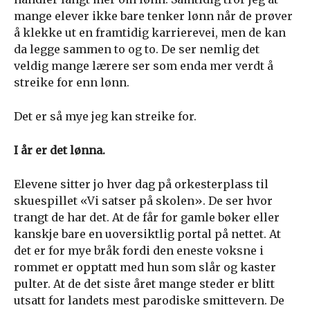
mange elever ikke bare tenker lønn når de prøver
å klekke ut en framtidig karrierevei, men de kan
da legge sammen to og to. De ser nemlig det
veldig mange lærere ser som enda mer verdt å
streike for enn lønn.
Det er så mye jeg kan streike for.
I år er det lønna.
Elevene sitter jo hver dag på orkesterplass til
skuespillet «Vi satser på skolen». De ser hvor
trangt de har det. At de får for gamle bøker eller
kanskje bare en uoversiktlig portal på nettet. At
det er for mye bråk fordi den eneste voksne i
rommet er opptatt med hun som slår og kaster
pulter. At de det siste året mange steder er blitt
utsatt for landets mest parodiske smittevern. De