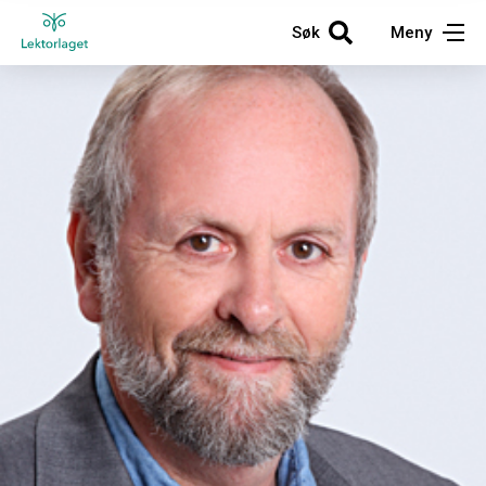
Søk
Meny