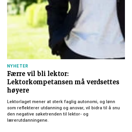
NYHETER
Færre vil bli lektor:
Lektorkompetansen må verdsettes
høyere
Lektorlaget mener at sterk faglig autonomi, og lønn
som reflekterer utdanning og ansvar, vil bidra til å snu
den negative søketrenden til lektor- og
lærerutdanningene.