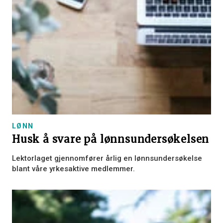
LØNN
Husk å svare på lønnsundersøkelsen
Lektorlaget gjennomfører årlig en lønnsundersøkelse
blant våre yrkesaktive medlemmer.