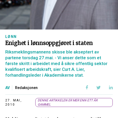
LØNN
Enighet i lønnsoppgjøret i staten
Riksmeklingsmannens skisse ble akseptert av
partene torsdag 27.mai. - Vi anser dette som et
første skritt i arbeidet med å sikre offentlig sektor
kvalifisert arbeidskraft, sier Curt A. Lier,
forhandlingsleder i Akademikerne stat.
AV
Redaksjonen
27. MAI,
DENNE ARTIKKELEN ER MER ENN ETT ÅR
2010
GAMMEL