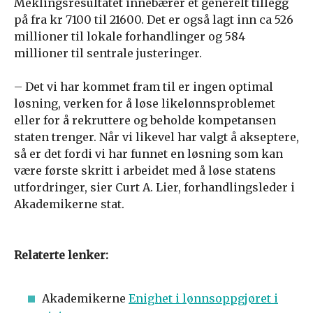
Meklingsresultatet innebærer et generelt tillegg
på fra kr 7100 til 21600. Det er også lagt inn ca 526
millioner til lokale forhandlinger og 584
millioner til sentrale justeringer.
– Det vi har kommet fram til er ingen optimal
løsning, verken for å løse likelønnsproblemet
eller for å rekruttere og beholde kompetansen
staten trenger. Når vi likevel har valgt å akseptere,
så er det fordi vi har funnet en løsning som kan
være første skritt i arbeidet med å løse statens
utfordringer, sier Curt A. Lier, forhandlingsleder i
Akademikerne stat.
Relaterte lenker:
Akademikerne
Enighet i lønnsoppgjøret i