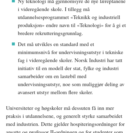
Ny teknologi må gjennomsyre de nye læreplanene
i videregående skole. I tillegg må
utdannelsesprogrammet «Teknikk og industriell
produksjon» endre navn til «Teknologi» for å gi et
bredere rekrutteringsgrunnlag.
Det må utvikles en standard med et
minimumsnivå for undervisningsutstyr i tekniske
fag i videregående skoler. Norsk Industri har tatt
initiativ til en modell der stat, fylke og industri
samarbeider om en lastebil med
undervisningsutstyr, noe som muliggjør deling av
avansert utstyr mellom flere skoler.
Universiteter og høgskoler må dessuten få inn mer
praksis i utdannelsene, og generelt styrke samarbeidet
med industrien. Dette gjelder hospiteringsordninger for
ansatte og professor II-ordningen og for studenter som