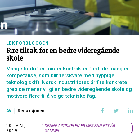
LEKTORBLOGGEN
Fire tiltak for en bedre videregående
skole
Mange bedrifter mister kontrakter fordi de mangler
kompetanse, som blir ferskvare med hyppige
teknologiskift. Norsk Industri foreslår fire konkrete
grep de mener vil gi en bedre videregående skole og
motivere flere til å velge tekniske fag.
AV
Redaksjonen
10. MAI,
DENNE ARTIKKELEN ER MER ENN ETT ÅR
2019
GAMMEL