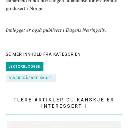
samarbeid rundt utviklingen utdannelse for en fremtid
produsert i Norge.
Innlegget er også publisert i Dagens Næringsliv.
SE MER INNHOLD FRA KATEGORIEN
LEKTORBLOGGEN
VIDEREGÅENDE SKOLE
FLERE ARTIKLER DU KANSKJE ER
INTERESSERT I