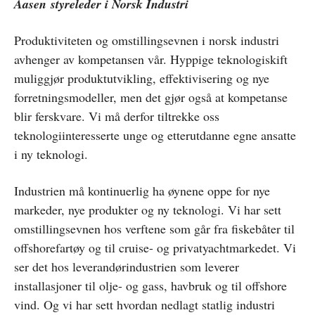
Aasen styreleder i Norsk Industri
Produktiviteten og omstillingsevnen i norsk industri
avhenger av kompetansen vår. Hyppige teknologiskift
muliggjør produktutvikling, effektivisering og nye
forretningsmodeller, men det gjør også at kompetanse
blir ferskvare. Vi må derfor tiltrekke oss
teknologiinteresserte unge og etterutdanne egne ansatte
i ny teknologi.
Industrien må kontinuerlig ha øynene oppe for nye
markeder, nye produkter og ny teknologi. Vi har sett
omstillingsevnen hos verftene som går fra fiskebåter til
offshorefartøy og til cruise- og privatyachtmarkedet. Vi
ser det hos leverandørindustrien som leverer
installasjoner til olje- og gass, havbruk og til offshore
vind. Og vi har sett hvordan nedlagt statlig industri