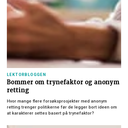
LEKTORBLOGGEN
Bommer om trynefaktor og anonym
retting
Hvor mange flere forsøksprosjekter med anonym
retting trenger politikerne før de legger bort ideen om
at karakterer settes basert på trynefaktor?