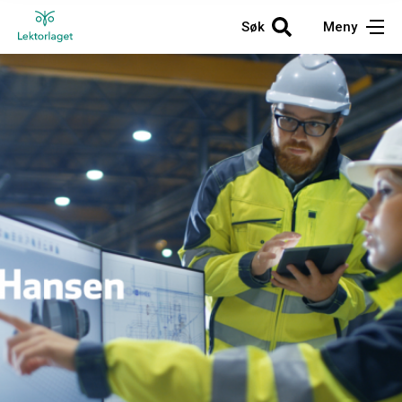
Søk
Meny