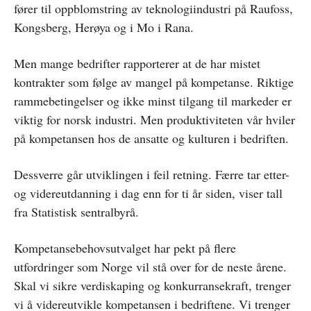
fører til oppblomstring av teknologiindustri på Raufoss,
Kongsberg, Herøya og i Mo i Rana.
Men mange bedrifter rapporterer at de har mistet
kontrakter som følge av mangel på kompetanse. Riktige
rammebetingelser og ikke minst tilgang til markeder er
viktig for norsk industri. Men produktiviteten vår hviler
på kompetansen hos de ansatte og kulturen i bedriften.
Dessverre går utviklingen i feil retning. Færre tar etter-
og videreutdanning i dag enn for ti år siden, viser tall
fra Statistisk sentralbyrå.
Kompetansebehovsutvalget har pekt på flere
utfordringer som Norge vil stå over for de neste årene.
Skal vi sikre verdiskaping og konkurransekraft, trenger
vi å videreutvikle kompetansen i bedriftene. Vi trenger