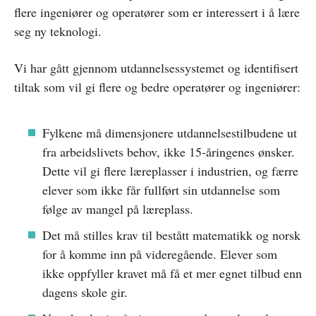
flere ingeniører og operatører som er interessert i å lære
seg ny teknologi.
Vi har gått gjennom utdannelsessystemet og identifisert
tiltak som vil gi flere og bedre operatører og ingeniører:
Fylkene må dimensjonere utdannelsestilbudene ut
fra arbeidslivets behov, ikke 15-åringenes ønsker.
Dette vil gi flere læreplasser i industrien, og færre
elever som ikke får fullført sin utdannelse som
følge av mangel på læreplass.
Det må stilles krav til bestått matematikk og norsk
for å komme inn på videregående. Elever som
ikke oppfyller kravet må få et mer egnet tilbud enn
dagens skole gir.