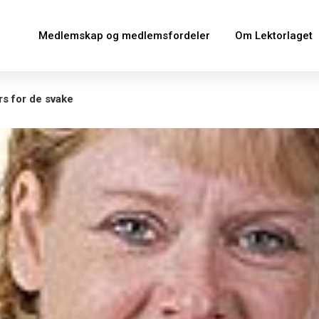
Medlemskap og medlemsfordeler
Om Lektorlaget
rs for de svake