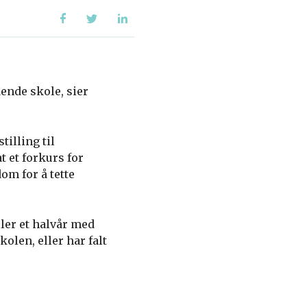
ende skole, sier
illing til
 et forkurs for
om for å tette
ller et halvår med
kolen, eller har falt