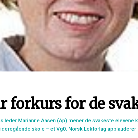
r forkurs for de sva
 leder Marianne Aasen (Ap) mener de svakeste elevene ka
videregående skole – et Vg0. Norsk Lektorlag applauderer 