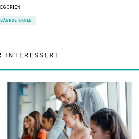
TEGORIEN
EGÅENDE SKOLE
R INTERESSERT I