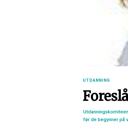
UTDANNING
Foreslå
Utdanningskomiteens
før de begynner på 