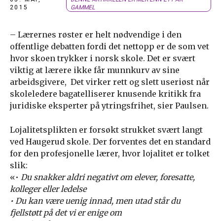
2015
GAMMEL
– Lærernes røster er helt nødvendige i den
offentlige debatten fordi det nettopp er de som vet
hvor skoen trykker i norsk skole. Det er svært
viktig at lærere ikke får munnkurv av sine
arbeidsgivere, Det virker rett og slett useriøst når
skoleledere bagatelliserer knusende kritikk fra
juridiske eksperter på ytringsfrihet, sier Paulsen.
Lojalitetsplikten er forsøkt strukket svært langt
ved Haugerud skole. Der forventes det en standard
for den profesjonelle lærer, hvor lojalitet er tolket
slik:
«•
Du snakker aldri negativt om elever, foresatte,
kolleger eller ledelse
• Du kan være uenig innad, men utad står du
fjellstøtt på det vi er enige om