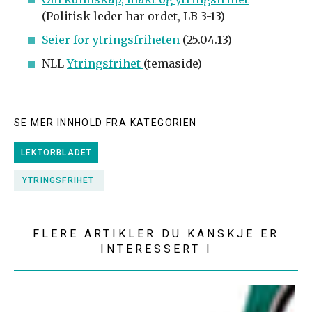
(Politisk leder har ordet, LB 3-13)
Seier for ytringsfriheten
(25.04.13)
NLL
Ytringsfrihet
(temaside)
SE MER INNHOLD FRA KATEGORIEN
LEKTORBLADET
YTRINGSFRIHET
FLERE ARTIKLER DU KANSKJE ER
INTERESSERT I