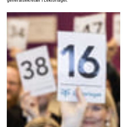
generalsekretær i Lektorlaget.
×
VIS DETALJER