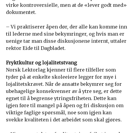
virke kontroversielle, men at de «lever godt med»
dokumentet.
– Vi praktiserer åpen dør, der alle kan komme inn
til lederne med sine bekymringer, og hvis man er
uenige tar man disse diskusjonene internt, uttaler
rektor Eide til Dagbladet.
Fryktkultur og lojalitetstvang
Norsk Lektorlag kjenner til flere tilfeller som
tyder på at enkelte skoleeiere legger for mye i
lojalitetskravet. Når de ansatte bekymrer seg for
ubehagelige konsekvenser av å ytre seg, er dette
egnet til å begrense ytringsfriheten. Dette kan
igjen føre til mangel på åpen og fri diskusjon om
viktige faglige spørsmål, noe som igjen kan
svekke kvaliteten i det arbeidet som skal gjøres.