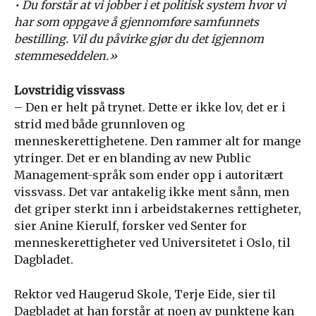
• Du forstår at vi jobber i et politisk system hvor vi
har som oppgave å gjennomføre samfunnets
bestilling. Vil du påvirke gjør du det igjennom
stemmeseddelen.»
Lovstridig vissvass
– Den er helt på trynet. Dette er ikke lov, det er i
strid med både grunnloven og
menneskerettighetene. Den rammer alt for mange
ytringer. Det er en blanding av new Public
Management-språk som ender opp i autoritært
vissvass. Det var antakelig ikke ment sånn, men
det griper sterkt inn i arbeidstakernes rettigheter,
sier Anine Kierulf, forsker ved Senter for
menneskerettigheter ved Universitetet i Oslo, til
Dagbladet.
Rektor ved Haugerud Skole, Terje Eide, sier til
Dagbladet at han forstår at noen av punktene kan