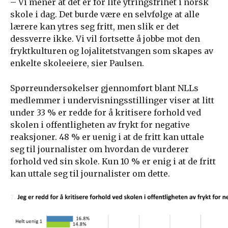
– Vi mener at det er for lite ytringsfrihet i norsk
skole i dag. Det burde være en selvfølge at alle
lærere kan ytres seg fritt, men slik er det
dessverre ikke. Vi vil fortsette å jobbe mot den
fryktkulturen og lojalitetstvangen som skapes av
enkelte skoleeiere, sier Paulsen.
Spørreundersøkelser gjennomført blant NLLs
medlemmer i undervisningsstillinger viser at litt
under 33 % er redde for å kritisere forhold ved
skolen i offentligheten av frykt for negative
reaksjoner. 48 % er uenig i at de fritt kan uttale
seg til journalister om hvordan de vurderer
forhold ved sin skole. Kun 10 % er enig i at de fritt
kan uttale seg til journalister om dette.