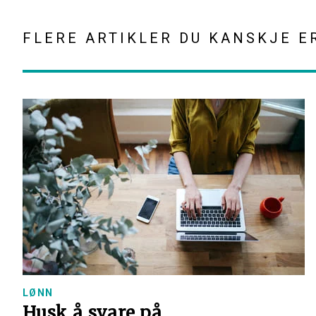
FLERE ARTIKLER DU KANSKJE E
LØNN
Husk å svare på