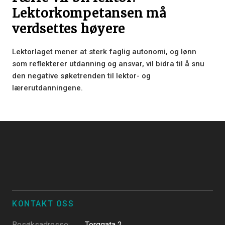
Lektorkompetansen må
verdsettes høyere
Lektorlaget mener at sterk faglig autonomi, og lønn
som reflekterer utdanning og ansvar, vil bidra til å snu
den negative søketrenden til lektor- og
lærerutdanningene.
KONTAKT OSS
Besøksadresse
:
Torggata 2