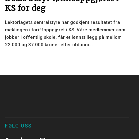
KS for deg
Lektorlagets sentralstyre har godkjent resultatet fra
meklingen i tariffoppgjøret i KS. Våre medlemmer som
jobber i offentlig skole, får et lønnstillegg på mellom
22.000 og 37.000 kroner etter utdanni...
×
FØLG OSS