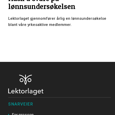
lønnsundersøkelsen
Lektorlaget gjennomfører årlig en lønnsundersøkelse
blant våre yrkesaktive medlemmer.
SNARVEIER
For pressen