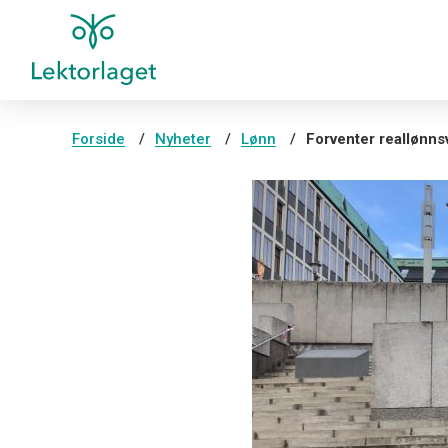
Forside
Nyheter
Lønn
Forventer reallønn