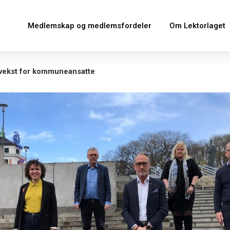
Medlemskap og medlemsfordeler
Om Lektorlaget
svekst for kommuneansatte