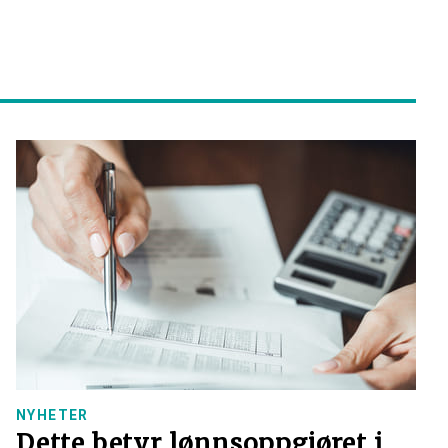
NYHETER
Dette betyr lønnsoppgjøret i