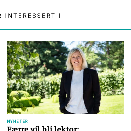
R INTERESSERT I
NYHETER
Færre vil bli lektor: