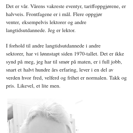
Det er vår. Vårens vakreste eventyr, tariffoppgjørene, er
halvveis. Frontfagene er i mål. Flere oppgjør
venter, eksempelvis lektorer og andre
langtidsutdannede. Jeg er lektor.
I forhold til andre langtidsutdannede i andre
sektorer, har vi lønnstapt siden 1970-tallet. Det er ikke
synd på meg, jeg har til smør på maten, er i full jobb,
snart et halvt hundre års erfaring, lever i en del av
verden hvor fred, velferd og frihet er normalen. Takk og
pris. Likevel, et lite men.