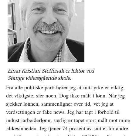
Einar Kristian Steffenak er lektor ved
Stange videregående skole.
Fra alle politiske parti hører jeg at mitt yrke er viktig,
det viktigste, sier noen. Dog ikke målt i lønn. Når jeg
sjekker lønnen, sammenligner over tid, vet jeg at
verdsettingen er fake news. Jeg har tapt i forhold til
industriarbeiderlønn, særlig er tapet stort målt mot mine
«likesinnede». Jeg tjener 74 prosent av snittet for andre