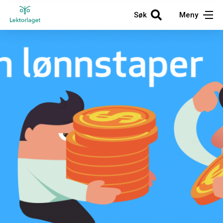
Søk
Meny