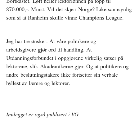
Bortkastet. Løft heller lektorlønnen på topp til
870.000,-. Minst. Vil det skje i Norge? Like sannsynlig
som si at Ranheim skulle vinne Champions League.
Jeg har tre ønsker:
At våre politikere og
arbeidsgivere gjør ord til handling.
At
Utdanningsforbundet i oppgjørene virkelig satser på
lektorene, slik Akademikerne gjør. Og a
t politikere og
andre beslutningstakere ikke fortsetter sin verbale
hyllest av lærere og lektorer.
Innlegget er også publisert i VG