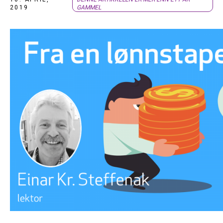
2019
GAMMEL