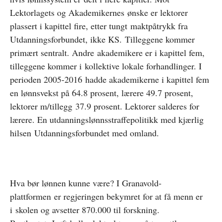
Lektorlagets og Akademikernes ønske er lektorer
plassert i kapittel fire, etter tungt maktpåtrykk fra
Utdanningsforbundet, ikke KS. Tilleggene kommer
primært sentralt. Andre akademikere er i kapittel fem,
tilleggene kommer i kollektive lokale forhandlinger. I
perioden 2005-2016 hadde akademikerne i kapittel fem
en lønnsvekst på 64.8 prosent, lærere 49.7 prosent,
lektorer m/tillegg 37.9 prosent. Lektorer salderes for
lærere. En utdanningslønnsstraffepolitikk med kjærlig
hilsen Utdanningsforbundet med omland.
Hva bør lønnen kunne være? I Granavold-
plattformen er regjeringen bekymret for at få menn er
i skolen og avsetter 870.000 til forskning.