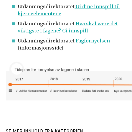
Utdanningsdirektoratet
Gi dine innspill til
kjerneelementene
Utdanningsdirektoratet
Hva skal være det
viktigste i fagene? Gi innspill
Utdanningsdirektoratet
Fagfornyelsen
(informasjonsside)
SE MER INNHOLD FRA KATEGORIEN