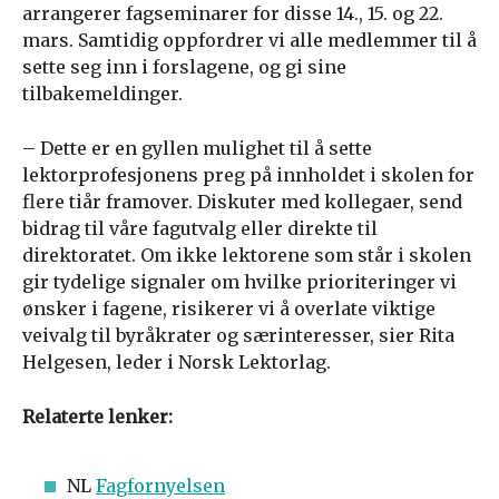
arrangerer fagseminarer for disse 14., 15. og 22.
mars. Samtidig oppfordrer vi alle medlemmer til å
sette seg inn i forslagene, og gi sine
tilbakemeldinger.
– Dette er en gyllen mulighet til å sette
lektorprofesjonens preg på innholdet i skolen for
flere tiår framover. Diskuter med kollegaer, send
bidrag til våre fagutvalg eller direkte til
direktoratet. Om ikke lektorene som står i skolen
gir tydelige signaler om hvilke prioriteringer vi
ønsker i fagene, risikerer vi å overlate viktige
veivalg til byråkrater og særinteresser, sier Rita
Helgesen, leder i Norsk Lektorlag.
Relaterte lenker:
NL
Fagfornyelsen