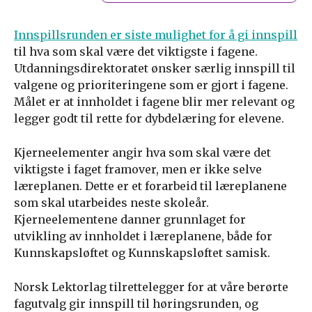
Innspillsrunden er siste mulighet for å gi innspill
til hva som skal være det viktigste i fagene.
Utdanningsdirektoratet ønsker særlig innspill til
valgene og prioriteringene som er gjort i fagene.
Målet er at innholdet i fagene blir mer relevant og
legger godt til rette for dybdelæring for elevene.
Kjerneelementer angir hva som skal være det
viktigste i faget framover, men er ikke selve
læreplanen. Dette er et forarbeid til læreplanene
som skal utarbeides neste skoleår.
Kjerneelementene danner grunnlaget for
utvikling av innholdet i læreplanene, både for
Kunnskapsløftet og Kunnskapsløftet samisk.
Norsk Lektorlag tilrettelegger for at våre berørte
fagutvalg gir innspill til høringsrunden, og