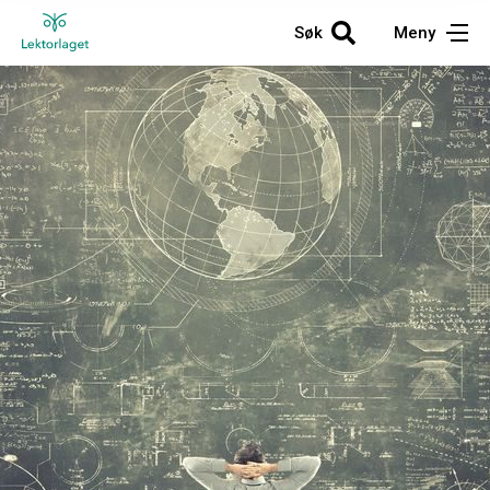
Søk
Meny