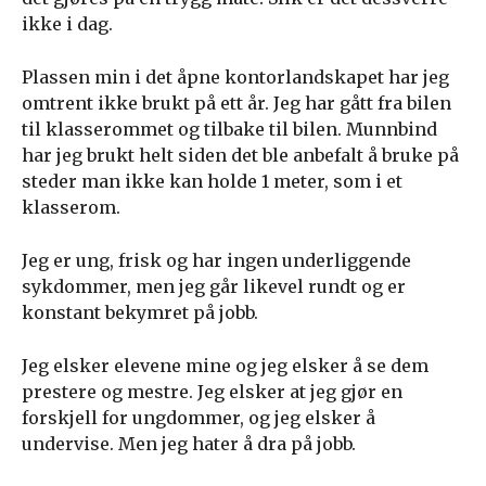
ikke i dag.
Plassen min i det åpne kontorlandskapet har jeg
omtrent ikke brukt på ett år. Jeg har gått fra bilen
til klasserommet og tilbake til bilen. Munnbind
har jeg brukt helt siden det ble anbefalt å bruke på
steder man ikke kan holde 1 meter, som i et
klasserom.
Jeg er ung, frisk og har ingen underliggende
sykdommer, men jeg går likevel rundt og er
konstant bekymret på jobb.
Jeg elsker elevene mine og jeg elsker å se dem
prestere og mestre. Jeg elsker at jeg gjør en
forskjell for ungdommer, og jeg elsker å
undervise. Men jeg hater å dra på jobb.