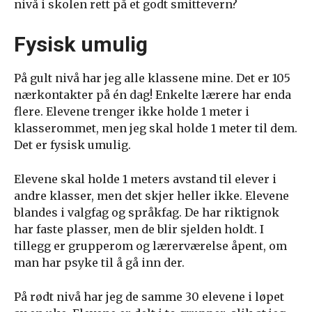
nivå i skolen rett på et godt smittevern?
Fysisk umulig
På gult nivå har jeg alle klassene mine. Det er 105
nærkontakter på én dag! Enkelte lærere har enda
flere. Elevene trenger ikke holde 1 meter i
klasserommet, men jeg skal holde 1 meter til dem.
Det er fysisk umulig.
Elevene skal holde 1 meters avstand til elever i
andre klasser, men det skjer heller ikke. Elevene
blandes i valgfag og språkfag. De har riktignok
har faste plasser, men de blir sjelden holdt. I
tillegg er grupperom og lærerværelse åpent, om
man har psyke til å gå inn der.
På rødt nivå har jeg de samme 30 elevene i løpet