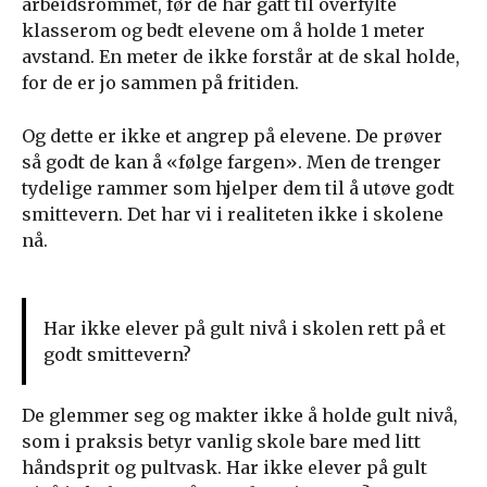
arbeidsrommet, før de har gått til overfylte
klasserom og bedt elevene om å holde 1 meter
avstand. En meter de ikke forstår at de skal holde,
for de er jo sammen på fritiden.
Og dette er ikke et angrep på elevene. De prøver
så godt de kan å «følge fargen». Men de trenger
tydelige rammer som hjelper dem til å utøve godt
smittevern. Det har vi i realiteten ikke i skolene
nå.
Har ikke elever på gult nivå i skolen rett på et
godt smittevern?
De glemmer seg og makter ikke å holde gult nivå,
som i praksis betyr vanlig skole bare med litt
håndsprit og pultvask. Har ikke elever på gult