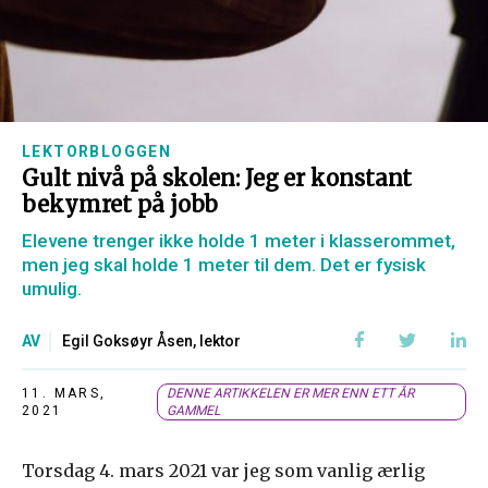
LEKTORBLOGGEN
Gult nivå på skolen: Jeg er konstant
bekymret på jobb
Elevene trenger ikke holde 1 meter i klasserommet,
men jeg skal holde 1 meter til dem. Det er fysisk
umulig.
AV
Egil Goksøyr Åsen, lektor
11. MARS,
DENNE ARTIKKELEN ER MER ENN ETT ÅR
2021
GAMMEL
Torsdag 4. mars 2021 var jeg som vanlig ærlig