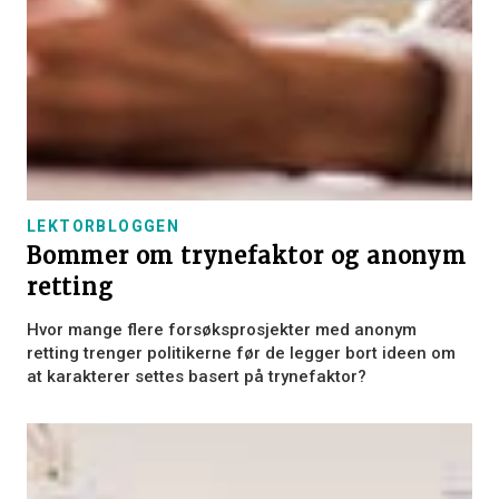
LEKTORBLOGGEN
Bommer om trynefaktor og anonym
retting
Hvor mange flere forsøksprosjekter med anonym
retting trenger politikerne før de legger bort ideen om
at karakterer settes basert på trynefaktor?