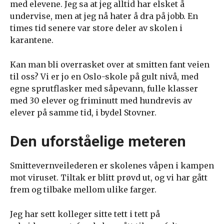
med elevene. Jeg sa at jeg alltid har elsket å
undervise, men at jeg nå hater å dra på jobb. En
times tid senere var store deler av skolen i
karantene.
Kan man bli overrasket over at smitten fant veien
til oss? Vi er jo en Oslo-skole på gult nivå, med
egne sprutflasker med såpevann, fulle klasser
med 30 elever og friminutt med hundrevis av
elever på samme tid, i bydel Stovner.
Den uforståelige meteren
Smittevernveilederen er skolenes våpen i kampen
mot viruset. Tiltak er blitt prøvd ut, og vi har gått
frem og tilbake mellom ulike farger.
Jeg har sett kolleger sitte tett i tett på