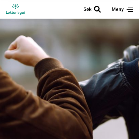
Søk
Meny