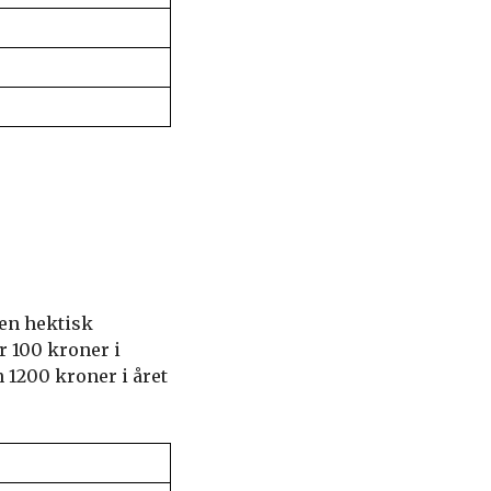
 en hektisk
r 100 kroner i
1200 kroner i året