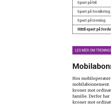
Spart på bil
Spart på forsikring
Spart på trening
Hittil spart på forde
LES MER OM TRENING
Mobilabo
Hos mobiloperatør
mobilabonnement. I
kroner mot ordinærp
familie. Derfor ha
kroner mot ordinær