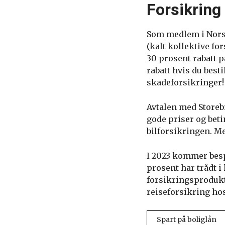
Forsikring
Som medlem i Norsk
(kalt kollektive fo
30 prosent rabatt p
rabatt hvis du best
skadeforsikringer!
Avtalen med Storebra
gode priser og beti
bilforsikringen. Me
I 2023 kommer bespa
prosent har trådt i 
forsikringsprodukt
reiseforsikring hos
Spart på boliglån