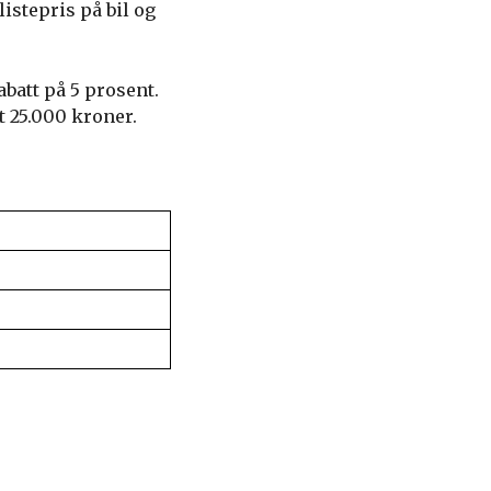
listepris på bil og
batt på 5 prosent.
t 25.000 kroner.