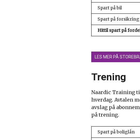
Spart på bil
Spart på forsikring
Hittil spart på forde
LES MER PÅ STOREBR
Trening
Naardic Training ti
hverdag. Avtalen m
avslag på abonneme
på trening.
Spart på boliglån