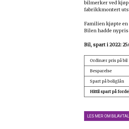
bilmerker ved kjøp 
fabrikkmontert utst
Familien kjøpte en
Bilen hadde nypris
Bil, spart i 2022: 25
Ordinær pris på bil
Besparelse
Spart på boliglån
Hittil spart på forde
LES MER OM BILAVTA