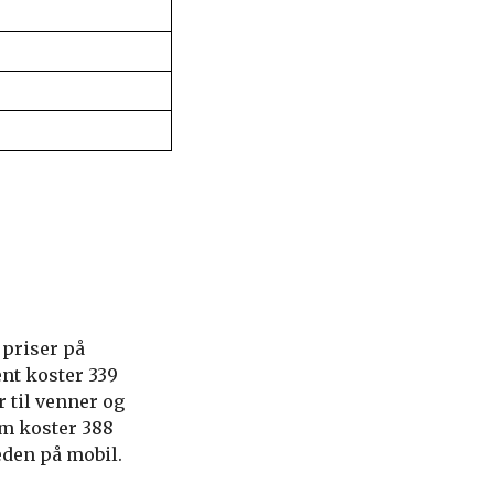
priser på
nt koster 339
 til venner og
om koster 388
eden på mobil.