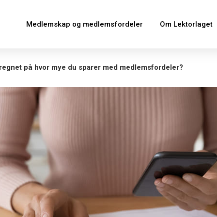
Medlemskap og medlemsfordeler
Om Lektorlaget
 regnet på hvor mye du sparer med medlemsfordeler?