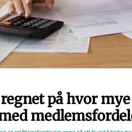
R
 regnet på hvor mye
 med medlemsfordel