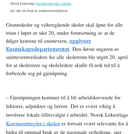
Norsk Lektorlags
koronavettregler i skolen
gir råd om bruk av smittevernveilederne
Grunnskoler og videregående skoler skal åpne for alle
trinn i løpet av uke 20, under forutsetning av at de
følger kravene til smittevern,
opplyser
. Den første utgaven av
Kunnskapsdepartementet
smittevernveiledere for alle skoletrinn ble utgitt 20. april
for at skoleeiere og skoleledere skulle få nok tid til å
forberede seg på gjenåpning.
– Gjenåpningen kommer til å bli arbeidskrevende for
lektorer, adjunkter og lærere. Det er svært viktig å
involvere lokale tillitsvalgte i arbeidet. Norsk Lektorlags
Koronavettregler i skolen
er fortsatt svært relevante for å
bidra til optimal bruk av de nasjonale veilederne, sier