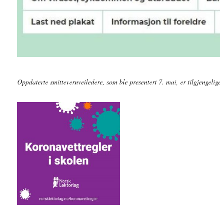
Oppdaterte smittevernveiledere, som ble presentert 7. mai, er tilgjengeli