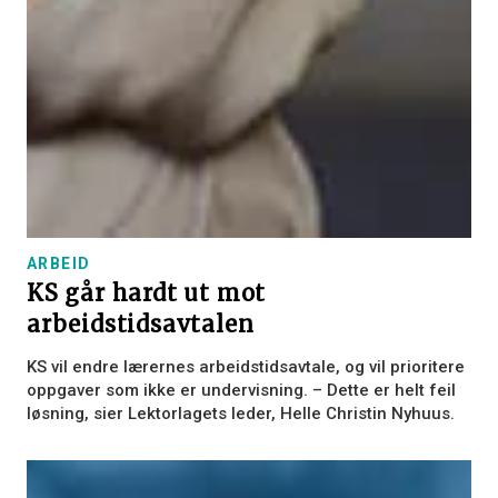
ARBEID
KS går hardt ut mot
arbeidstidsavtalen
KS vil endre lærernes arbeidstidsavtale, og vil prioritere
oppgaver som ikke er undervisning. – Dette er helt feil
løsning, sier Lektorlagets leder, Helle Christin Nyhuus.