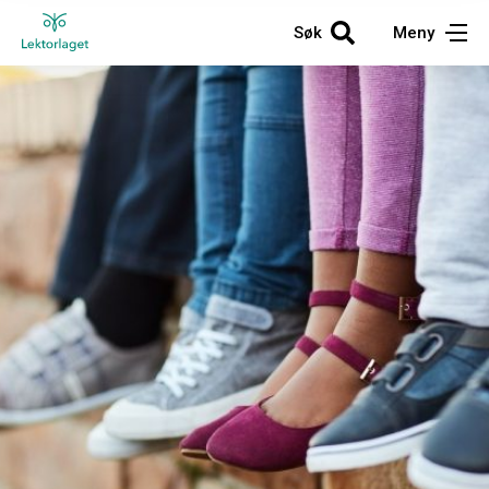
Søk
Meny