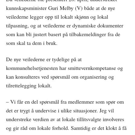
kunnskapsminister Guri Melby (V) både at de nye
veilederne legger opp til lokalt skjønn og lokal
tilpasning, og at veilederne er dynamiske dokumenter
som kan bli justert basert på tilbakemeldinger fra de
som skal ta dem i bruk.
De nye veilederne er tydelige på at
kommunehelsetjenesten har smittevernkompetanse og
kan konsulteres ved spørsmål om organisering og
tilrettelegging lokalt.
– Vi får en del spørsmål fra medlemmer som spør om
det er trygt å undervise i ulike situasjoner. Jeg vil
understreke verdien av at lokale tillitsvalgte involveres
og gir råd om lokale forhold. Samtidig er det klokt å få