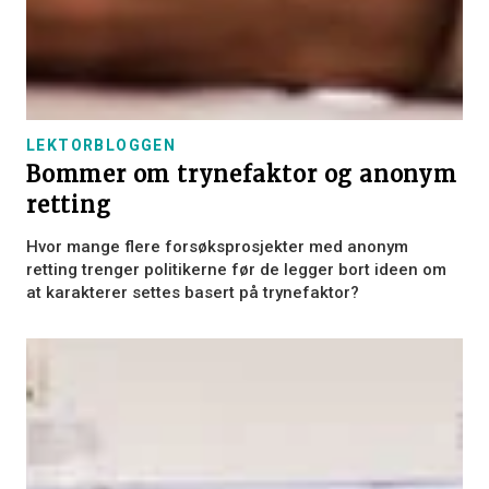
LEKTORBLOGGEN
Bommer om trynefaktor og anonym
retting
Hvor mange flere forsøksprosjekter med anonym
retting trenger politikerne før de legger bort ideen om
at karakterer settes basert på trynefaktor?