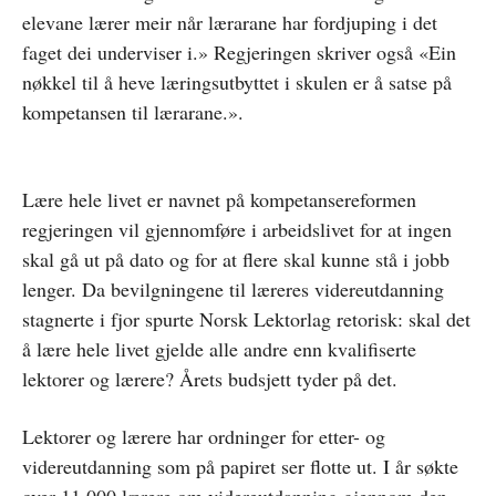
elevane lærer meir når lærarane har fordjuping i det
faget dei underviser i.» Regjeringen skriver også «Ein
nøkkel til å heve læringsutbyttet i skulen er å satse på
kompetansen til lærarane.».
Lære hele livet er navnet på kompetansereformen
regjeringen vil gjennomføre i arbeidslivet for at ingen
skal gå ut på dato og for at flere skal kunne stå i jobb
lenger. Da bevilgningene til læreres videreutdanning
stagnerte i fjor spurte Norsk Lektorlag retorisk: skal det
å lære hele livet gjelde alle andre enn kvalifiserte
lektorer og lærere? Årets budsjett tyder på det.
Lektorer og lærere har ordninger for etter- og
videreutdanning som på papiret ser flotte ut. I år søkte