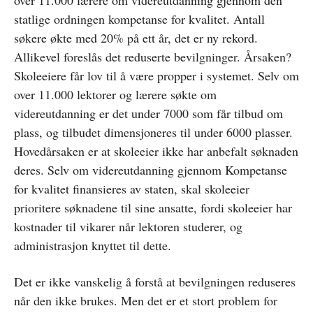
over 11.000 lærere om videreutdanning gjennom den
statlige ordningen kompetanse for kvalitet. Antall
søkere økte med 20% på ett år, det er ny rekord.
Allikevel foreslås det reduserte bevilgninger. Årsaken?
Skoleeiere får lov til å være propper i systemet. Selv om
over 11.000 lektorer og lærere søkte om
videreutdanning er det under 7000 som får tilbud om
plass, og tilbudet dimensjoneres til under 6000 plasser.
Hovedårsaken er at skoleeier ikke har anbefalt søknaden
deres. Selv om videreutdanning gjennom Kompetanse
for kvalitet finansieres av staten, skal skoleeier
prioritere søknadene til sine ansatte, fordi skoleeier har
kostnader til vikarer når lektoren studerer, og
administrasjon knyttet til dette.
Det er ikke vanskelig å forstå at bevilgningen reduseres
når den ikke brukes. Men det er et stort problem for