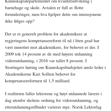
Kunnskapsdepartementet om kvalitetsutvikling i
barnehage og skole. Avtalen er full av flotte
formuleringer, men hva hjelper dette om intensjonene
ikke følges opp?
Det er et generelt problem for akademikere at
regjeringens kompetansereform til nå i liten grad har
vært innrettet mot akademikere, for behovet er der. I
2009 tok 14 prosent av de med høyere utdanning
videreutdanning, i 2016 var tallet 8 prosent. I
Stortingets høring om Kunnskapsbudsjettet anslo leder i
Akademikerne Kari Sollien behovet for
kompetansereformen til 1,5 milliard.
I realiteten faller lektorene og høyt utdannede lærere i
dag utenfor skolens ordning for videreutdanning, og
etterutdanningstilbudet varierer mye. Norsk Lektorlag