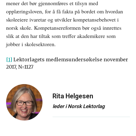
mener det bør gjennomføres et tilsyn med
opplæringsloven, for å få fakta på bordet om hvordan
skoleeiere ivaretar og utvikler kompetansebehovet i
norsk skole. Kompetansereformen bør også innrettes
slik at den har tiltak som treffer akademikere som
jobber i skolesektoren.
[1]
Lektorlagets medlemsundersøkelse november
2017, N=1127
Rita Helgesen
leder i Norsk Lektorlag