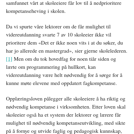
samfunnet vårt at skoleeiere får lov til å nedprioritere
kompetanseheving i skolen.
Da vi spurte våre lektorer om de får mulighet til
videreutdanning svarte 7 av 10 skoleeier ikke vil
prioritere dem «Det er ikke noen vits i at du søker, du
har jo allerede en mastergrad», sier gjerne skolelederen.
[1]
Men om du tok hovedfag for noen tiår siden og
lærte om programmering på hullkort, kan
videreutdanning være helt nødvendig for å sørge for å
kunne møte elevene med oppdatert fagkompetanse.
Opplæringsloven pålegger alle skoleeiere å ha riktig og
nødvendig kompetanse i virksomheten. Etter loven skal
skoleeier også ha et system der lektorer og lærere får
mulighet til nødvendig kompetanseutvikling, med sikte
på å fornye og utvide faglig og pedagogisk kunnskap,