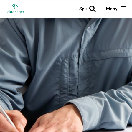
Søk
Meny