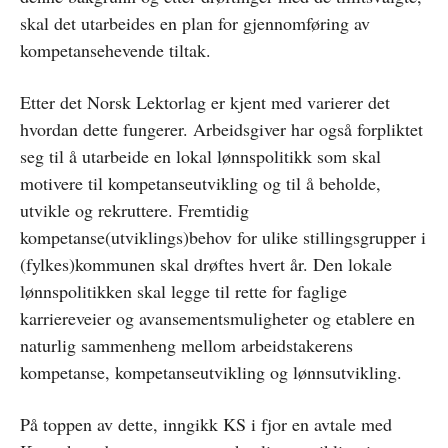
skal det utarbeides en plan for gjennomføring av
kompetansehevende tiltak.
Etter det Norsk Lektorlag er kjent med varierer det
hvordan dette fungerer. Arbeidsgiver har også forpliktet
seg til å utarbeide en lokal lønnspolitikk som skal
motivere til kompetanseutvikling og til å beholde,
utvikle og rekruttere. Fremtidig
kompetanse(utviklings)behov for ulike stillingsgrupper i
(fylkes)kommunen skal drøftes hvert år. Den lokale
lønnspolitikken skal legge til rette for faglige
karriereveier og avansementsmuligheter og etablere en
naturlig sammenheng mellom arbeidstakerens
kompetanse, kompetanseutvikling og lønnsutvikling.
På toppen av dette, inngikk KS i fjor en avtale med