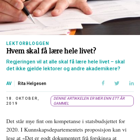
LEKTORBLOGGEN
Hvem skal få lære hele livet?
Regjeringen vil at alle skal få lære hele livet – skal
det ikke gjelde lektorer og andre akademikere?
AV
Rita Helgesen
18. OKTOBER,
DENNE ARTIKKELEN ER MER ENN ETT ÅR
2019
GAMMEL
Det står mye fint om kompetanse i statsbudsjettet for
2020. I Kunnskapsdepartementets proposisjon kan vi
lese at «Det er godt dokumentert frå forskinga at