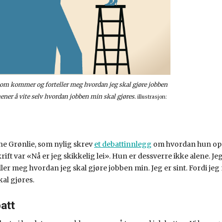
le som kommer og forteller meg hvordan jeg skal gjøre jobben
 mener å vite selv hvordan jobben min skal gjøres.
illustrasjon:
ne Grønlie, som nylig skrev
et
debattinnlegg
om hvordan hun oppl
ft var «Nå er jeg skikkelig lei». Hun er dessverre ikke alene. Jeg e
r meg hvordan jeg skal gjøre jobben min. Jeg er sint. Fordi jeg 
al gjøres.
att