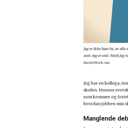
Jeg er ikke bare lei, av al
min. Jeg er sint. Fordi jeg
Alashi/iStock.com
Jeg har en kollega, An
skolen. Hennes overskri
som kommer og fortelle
hvordan jobben min sk
Manglende deb