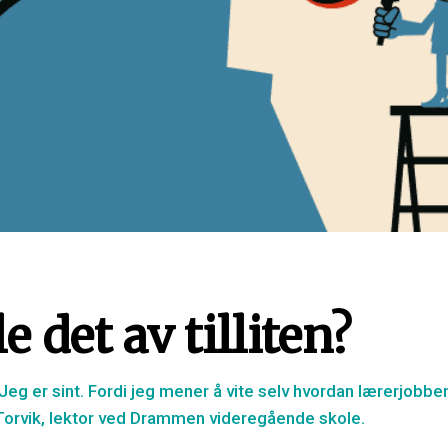
e det av tilliten?
 Jeg er sint. Fordi jeg mener å vite selv hvordan lærerjobbe
 Torvik, lektor ved Drammen videregående skole.