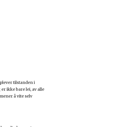
ever tilstanden i
r ikke bare lei, av alle
mener å vite selv