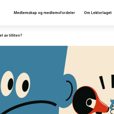
Medlemskap og medlemsfordeler
Om Lektorlaget
t av tilliten?