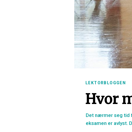
LEKTORBLOGGEN
Hvor my
Det nærmer seg tid f
eksamen er avlyst. D