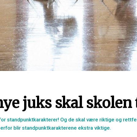
e juks skal skolen 
or standpunktkarakterer! Og de skal være riktige og rettfer
erfor blir standpunktkarakterene ekstra viktige.