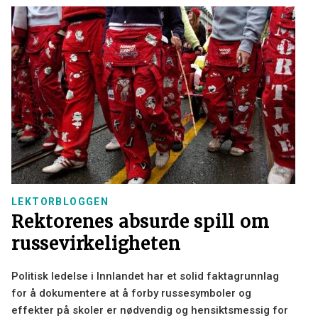
LEKTORBLOGGEN
Rektorenes absurde spill om
russevirkeligheten
Politisk ledelse i Innlandet har et solid faktagrunnlag
for å dokumentere at å forby russesymboler og
effekter på skoler er nødvendig og hensiktsmessig for