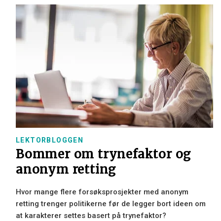
LEKTORBLOGGEN
Bommer om trynefaktor og
anonym retting
Hvor mange flere forsøksprosjekter med anonym
retting trenger politikerne før de legger bort ideen om
at karakterer settes basert på trynefaktor?