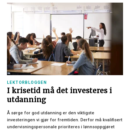
LEKTORBLOGGEN
I krisetid må det investeres i
utdanning
Å sørge for god utdanning er den viktigste
investeringen vi gjør for fremtiden. Derfor må kvalifisert
undervisningspersonale prioriteres i lønnsoppgjøret