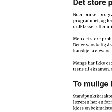
Det store 
Noen bruker progra
programmet, og kan
ordklasser eller u
Men det store prob
Det er vanskelig å 
kanskje la elevene 
Mange har ikke ordb
trene til eksamen, 
To mulige 
Standpunktkaraktere
læreren har en for
kjøre en bokmålste