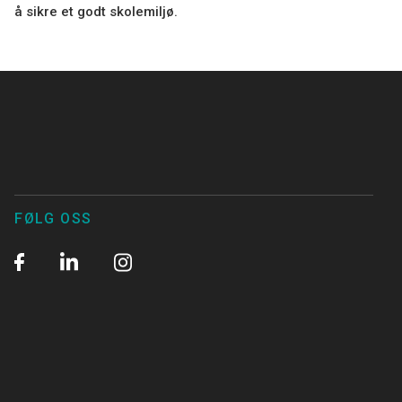
å sikre et godt skolemiljø.
FØLG OSS