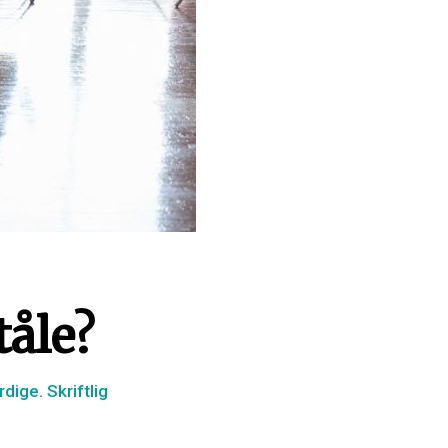
tåle?
dige. Skriftlig