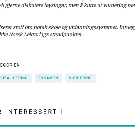
il gjerne diskutere løysingar, men å kutte ut vurdering bør 
serer stoff om norsk skole og utdanningssystemet. Innleg
 ikke Norsk Lektorlags standpunkter.
TEGORIEN
IGITALISERING
EKSAMEN
VURDERING
R INTERESSERT I