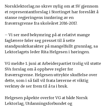
Norsklektorlag.no skrev nylig om at SV gjennom
et representantforslag i Stortinget har foreslått å
stanse regjeringens innføring av en
fraværsgrense fra skoleåret 2016-2017.
– Vi ser med bekymring på at relativt mange
faglærere føler seg presset til å sette
standpunktkarakter på mangelfullt grunnlag, sa
Lektorlagets leder Rita Helgesen i høringen.
VG meldte 1. juni at Arbeiderpartiet trolig vil støtte
SVs forslag om å oppheve regler for
fraværsgrense. Helgesen uttrykte skuffelse over
dette, som i så fall vil frata lærerne et viktig
verktøy de ser frem til å ta i bruk.
Helgesen påpekte overfor VG at både Norsk
Lektorlag, Utdanningsforbundet og