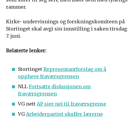
rammer.
Kirke- undervisnings og forskningskomiteen på
Stortinget skal avgi sin innstilling i saken tirsdag
7. juni.
Relaterte lenker:
Stortinget
Representantforslag om å
oppheve fraværsgrensen
NLL
Fortsatte diskusjonen om
fraværsgrensen
VG nett
AP sier nei til fraværsgrense
VG
Arbeiderpartiet skuffer lærerne