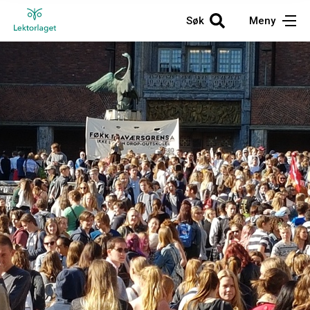
Søk
Meny