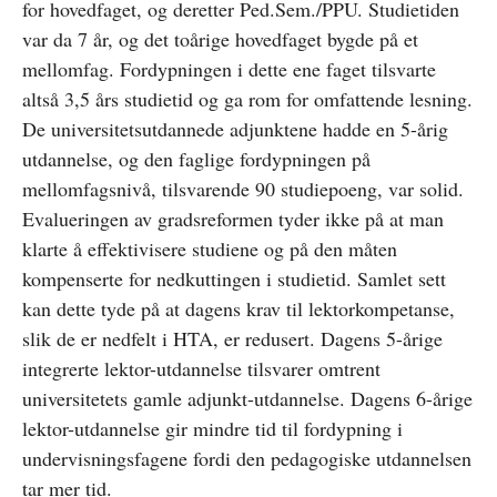
for hovedfaget, og deretter Ped.Sem./PPU. Studietiden
var da 7 år, og det toårige hovedfaget bygde på et
mellomfag. Fordypningen i dette ene faget tilsvarte
altså 3,5 års studietid og ga rom for omfattende lesning.
De universitetsutdannede adjunktene hadde en 5-årig
utdannelse, og den faglige fordypningen på
mellomfagsnivå, tilsvarende 90 studiepoeng, var solid.
Evalueringen av gradsreformen tyder ikke på at man
klarte å effektivisere studiene og på den måten
kompenserte for nedkuttingen i studietid. Samlet sett
kan dette tyde på at dagens krav til lektorkompetanse,
slik de er nedfelt i HTA, er redusert. Dagens 5-årige
integrerte lektor-utdannelse tilsvarer omtrent
universitetets gamle adjunkt-utdannelse. Dagens 6-årige
lektor-utdannelse gir mindre tid til fordypning i
undervisningsfagene fordi den pedagogiske utdannelsen
tar mer tid.