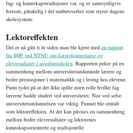
fag- og kunnskapstradisjoner var, og er sannsynligvis
fortsatt, påtakelig i det embetsverket som styrer dagens
skolesystem.
Lektoreffekten
Det er nå gått ti år siden man ble kjent med
en rapport
fra SØF ved NTNU om
Lærerkompetanse og
elevresultater i ungdomsskolen
. Rapporten peker på en
sammenheng mellom universitetsutdannede lærere og
bedre prestasjoner i matematikk og i lesing hos elevene.
Funn tydet på at det ikke spilte noen rolle hvilke fag
lærerne hadde studert ved universitetet. Noe ved selve
universitetsutdannelsen var viktig. Funnet ble omtalt
som lektoreffekten. At det kan påvises en sammenheng
mellom bedre elevresultater og lektorenes
kunnskapsorienterte og tradisjonelle