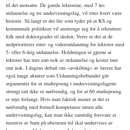
til det motsatte. De gamle lektorene, med 7 års
utdannelse og tre undervisningsfag, vil etter hvert være
historie. Så langt er det lite som tyder på at KS og
kommunale politikere vil anstrenge seg for å rekruttere
folk med doktorgrader til skolen. Verre er det at de
nedprioriterer etter- og videreutdanning for lektorer med
5- eller 6-årig utdannelse. Holdningen er gjerne at
lektorer har mer enn nok av utdannelse og koster mer
enn nok. I dagens debatt om «avskilting» av lærere har
også tunge aktører som Utdanningsforbundet gitt
argumenter for at studiepoeng i undervisningsfagene
strengt tatt ikke er nødvendig, og for at 60 studiepoeng
er mye forlangt. Hvis man faktisk mener at det er
nødvendig med formell kompetanse innen alle
undervisningsfag, kan man ikke samtidig forsvare at
tusenvis av barn på ubestemt tid skal undervises av