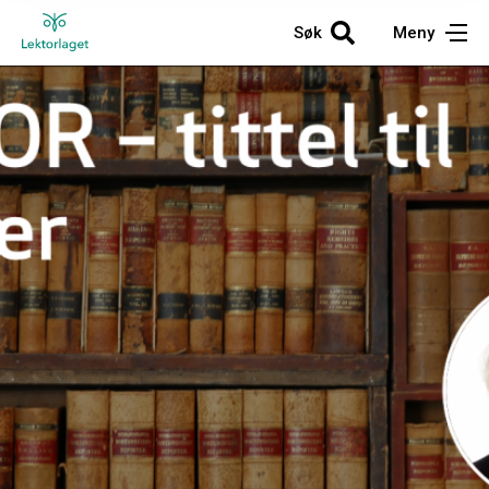
Søk
Meny