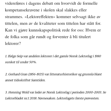
videreføres i dagens debatt om hvorvidt de formelle
kompetansekravene i skolen skal slakkes eller
strammes. «Lektoreffekten» kommer selvsagt ikke av
tittelen, men av de kvaliteter som tittelen har stått for.
Kan vi gjøre kunnskapspolitisk rede for oss: Hvem er
de folka som går rundt og forventer å bli titulert
lektorer?
1. Ifølge Seip var andelen lektorer i det gamle Norsk Lektorlag i 1980
sunket til under 50%.
2. Gerhard Gran (1856-1925) var litteraturhistoriker og grunnla blant
annet tidsskriftet Samtiden.
3. Henning Wold var leder av Norsk Lektorlag i perioden 2000-2003. Se
Lektorbladet nr.1 2018: Navnesaken. Lektorlagets første prøvesten.