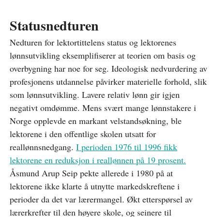
Statusnedturen
Nedturen for lektortittelens status og lektorenes
lønnsutvikling eksemplifiserer at teorien om basis og
overbygning har noe for seg. Ideologisk nedvurdering av
profesjonens utdannelse påvirker materielle forhold, slik
som lønnsutvikling. Lavere relativ lønn gir igjen
negativt omdømme. Mens svært mange lønnstakere i
Norge opplevde en markant velstandsøkning, ble
lektorene i den offentlige skolen utsatt for
reallønnsnedgang.
I perioden 1976 til 1996 fikk
lektorene en reduksjon i reallønnen på 19 prosent.
Åsmund Arup Seip pekte allerede i 1980 på at
lektorene ikke klarte å utnytte markedskreftene i
perioder da det var lærermangel. Økt etterspørsel av
lærerkrefter til den høyere skole, og seinere til