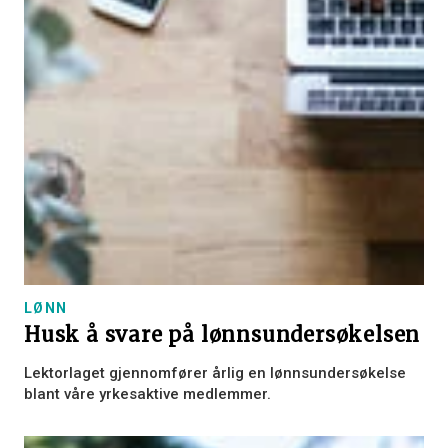
LØNN
Husk å svare på lønnsundersøkelsen
Lektorlaget gjennomfører årlig en lønnsundersøkelse
blant våre yrkesaktive medlemmer.