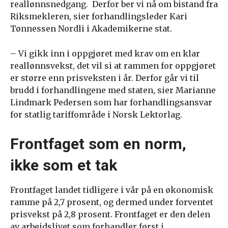
reallønnsnedgang. Derfor ber vi nå om bistand fra
Riksmekleren, sier forhandlingsleder Kari
Tønnessen Nordli i Akademikerne stat.
– Vi gikk inn i oppgjøret med krav om en klar
reallønnsvekst, det vil si at rammen for oppgjøret
er større enn prisveksten i år. Derfor går vi til
brudd i forhandlingene med staten, sier Marianne
Lindmark Pedersen som har forhandlingsansvar
for statlig tariffområde i Norsk Lektorlag.
Frontfaget som en norm,
ikke som et tak
Frontfaget landet tidligere i vår på en økonomisk
ramme på 2,7 prosent, og dermed under forventet
prisvekst på 2,8 prosent. Frontfaget er den delen
av arbeidslivet som forhandler først i