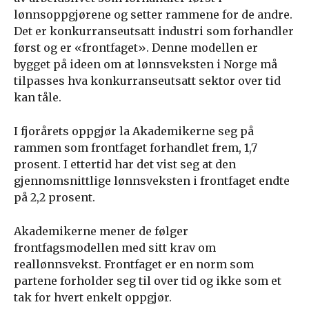
lønnsoppgjørene og setter rammene for de andre.
Det er konkurranseutsatt industri som forhandler
først og er «frontfaget». Denne modellen er
bygget på ideen om at lønnsveksten i Norge må
tilpasses hva konkurranseutsatt sektor over tid
kan tåle.
I fjorårets oppgjør la Akademikerne seg på
rammen som frontfaget forhandlet frem, 1,7
prosent. I ettertid har det vist seg at den
gjennomsnittlige lønnsveksten i frontfaget endte
på 2,2 prosent.
Akademikerne mener de følger
frontfagsmodellen med sitt krav om
reallønnsvekst. Frontfaget er en norm som
partene forholder seg til over tid og ikke som et
tak for hvert enkelt oppgjør.