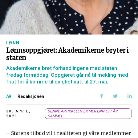
LØNN
Lønnsoppgjøret: Akademikerne bryter i
staten
Akademikerne brøt forhandlingene med staten
fredag formiddag. Oppgjøret går nå til mekling med
frist for å komme til enighet natt til 27. mai.
AV
Redaksjonen
30. APRIL,
DENNE ARTIKKELEN ER MER ENN ETT ÅR
2021
GAMMEL
– Statens tilbud vil i realiteten gi våre medlemmer