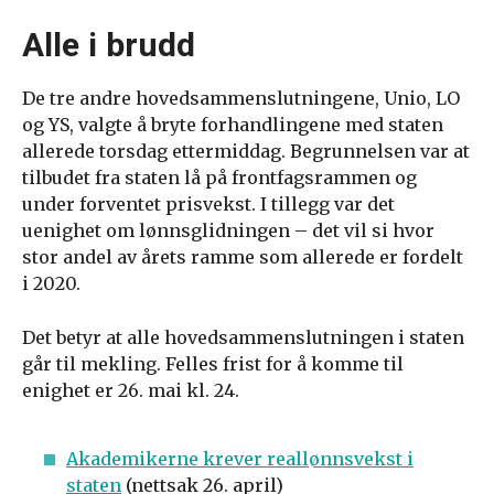
Alle i brudd
De tre andre hovedsammenslutningene, Unio, LO
og YS, valgte å bryte forhandlingene med staten
allerede torsdag ettermiddag. Begrunnelsen var at
tilbudet fra staten lå på frontfagsrammen og
under forventet prisvekst. I tillegg var det
uenighet om lønnsglidningen – det vil si hvor
stor andel av årets ramme som allerede er fordelt
i 2020.
Det betyr at alle hovedsammenslutningen i staten
går til mekling. Felles frist for å komme til
enighet er 26. mai kl. 24.
Akademikerne krever reallønnsvekst i
staten
(nettsak 26. april)