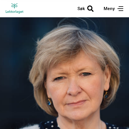
Søk
Meny