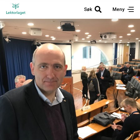
Søk
Meny