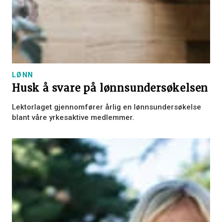
LØNN
Husk å svare på lønnsundersøkelsen
Lektorlaget gjennomfører årlig en lønnsundersøkelse
blant våre yrkesaktive medlemmer.