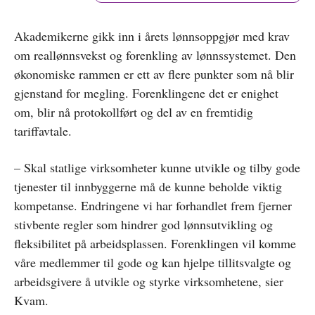
Akademikerne gikk inn i årets lønnsoppgjør med krav
om reallønnsvekst og forenkling av lønnssystemet. Den
økonomiske rammen er ett av flere punkter som nå blir
gjenstand for megling. Forenklingene det er enighet
om, blir nå protokollført og del av en fremtidig
tariffavtale.
– Skal statlige virksomheter kunne utvikle og tilby gode
tjenester til innbyggerne må de kunne beholde viktig
kompetanse. Endringene vi har forhandlet frem fjerner
stivbente regler som hindrer god lønnsutvikling og
fleksibilitet på arbeidsplassen. Forenklingen vil komme
våre medlemmer til gode og kan hjelpe tillitsvalgte og
arbeidsgivere å utvikle og styrke virksomhetene, sier
Kvam.