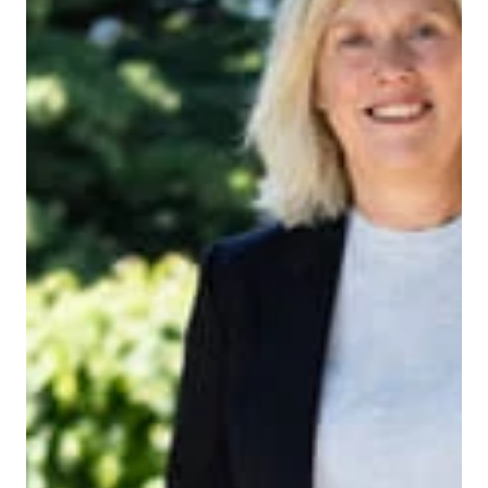
×
Dette nettstedet bruker
informasjonskapsler
Vi bruker informasjonskapsler for å tilpasse
innhold, annonser og analysere trafikken
vår. Vi deler også informasjon om din bruk