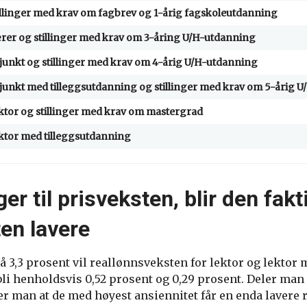
illinger med krav om fagbrev og 1-årig fagskoleutdanning
rer og stillinger med krav om 3-åring U/H-utdanning
junkt og stillinger med krav om 4-årig U/H-utdanning
junkt med tilleggsutdanning og stillinger med krav om 5-årig 
ktor og stillinger med krav om mastergrad
ktor med tilleggsutdanning
ger til prisveksten, blir den fak
en lavere
 3,3 prosent vil reallønnsveksten for lektor og lektor
li henholdsvis 0,52 prosent og 0,29 prosent. Deler man
ser man at de med høyest ansiennitet får en enda lavere 