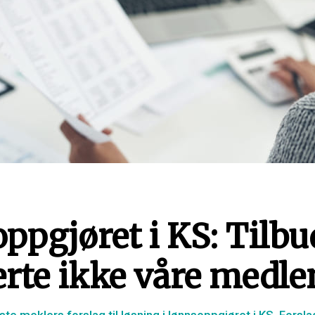
ppgjøret i KS: Tilbu
terte ikke våre med