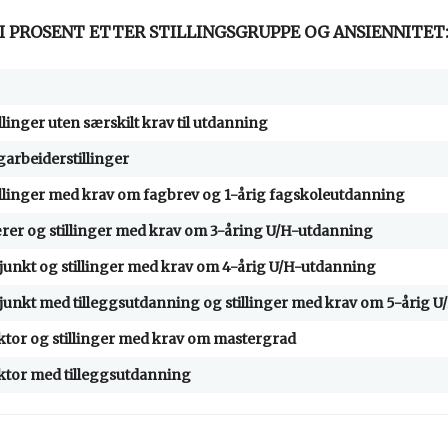
I PROSENT ETTER STILLINGSGRUPPE OG ANSIENNITET
illinger uten særskilt krav til utdanning
garbeiderstillinger
illinger med krav om fagbrev og 1-årig fagskoleutdanning
rer og stillinger med krav om 3-åring U/H-utdanning
junkt og stillinger med krav om 4-årig U/H-utdanning
junkt med tilleggsutdanning og stillinger med krav om 5-årig 
ktor og stillinger med krav om mastergrad
ktor med tilleggsutdanning