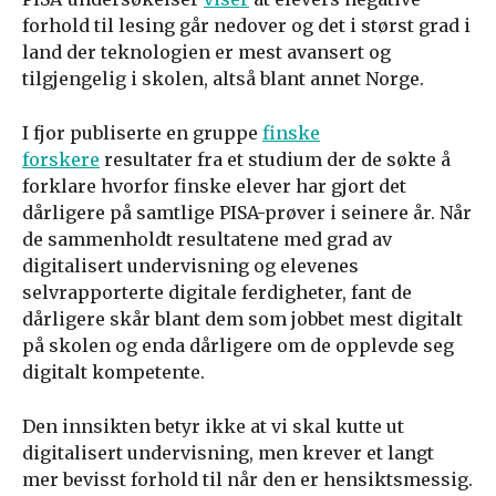
forhold til lesing går nedover og det i størst grad i
land der teknologien er mest avansert og
tilgjengelig i skolen, altså blant annet Norge.
I fjor publiserte en gruppe
finske
forskere
resultater fra et studium der de søkte å
forklare hvorfor finske elever har gjort det
dårligere på samtlige PISA-prøver i seinere år. Når
de sammenholdt resultatene med grad av
digitalisert undervisning og elevenes
selvrapporterte digitale ferdigheter, fant de
dårligere skår blant dem som jobbet mest digitalt
på skolen og enda dårligere om de opplevde seg
digitalt kompetente.
Den innsikten betyr ikke at vi skal kutte ut
digitalisert undervisning, men krever et langt
mer bevisst forhold til når den er hensiktsmessig.