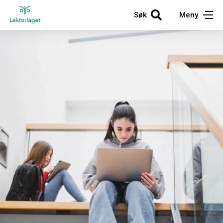
Søk
Meny