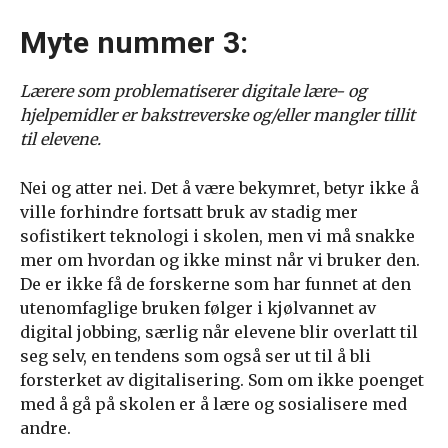
Myte nummer 3:
Lærere som problematiserer digitale lære- og
hjelpemidler er bakstreverske og/eller mangler tillit
til elevene.
Nei og atter nei. Det å være bekymret, betyr ikke å
ville forhindre fortsatt bruk av stadig mer
sofistikert teknologi i skolen, men vi må snakke
mer om hvordan og ikke minst når vi bruker den.
De er ikke få de forskerne som har funnet at den
utenomfaglige bruken følger i kjølvannet av
digital jobbing, særlig når elevene blir overlatt til
seg selv, en tendens som også ser ut til å bli
forsterket av digitalisering. Som om ikke poenget
med å gå på skolen er å lære og sosialisere med
andre.