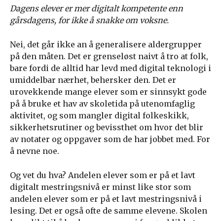
Dagens elever er mer digitalt kompetente enn
gårsdagens, for ikke å snakke om voksne.
Nei, det går ikke an å generalisere aldergrupper
på den måten. Det er grenseløst naivt å tro at folk,
bare fordi de alltid har levd med digital teknologi i
umiddelbar nærhet, behersker den. Det er
urovekkende mange elever som er sinnsykt gode
på å bruke et hav av skoletida på utenomfaglig
aktivitet, og som mangler digital folkeskikk,
sikkerhetsrutiner og bevissthet om hvor det blir
av notater og oppgaver som de har jobbet med. For
å nevne noe.
Og vet du hva? Andelen elever som er på et lavt
digitalt mestringsnivå er minst like stor som
andelen elever som er på et lavt mestringsnivå i
lesing. Det er også ofte de samme elevene. Skolen