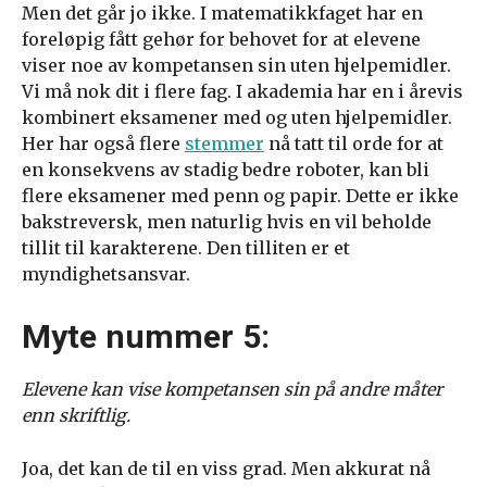
Men det går jo ikke. I matematikkfaget har en
foreløpig fått gehør for behovet for at elevene
viser noe av kompetansen sin uten hjelpemidler.
Vi må nok dit i flere fag. I akademia har en i årevis
kombinert eksamener med og uten hjelpemidler.
Her har også flere
stemmer
nå tatt til orde for at
en konsekvens av stadig bedre roboter, kan bli
flere eksamener med penn og papir. Dette er ikke
bakstreversk, men naturlig hvis en vil beholde
tillit til karakterene. Den tilliten er et
myndighetsansvar.
Myte nummer 5:
Elevene kan vise kompetansen sin på andre måter
enn skriftlig.
Joa, det kan de til en viss grad. Men akkurat nå