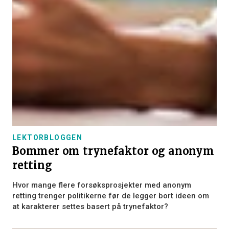
LEKTORBLOGGEN
Bommer om trynefaktor og anonym
retting
Hvor mange flere forsøksprosjekter med anonym
retting trenger politikerne før de legger bort ideen om
at karakterer settes basert på trynefaktor?