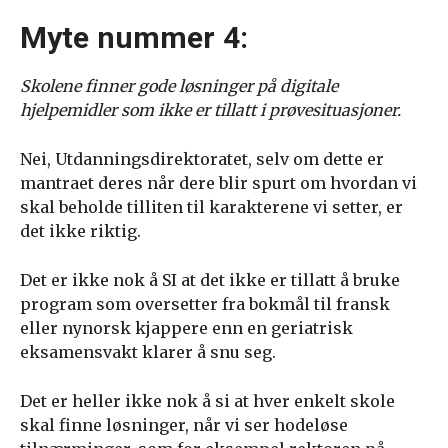
Myte nummer 4:
Skolene finner gode løsninger på digitale
hjelpemidler som ikke er tillatt i prøvesituasjoner.
Nei, Utdanningsdirektoratet, selv om dette er
mantraet deres når dere blir spurt om hvordan vi
skal beholde tilliten til karakterene vi setter, er
det ikke riktig.
Det er ikke nok å SI at det ikke er tillatt å bruke
program som oversetter fra bokmål til fransk
eller nynorsk kjappere enn en geriatrisk
eksamensvakt klarer å snu seg.
Det er heller ikke nok å si at hver enkelt skole
skal finne løsninger, når vi ser hodeløse