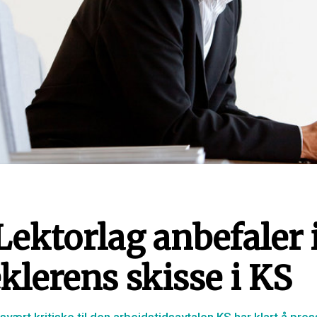
Lektorlag anbefaler 
klerens skisse i KS