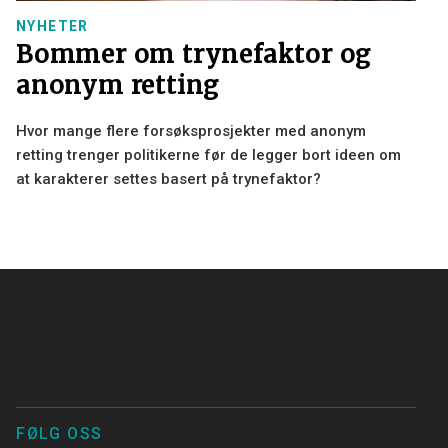
NYHETER
Bommer om trynefaktor og
anonym retting
Hvor mange flere forsøksprosjekter med anonym
retting trenger politikerne før de legger bort ideen om
at karakterer settes basert på trynefaktor?
FØLG OSS