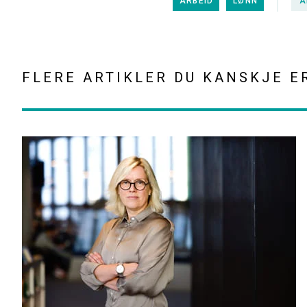
ARBEID
LØNN
A
FLERE ARTIKLER DU KANSKJE E