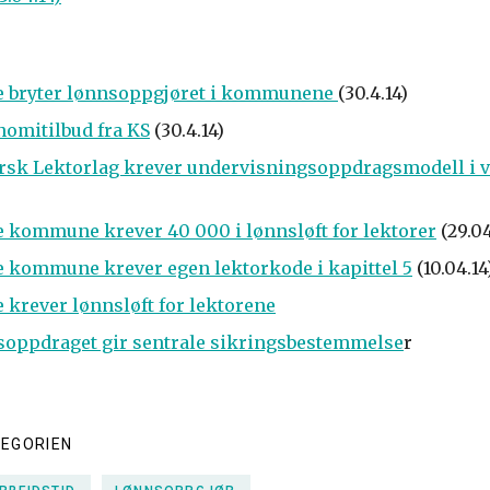
 bryter lønnsoppgjøret i kommunene
(30.4.14)
nomitilbud fra KS
(30.4.14)
orsk Lektorlag krever undervisningsoppdragsmodell i 
kommune krever 40 000 i lønnsløft for lektorer
(29.04
kommune krever egen lektorkode i kapittel 5
(10.04.14
krever lønnsløft for lektorene
oppdraget gir sentrale sikringsbestemmelse
r
TEGORIEN