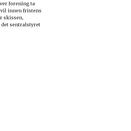
ver forening ta
vil innen fristens
ar skissen,
 det sentralstyret