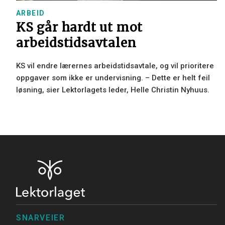
ARBEID
KS går hardt ut mot
arbeidstidsavtalen
KS vil endre lærernes arbeidstidsavtale, og vil prioritere
oppgaver som ikke er undervisning. – Dette er helt feil
løsning, sier Lektorlagets leder, Helle Christin Nyhuus.
SNARVEIER