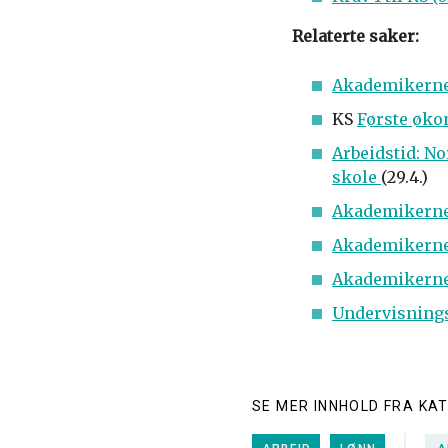
Relaterte saker:
Akademikerne
KS
Første øko
Arbeidstid: N
skole
(29.4.)
Akademikerne 
Akademikerne 
Akademikerne 
Undervisnings
SE MER INNHOLD FRA KA