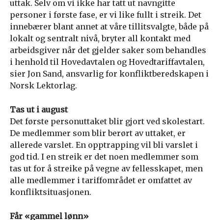
uttak. Selv om vi ikke har tatt ut navngitte
personer i første fase, er vi like fullt i streik. Det
innebærer blant annet at våre tillitsvalgte, både på
lokalt og sentralt nivå, bryter all kontakt med
arbeidsgiver når det gjelder saker som behandles
i henhold til Hovedavtalen og Hovedtariffavtalen,
sier Jon Sand, ansvarlig for konfliktberedskapen i
Norsk Lektorlag.
Tas ut i august
Det første personuttaket blir gjort ved skolestart.
De medlemmer som blir berørt av uttaket, er
allerede varslet. En opptrapping vil bli varslet i
god tid. I en streik er det noen medlemmer som
tas ut for å streike på vegne av fellesskapet, men
alle medlemmer i tariffområdet er omfattet av
konfliktsituasjonen.
Får «gammel lønn»