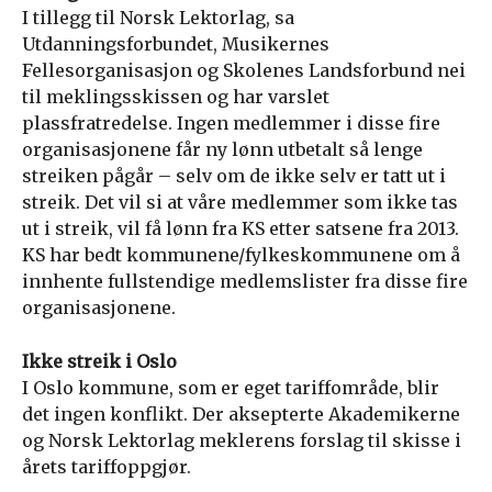
I tillegg til Norsk Lektorlag, sa
Utdanningsforbundet, Musikernes
Fellesorganisasjon og Skolenes Landsforbund nei
til meklingsskissen og har varslet
plassfratredelse. Ingen medlemmer i disse fire
organisasjonene får ny lønn utbetalt så lenge
streiken pågår – selv om de ikke selv er tatt ut i
streik. Det vil si at våre medlemmer som ikke tas
ut i streik, vil få lønn fra KS etter satsene fra 2013.
KS har bedt kommunene/fylkeskommunene om å
innhente fullstendige medlemslister fra disse fire
organisasjonene.
Ikke streik i Oslo
I Oslo kommune, som er eget tariffområde, blir
det ingen konflikt. Der aksepterte Akademikerne
og Norsk Lektorlag meklerens forslag til skisse i
årets tariffoppgjør.