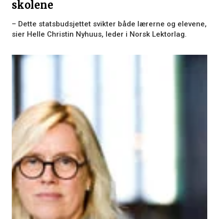
skolene
– Dette statsbudsjettet svikter både lærerne og elevene,
sier Helle Christin Nyhuus, leder i Norsk Lektorlag.