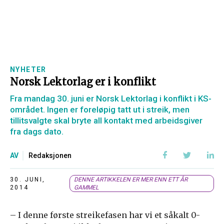
NYHETER
Norsk Lektorlag er i konflikt
Fra mandag 30. juni er Norsk Lektorlag i konflikt i KS-
området. Ingen er foreløpig tatt ut i streik, men
tillitsvalgte skal bryte all kontakt med arbeidsgiver
fra dags dato.
AV
Redaksjonen
30. JUNI,
DENNE ARTIKKELEN ER MER ENN ETT ÅR
2014
GAMMEL
– I denne første streikefasen har vi et såkalt 0-