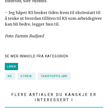
innfridd, sier Nyhuus.
– Jeg håper KS bruker tiden frem til skolestart til
å tenke ut hvordan tilliten til KS som arbeidsgiver
kan bli bedre, legger hun til.
Foto: Fartein Rudjord
SE MER INNHOLD FRA KATEGORIEN
LØNN
KS
STREIK
TARIFFOPPGJØR
FLERE ARTIKLER DU KANSKJE ER
INTERESSERT I