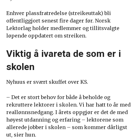
Enhver plassfratredelse (streikeuttak) bli
offentliggjort senest fire dager før. Norsk
Lektorlag holder medlemmer og tillitsvalgte
løpende oppdatert om streiken.
Viktig å ivareta de som er i
skolen
Nyhuus er svært skuffet over KS.
– Det er stort behov for både å beholde og
rekruttere lektorer i skolen. Vi har hatt to år med
reallønnsnedgang. I årets oppgjør er det de med
høyest utdanning og erfaring – lektorene som
allerede jobber i skolen – som kommer dårligst
ut, sier hun.