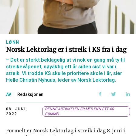
LØNN
Norsk Lektorlag er i streik i KS fra i dag
– Det er sterkt beklagelig at vi nok en gang må ty til
streikevåpenet, nøyaktig ett år siden sist vi var i
streik. Vi trodde KS skulle prioritere skole i år, sier
Helle Christin Nyhuus, leder av Norsk Lektorlag.
AV
Redaksjonen
08. JUNI,
DENNE ARTIKKELEN ER MER ENN ETT ÅR
2022
GAMMEL
Formelt er Norsk Lektorlag i streik i dag 8. juni i