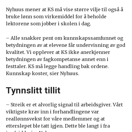
Nyhuus mener at KS må vise større vilje til også å
bruke lønn som virkemiddel for å beholde
lektorene som jobber i skolen i dag.
– Alle snakker pent om kunnskapssamfunnet og
betydningen av at elevene får undervisning av god
kvalitet. Vi opplever at KS ikke anerkjenner
betydningen av fagkompetanse annet enn i
festtaler. KS må legge handling bak ordene.
Kunnskap koster, sier Nyhuus.
Tynnslitt tillit
– Streik er et alvorlig signal til arbeidsgiver. Vårt
viktigste krav inn i forhandlingene var
reallønnsvekst for våre medlemmer og at
etterslepet ble tatt igjen. Dette ble langt i fra