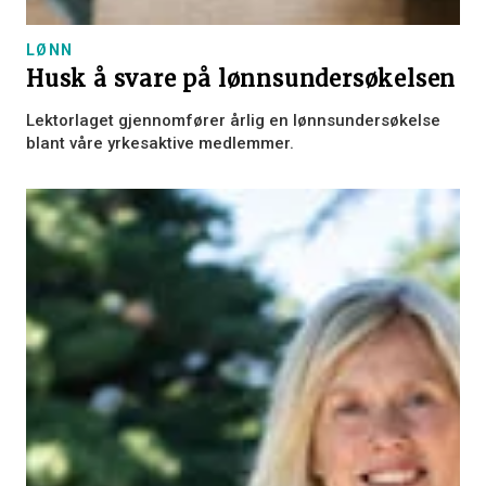
LØNN
Husk å svare på lønnsundersøkelsen
Lektorlaget gjennomfører årlig en lønnsundersøkelse
blant våre yrkesaktive medlemmer.