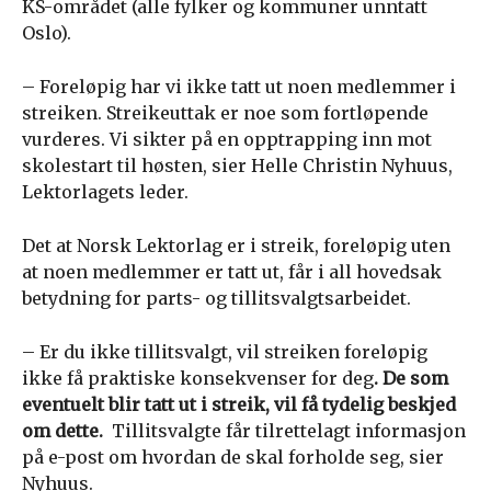
KS-området (alle fylker og kommuner unntatt
Oslo).
– Foreløpig har vi ikke tatt ut noen medlemmer i
streiken. Streikeuttak er noe som fortløpende
vurderes. Vi sikter på en opptrapping inn mot
skolestart til høsten, sier Helle Christin Nyhuus,
Lektorlagets leder.
Det at Norsk Lektorlag er i streik, foreløpig uten
at noen medlemmer er tatt ut, får i all hovedsak
betydning for parts- og tillitsvalgtsarbeidet.
– Er du ikke tillitsvalgt, vil streiken foreløpig
ikke få praktiske konsekvenser for deg
.
De som
eventuelt blir tatt ut i streik, vil få tydelig beskjed
om dette.
Tillitsvalgte får tilrettelagt informasjon
på e-post om hvordan de skal forholde seg, sier
Nyhuus.