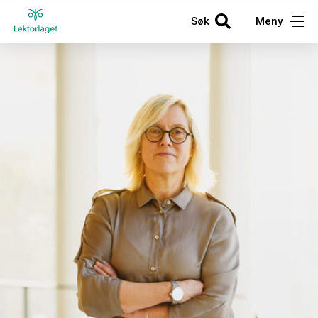
Søk
Meny