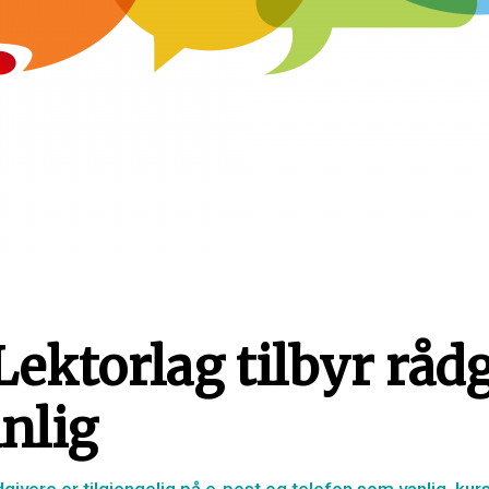
Lektorlag tilbyr råd
nlig