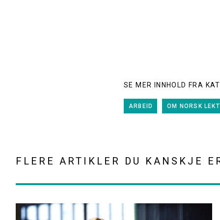
SE MER INNHOLD FRA KA
ARBEID
OM NORSK LEK
FLERE ARTIKLER DU KANSKJE E