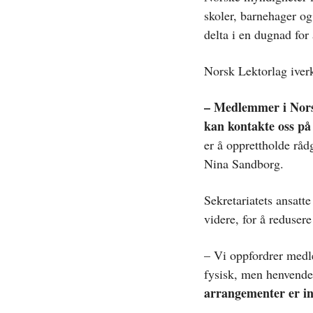
skoler, barnehager og 
delta i en dugnad for
Norsk Lektorlag iverks
– Medlemmer i Norsk
kan kontakte oss på 
er å opprettholde råd
Nina Sandborg.
Sekretariatets ansatte
videre, for å redusere
– Vi oppfordrer medl
fysisk, men henvende 
arrangementer er inn