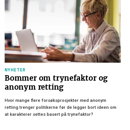
NYHETER
Bommer om trynefaktor og
anonym retting
Hvor mange flere forsøksprosjekter med anonym
retting trenger politikerne før de legger bort ideen om
at karakterer settes basert på trynefaktor?