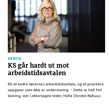
ARBEID
KS går hardt ut mot
arbeidstidsavtalen
KS vil endre lærernes arbeidstidsavtale, og vil prioritere
oppgaver som ikke er undervisning. – Dette er helt feil
løsning, sier Lektorlagets leder, Helle Christin Nyhuus.