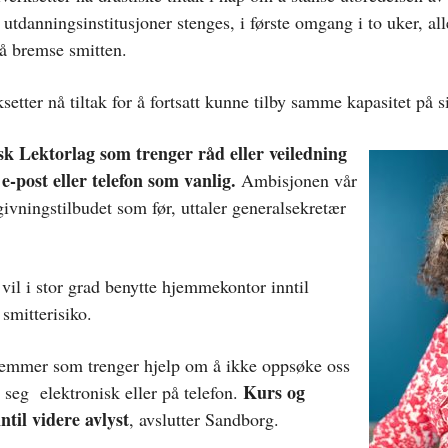
utdanningsinstitusjoner stenges, i første omgang i to uker, alle
 å bremse smitten.
etter nå tiltak for å fortsatt kunne tilby samme kapasitet på s
 Lektorlag som trenger råd eller veiledning
e-post eller telefon som vanlig.
Ambisjonen vår
givningstilbudet som før, uttaler generalsekretær
 vil i stor grad benytte hjemmekontor inntil
 smitterisiko.
emmer som trenger hjelp om å ikke oppsøke oss
Kurs og
seg elektronisk eller på telefon.
til videre avlyst
, avslutter Sandborg.