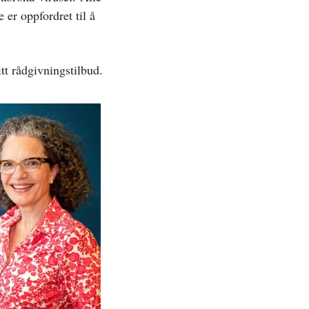
 er oppfordret til å
itt rådgivningstilbud.