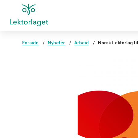
Forside
Nyheter
Arbeid
Norsk Lektorlag ti