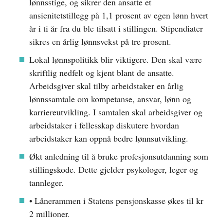
lønnsstige, og sikrer den ansatte et
ansienitetstillegg på 1,1 prosent av egen lønn hvert
år i ti år fra du ble tilsatt i stillingen. Stipendiater
sikres en årlig lønnsvekst på tre prosent.
Lokal lønnspolitikk blir viktigere. Den skal være
skriftlig nedfelt og kjent blant de ansatte.
Arbeidsgiver skal tilby arbeidstaker en årlig
lønnssamtale om kompetanse, ansvar, lønn og
karriereutvikling. I samtalen skal arbeidsgiver og
arbeidstaker i fellesskap diskutere hvordan
arbeidstaker kan oppnå bedre lønnsutvikling.
Økt anledning til å bruke profesjonsutdanning som
stillingskode. Dette gjelder psykologer, leger og
tannleger.
• Lånerammen i Statens pensjonskasse økes til kr
2 millioner.