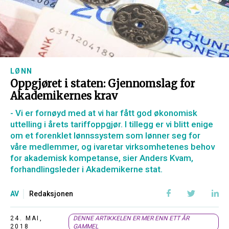
LØNN
Oppgjøret i staten: Gjennomslag for
Akademikernes krav
- Vi er fornøyd med at vi har fått god økonomisk
uttelling i årets tariffoppgjør. I tillegg er vi blitt enige
om et forenklet lønnssystem som lønner seg for
våre medlemmer, og ivaretar virksomhetenes behov
for akademisk kompetanse, sier Anders Kvam,
forhandlingsleder i Akademikerne stat.
AV
Redaksjonen
24. MAI,
DENNE ARTIKKELEN ER MER ENN ETT ÅR
2018
GAMMEL