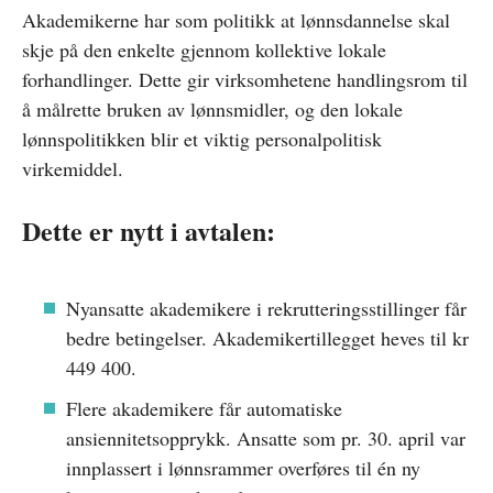
Akademikerne har som politikk at lønnsdannelse skal
skje på den enkelte gjennom kollektive lokale
forhandlinger. Dette gir virksomhetene handlingsrom til
å målrette bruken av lønnsmidler, og den lokale
lønnspolitikken blir et viktig personalpolitisk
virkemiddel.
Dette er nytt i avtalen:
Nyansatte akademikere i rekrutteringsstillinger får
bedre betingelser. Akademikertillegget heves til kr
449 400.
Flere akademikere får automatiske
ansiennitetsopprykk. Ansatte som pr. 30. april var
innplassert i lønnsrammer overføres til én ny