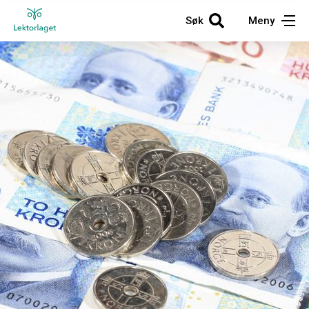
Søk
Meny