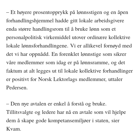
– Et høyere prosentopprykk på lønnsstigen og en åpen
forhandlingshjemmel hadde gitt lokale arbeidsgivere
enda større handlingsrom til å bruke lønn som et
personalpolitisk virkemiddel utover ordinære kollektive
lokale lønnsforhandlingene. Vi er allikevel fornøyd med
det vi har oppnådd. En forenklet lønnstige som sikrer
våre medlemmer som idag er på lønnsramme, og det
faktum at alt legges ut til lokale kollektive forhandlinger
er positivt for Norsk Lektorlags medlemmer, uttaler
Pedersen.
– Den nye avtalen er enkel å forstå og bruke.
Tillitsvalgte og ledere har nå en avtale som vil hjelpe
dem å skape gode kompetansemiljøer i staten, sier
Kvam.