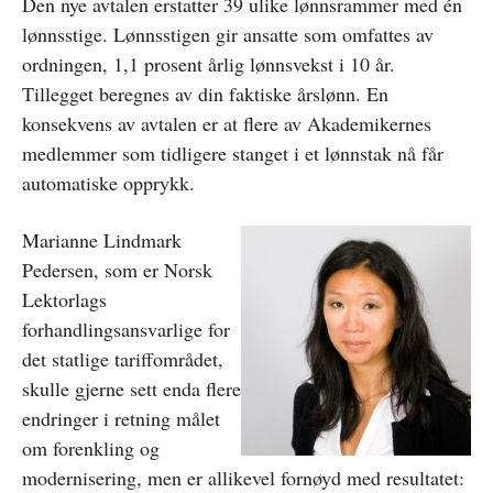
Den nye avtalen erstatter 39 ulike lønnsrammer med én
lønnsstige. Lønnsstigen gir ansatte som omfattes av
ordningen, 1,1 prosent årlig lønnsvekst i 10 år.
Tillegget beregnes av din faktiske årslønn. En
konsekvens av avtalen er at flere av Akademikernes
medlemmer som tidligere stanget i et lønnstak nå får
automatiske opprykk.
Marianne Lindmark
Pedersen, som er Norsk
Lektorlags
forhandlingsansvarlige for
det statlige tariffområdet,
skulle gjerne sett enda flere
endringer i retning målet
om forenkling og
modernisering, men er allikevel fornøyd med resultatet: