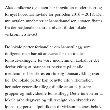
Akademikerne og staten har inngått en modernisert og
fornyet hovedtariffavtale for perioden 2016 – 2018. Den
nye avtalen innebærer at lønnsdannelsen i staten flyttes
fra det nasjonale, sentrale nivået til det lokale
virksomhetsnivået.
De lokale parter forhandler om lønnstillegg som
tidligere, men har nå ansvaret for den totale
lønnsutviklingene for våre medlemmer. Lokalt er det
derfor viktig at partene er bevisste på at alle
medlemmer bør sikres en rimelig lønnsutvikling over
tid. De lokale parter kan benytte alle virkemidler,
herunder generelle tillegg til alle ansatte, justere
grupper og individuelle lønnstillegg Dette innebærer at
lokale arbeidsgivere og tillitsvalgte kan skreddersy
lønns- og personalpolitikken til virksomhetenes behov.