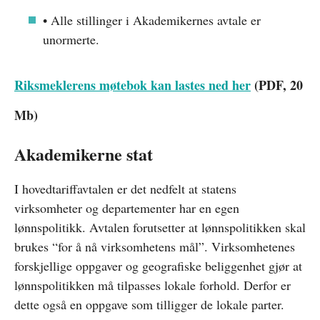
• Alle stillinger i Akademikernes avtale er
unormerte.
Riksmeklerens møtebok kan lastes ned her
(PDF, 20
Mb)
Akademikerne stat
I hovedtariffavtalen er det nedfelt at statens
virksomheter og departementer har en egen
lønnspolitikk. Avtalen forutsetter at lønnspolitikken skal
brukes “for å nå virksomhetens mål”. Virksomhetenes
forskjellige oppgaver og geografiske beliggenhet gjør at
lønnspolitikken må tilpasses lokale forhold. Derfor er
dette også en oppgave som tilligger de lokale parter.