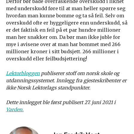
Derfor bør både overraskende overskudd i likhet
med underskudd føre til at man heller spørre seg
hvordan man kunne bomme og ta så feil. Selv om
overskudd ofte er hyggeligere enn underskudd, så
er det faktisk en feil på et par hundre millioner
man her snakker om. Da bør man ikke juble for
mye i avisene over at man har bommet med 266
millioner kroner i sitt budsjett. 266 millioner i
overskudd eller feilbudsjettering!
Lektorbloggen
publiserer stoff om norsk skole og
utdanningssystemet. Innlegg fra gjesteskribenter er
ikke Norsk Lektorlags standpunkter.
Dette innlegget ble først publisert 27. juni 2021 i
Varden.