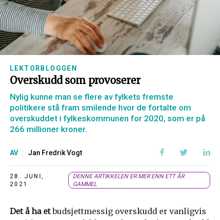
LEKTORBLOGGEN
Overskudd som provoserer
Nylig kunne man se flere av fylkets fremste
politikere stå fram smilende hvor de fortalte om
overskuddet i fylkeskommunen for 2020, som er på
266 millioner kroner.
AV
Jan Fredrik Vogt
28. JUNI,
DENNE ARTIKKELEN ER MER ENN ETT ÅR
2021
GAMMEL
Det å ha et
budsjettmessig overskudd er vanligvis