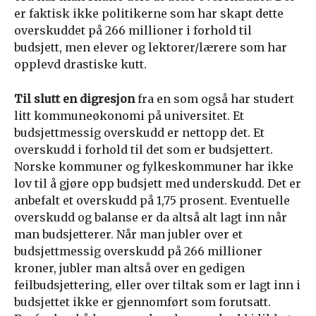
er faktisk ikke politikerne som har skapt dette
overskuddet på 266 millioner i forhold til
budsjett, men elever og lektorer/lærere som har
opplevd drastiske kutt.
Til slutt en digresjon
fra en som også har studert
litt kommuneøkonomi på universitet. Et
budsjettmessig overskudd er nettopp det. Et
overskudd i forhold til det som er budsjettert.
Norske kommuner og fylkeskommuner har ikke
lov til å gjøre opp budsjett med underskudd. Det er
anbefalt et overskudd på 1,75 prosent. Eventuelle
overskudd og balanse er da altså alt lagt inn når
man budsjetterer. Når man jubler over et
budsjettmessig overskudd på 266 millioner
kroner, jubler man altså over en gedigen
feilbudsjettering, eller over tiltak som er lagt inn i
budsjettet ikke er gjennomført som forutsatt.