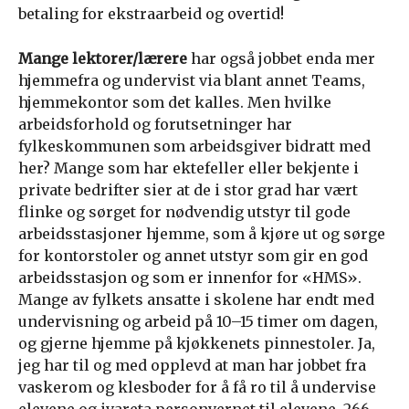
betaling for ekstraarbeid og overtid!
Mange lektorer/lærere
har også jobbet enda mer
hjemmefra og undervist via blant annet Teams,
hjemmekontor som det kalles. Men hvilke
arbeidsforhold og forutsetninger har
fylkeskommunen som arbeidsgiver bidratt med
her? Mange som har ektefeller eller bekjente i
private bedrifter sier at de i stor grad har vært
flinke og sørget for nødvendig utstyr til gode
arbeidsstasjoner hjemme, som å kjøre ut og sørge
for kontorstoler og annet utstyr som gir en god
arbeidsstasjon og som er innenfor for «HMS».
Mange av fylkets ansatte i skolene har endt med
undervisning og arbeid på 10–15 timer om dagen,
og gjerne hjemme på kjøkkenets pinnestoler. Ja,
jeg har til og med opplevd at man har jobbet fra
vaskerom og klesboder for å få ro til å undervise