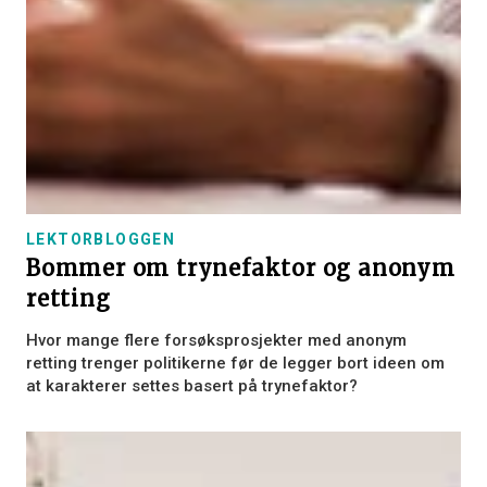
LEKTORBLOGGEN
Bommer om trynefaktor og anonym
retting
Hvor mange flere forsøksprosjekter med anonym
retting trenger politikerne før de legger bort ideen om
at karakterer settes basert på trynefaktor?