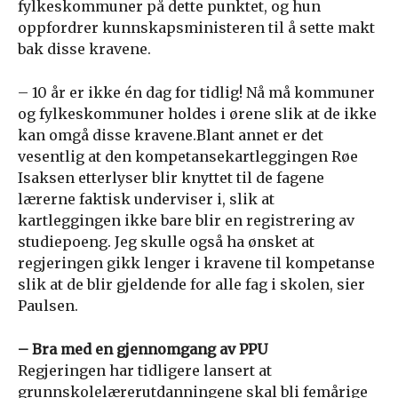
fylkeskommuner på dette punktet, og hun
oppfordrer kunnskapsministeren til å sette makt
bak disse kravene.
– 10 år er ikke én dag for tidlig! Nå må kommuner
og fylkeskommuner holdes i ørene slik at de ikke
kan omgå disse kravene.Blant annet er det
vesentlig at den kompetansekartleggingen Røe
Isaksen etterlyser blir knyttet til de fagene
lærerne faktisk underviser i, slik at
kartleggingen ikke bare blir en registrering av
studiepoeng. Jeg skulle også ha ønsket at
regjeringen gikk lenger i kravene til kompetanse
slik at de blir gjeldende for alle fag i skolen, sier
Paulsen.
– Bra med en gjennomgang av PPU
Regjeringen har tidligere lansert at
grunnskolelærerutdanningene skal bli femårige