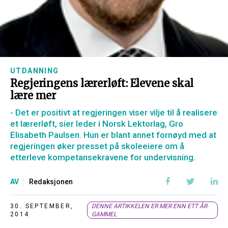
UTDANNING
Regjeringens lærerløft: Elevene skal
lære mer
- Det er positivt at regjeringen viser vilje til å realisere
et lærerløft, sier leder i Norsk Lektorlag, Gro
Elisabeth Paulsen. Hun er blant annet fornøyd med at
regjeringen øker presset på skoleeiere om å
etterleve kompetansekravene for undervisning.
AV
Redaksjonen
30. SEPTEMBER,
DENNE ARTIKKELEN ER MER ENN ETT ÅR
2014
GAMMEL