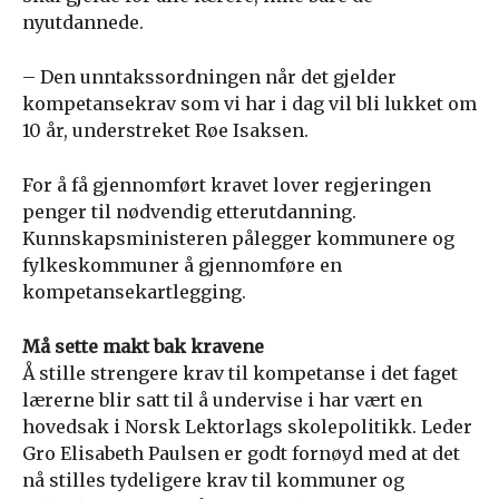
nyutdannede.
– Den unntakssordningen når det gjelder
kompetansekrav som vi har i dag vil bli lukket om
10 år, understreket Røe Isaksen.
For å få gjennomført kravet lover regjeringen
penger til nødvendig etterutdanning.
Kunnskapsministeren pålegger kommunere og
fylkeskommuner å gjennomføre en
kompetansekartlegging.
Må sette makt bak kravene
Å stille strengere krav til kompetanse i det faget
lærerne blir satt til å undervise i har vært en
hovedsak i Norsk Lektorlags skolepolitikk. Leder
Gro Elisabeth Paulsen er godt fornøyd med at det
nå stilles tydeligere krav til kommuner og