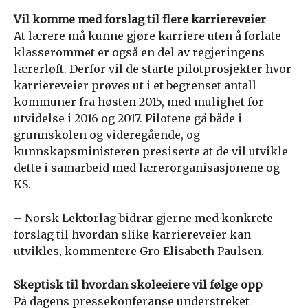
Vil komme med forslag til flere karriereveier
At lærere må kunne gjøre karriere uten å forlate
klasserommet er også en del av regjeringens
lærerløft. Derfor vil de starte pilotprosjekter hvor
karriereveier prøves ut i et begrenset antall
kommuner fra høsten 2015, med mulighet for
utvidelse i 2016 og 2017. Pilotene gå både i
grunnskolen og videregående, og
kunnskapsministeren presiserte at de vil utvikle
dette i samarbeid med lærerorganisasjonene og
KS.
– Norsk Lektorlag bidrar gjerne med konkrete
forslag til hvordan slike karriereveier kan
utvikles, kommentere Gro Elisabeth Paulsen.
Skeptisk til hvordan skoleeiere vil følge opp
På dagens pressekonferanse understreket