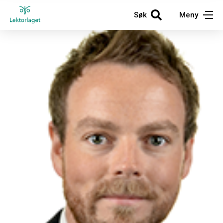
Søk
Meny