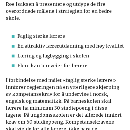
Røe Isaksen å presentere og utdype de fire
overordnede målene i strategien for en bedre
skole.
Faglig sterke lærere
En attraktiv lærerutdanning med høy kvalitet
Læring og lagbygging i skolen
Flere karriereveier for lærere
I forbindelse med målet «faglig sterke lærere»
innfører regjeringen nå en ytterligere skjerping
av kompetansekrav for å undervise i norsk,
engelsk og matematikk. På barneskolen skal
lærere ha minimum 30 studiepoeng i disse
fagene. På ungdomsskolen er det allerede innført
krav om 60 studiepoeng. Kompetansekravene
skal gjelde for alle lærere, ikke bare de