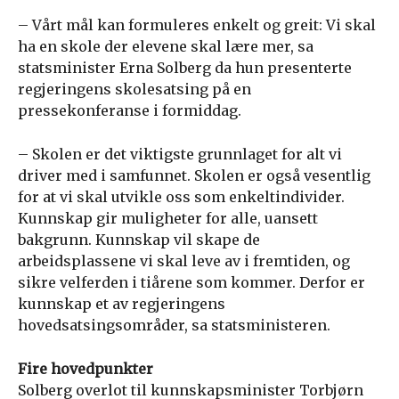
– Vårt mål kan formuleres enkelt og greit: Vi skal
ha en skole der elevene skal lære mer, sa
statsminister Erna Solberg da hun presenterte
regjeringens skolesatsing på en
pressekonferanse i formiddag.
– Skolen er det viktigste grunnlaget for alt vi
driver med i samfunnet. Skolen er også vesentlig
for at vi skal utvikle oss som enkeltindivider.
Kunnskap gir muligheter for alle, uansett
bakgrunn. Kunnskap vil skape de
arbeidsplassene vi skal leve av i fremtiden, og
sikre velferden i tiårene som kommer. Derfor er
kunnskap et av regjeringens
hovedsatsingsområder, sa statsministeren.
Fire hovedpunkter
Solberg overlot til kunnskapsminister Torbjørn