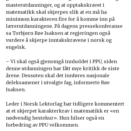
masterutdanninger, og at opptakskravet i
matematikk skal skjerpes slik at en må ha
minimum karakteren fire for å komme inn på
lærerutdanningene. På dagens pressekonferanse
sa Torbjørn Røe Isaksen at regjeringen også
vurdere å skjerpe inntakskravene i norsk og
engelsk.
– Vi skal også gjenomgå innholdet i PPU, siden
denne utdanningen har fått mye kritikk de siste
årene. Dessuten skal det innføres nasjonale
deleksamener i utvalgte fag, informerte Røe
Isaksen.
Leder i Norsk Lektorlag har tidligere kommentert
at et skjerpet karakterkrav i matematikk er «en
nødvendig hestekur». Hun hilser også en
forbedring av PPU velkommen.