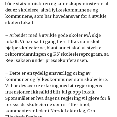
både statsministeren og kunnskapsminsteren at
det er skoleiere, altså fylkeskommunene og
kommunene, som har hovedansvar for å utvikle
skolen lokalt.
– Arbeidet med å utvikle gode skoler MÅ skje
lokalt. Vi har satt i gang flere tiltak som skal
hjelpe skoleeierne, blant annet skal vi styrk e
rektorutdanningen og KS´skoleeiereprogram, sa
Røe Isaksen under pressekonferansen.
– Dette er en tydelig ansvarliggjøring av
kommuner og fylkeskommuner som skoleeiere.
Vi har dessverre erfaring med at regjeringens
intensjoner ikkealltid blir fulgt opp lokalt.
Spørsmålet er hva dagens regjering vil gjøre for å
presse de skoleeierne som stritter imot,
kommenterer leder i Norsk Lektorlag, Gro