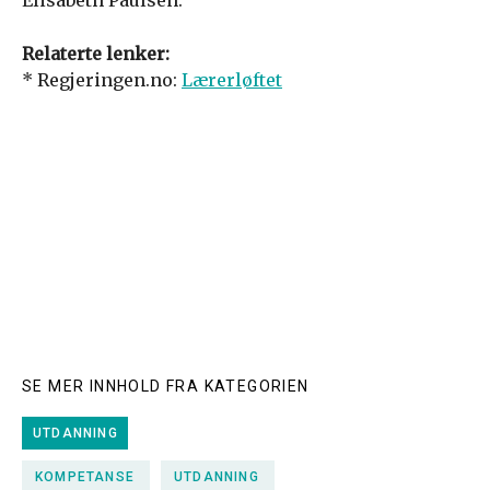
Elisabeth Paulsen.
Relaterte lenker:
* Regjeringen.no:
Lærerløftet
SE MER INNHOLD FRA KATEGORIEN
UTDANNING
KOMPETANSE
UTDANNING