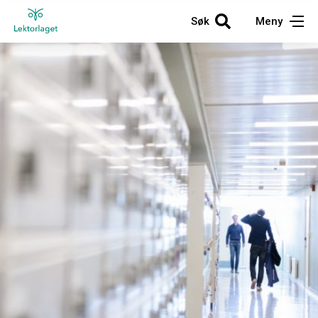
Søk
Meny