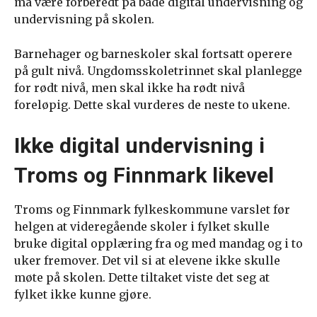
må være forberedt på både digital undervisning og
undervisning på skolen.
Barnehager og barneskoler skal fortsatt operere
på gult nivå. Ungdomsskoletrinnet skal planlegge
for rødt nivå, men skal ikke ha rødt nivå
foreløpig. Dette skal vurderes de neste to ukene.
Ikke digital undervisning i
Troms og Finnmark likevel
Troms og Finnmark fylkeskommune varslet før
helgen at videregående skoler i fylket skulle
bruke digital opplæring fra og med mandag og i to
uker fremover. Det vil si at elevene ikke skulle
møte på skolen. Dette tiltaket viste det seg at
fylket ikke kunne gjøre.