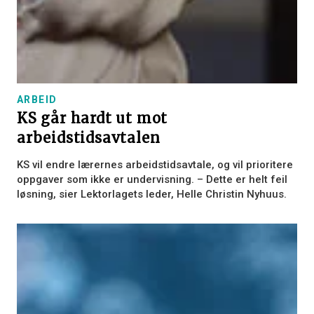
ARBEID
KS går hardt ut mot
arbeidstidsavtalen
KS vil endre lærernes arbeidstidsavtale, og vil prioritere
oppgaver som ikke er undervisning. – Dette er helt feil
løsning, sier Lektorlagets leder, Helle Christin Nyhuus.