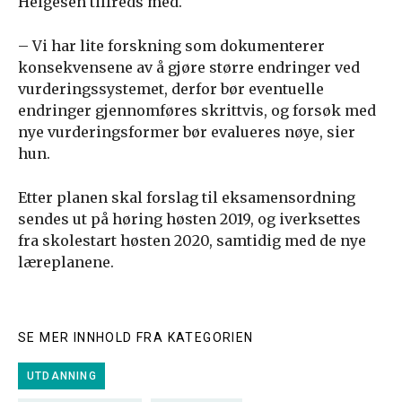
Helgesen tilfreds med.
– Vi har lite forskning som dokumenterer
konsekvensene av å gjøre større endringer ved
vurderingssystemet, derfor bør eventuelle
endringer gjennomføres skrittvis, og forsøk med
nye vurderingsformer bør evalueres nøye, sier
hun.
Etter planen skal forslag til eksamensordning
sendes ut på høring høsten 2019, og iverksettes
fra skolestart høsten 2020, samtidig med de nye
læreplanene.
SE MER INNHOLD FRA KATEGORIEN
UTDANNING