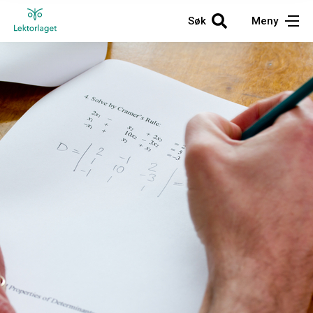
Søk
Meny