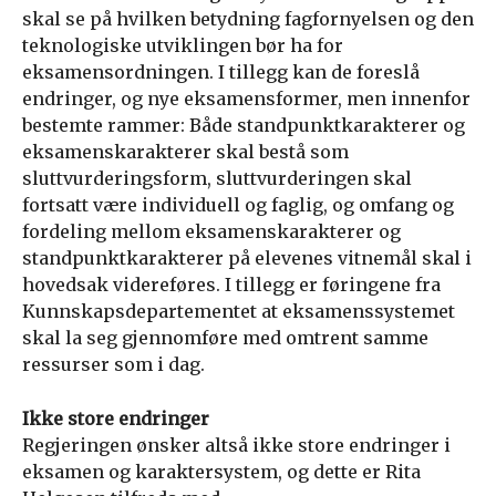
skal se på hvilken betydning fagfornyelsen og den
teknologiske utviklingen bør ha for
eksamensordningen. I tillegg kan de foreslå
endringer, og nye eksamensformer, men innenfor
bestemte rammer: Både standpunktkarakterer og
eksamenskarakterer skal bestå som
sluttvurderingsform, sluttvurderingen skal
fortsatt være individuell og faglig, og omfang og
fordeling mellom eksamenskarakterer og
standpunktkarakterer på elevenes vitnemål skal i
hovedsak videreføres. I tillegg er føringene fra
Kunnskapsdepartementet at eksamenssystemet
skal la seg gjennomføre med omtrent samme
ressurser som i dag.
Ikke store endringer
Regjeringen ønsker altså ikke store endringer i
eksamen og karaktersystem, og dette er Rita