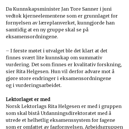
Da Kunnskapsminister Jan Tore Sanner i juni
vedtok kjerneelementene som er grunnlaget for
fornyelsen av læreplanverket, kunngjorde han
samtidig at en ny gruppe skal se på
eksamensordningene.
– I første møtet i utvalget ble det klart at det
finnes svært lite kunnskap om summativ
vurdering. Det som finnes er kvalitativ forskning,
sier Rita Helgesen. Hun vil derfor advare mot å
gjøre store endringer i eksamensordningene
og i vurderingsarbeidet.
Lektorlaget er med
Norsk Lektorlags Rita Helgesen er med i gruppen
som skal bistå Utdanningsdirektoratet med å
utrede et helhetlig eksamenssystem for fagene
som er omfattet av fagfornyelsen. Arbeidsgruppen