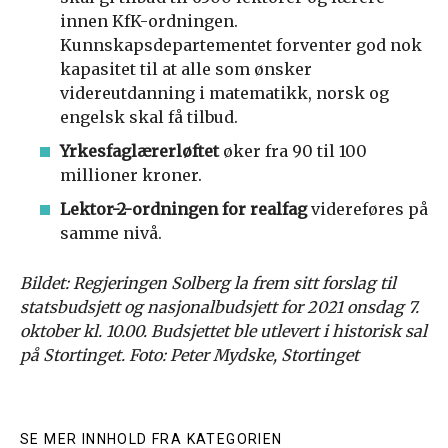
innen KfK-ordningen.
Kunnskapsdepartementet forventer god nok
kapasitet til at alle som ønsker
videreutdanning i matematikk, norsk og
engelsk skal få tilbud.
Yrkesfaglærerløftet
øker fra 90 til 100
millioner kroner.
Lektor-2-ordningen for realfag
videreføres på
samme nivå.
Bildet: Regjeringen Solberg la frem sitt forslag til
statsbudsjett og nasjonalbudsjett for 2021 onsdag 7.
oktober kl. 10.00. Budsjettet ble utlevert i historisk sal
på Stortinget. Foto: Peter Mydske, Stortinget
SE MER INNHOLD FRA KATEGORIEN