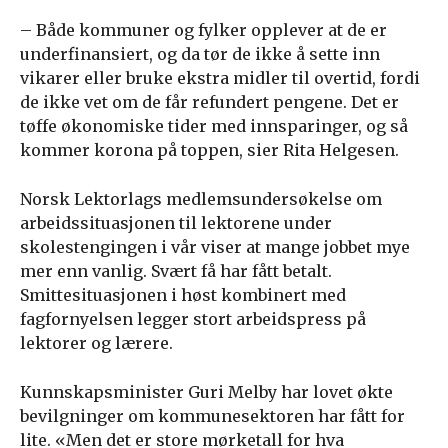
– Både kommuner og fylker opplever at de er
underfinansiert, og da tør de ikke å sette inn
vikarer eller bruke ekstra midler til overtid, fordi
de ikke vet om de får refundert pengene. Det er
tøffe økonomiske tider med innsparinger, og så
kommer korona på toppen, sier Rita Helgesen.
Norsk Lektorlags medlemsundersøkelse om
arbeidssituasjonen til lektorene under
skolestengingen i vår viser at mange jobbet mye
mer enn vanlig. Svært få har fått betalt.
Smittesituasjonen i høst kombinert med
fagfornyelsen legger stort arbeidspress på
lektorer og lærere.
Kunnskapsminister Guri Melby har lovet økte
bevilgninger om kommunesektoren har fått for
lite. «Men det er store mørketall for hva