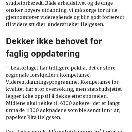
studieforberedt. Både arbeidslivet og de unge
ønsker høyere utdanning, vi må sørge for at de
gjennomfører videregående og blir godt forberedt
til videre studier, understreker Helgesen.
Dekker ikke behovet for
faglig oppdatering
– Lektorlaget har tidligere pekt at det er store
regionale forskjeller i kompetanse.
Videreutdanningsprogrammet Kompetanse for
kvalitet har stor oversøking, men statsbudsjettet
legger ikke opp til å dekke etterspørselen.
Midlene skal rekke til 6300 søkere- det er langt
unna de 11300 søknadene som ble sendt inn i år,
påpeker Rita Helgesen.
For at elevene skal få god utdanning, må lærerne