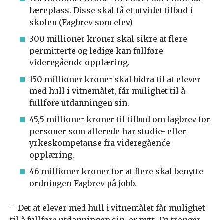
læreplass. Disse skal få et utvidet tilbud i
skolen (Fagbrev som elev)
300 millioner kroner skal sikre at flere
permitterte og ledige kan fullføre
videregående opplæring.
150 millioner kroner skal bidra til at elever
med hull i vitnemålet, får mulighet til å
fullføre utdanningen sin.
45,5 millioner kroner til tilbud om fagbrev for
personer som allerede har studie- eller
yrkeskompetanse fra videregående
opplæring.
46 millioner kroner for at flere skal benytte
ordningen Fagbrev på jobb.
– Det at elever med hull i vitnemålet får mulighet
til å fullføre utdanningen sin, er nytt. Da trenger