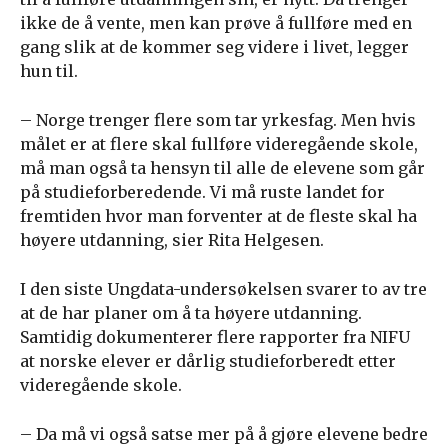
ikke de å vente, men kan prøve å fullføre med en
gang slik at de kommer seg videre i livet, legger
hun til.
– Norge trenger flere som tar yrkesfag. Men hvis
målet er at flere skal fullføre videregående skole,
må man også ta hensyn til alle de elevene som går
på studieforberedende. Vi må ruste landet for
fremtiden hvor man forventer at de fleste skal ha
høyere utdanning, sier Rita Helgesen.
I den siste Ungdata-undersøkelsen svarer to av tre
at de har planer om å ta høyere utdanning.
Samtidig dokumenterer flere rapporter fra NIFU
at norske elever er dårlig studieforberedt etter
videregående skole.
– Da må vi også satse mer på å gjøre elevene bedre