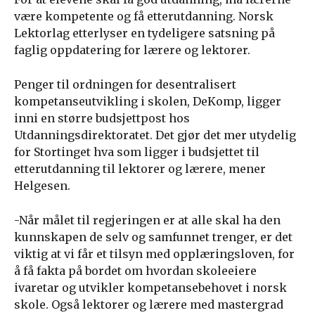
være kompetente og få etterutdanning. Norsk
Lektorlag etterlyser en tydeligere satsning på
faglig oppdatering for lærere og lektorer.
Penger til ordningen for desentralisert
kompetanseutvikling i skolen, DeKomp, ligger
inni en større budsjettpost hos
Utdanningsdirektoratet. Det gjør det mer utydelig
for Stortinget hva som ligger i budsjettet til
etterutdanning til lektorer og lærere, mener
Helgesen.
-Når målet til regjeringen er at alle skal ha den
kunnskapen de selv og samfunnet trenger, er det
viktig at vi får et tilsyn med opplæringsloven, for
å få fakta på bordet om hvordan skoleeiere
ivaretar og utvikler kompetansebehovet i norsk
skole. Også lektorer og lærere med mastergrad