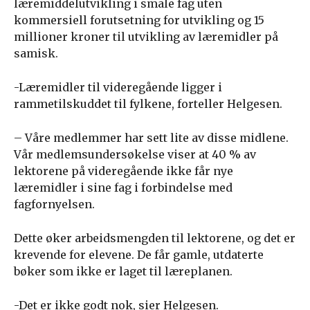
læremiddelutvikling i smale fag uten
kommersiell forutsetning for utvikling og 15
millioner kroner til utvikling av læremidler på
samisk.
-Læremidler til videregående ligger i
rammetilskuddet til fylkene, forteller Helgesen.
– Våre medlemmer har sett lite av disse midlene.
Vår medlemsundersøkelse viser at 40 % av
lektorene på videregående ikke får nye
læremidler i sine fag i forbindelse med
fagfornyelsen.
Dette øker arbeidsmengden til lektorene, og det er
krevende for elevene. De får gamle, utdaterte
bøker som ikke er laget til læreplanen.
-Det er ikke godt nok, sier Helgesen.