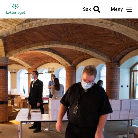
Søk
Meny