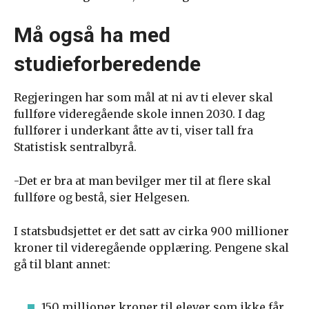
Må også ha med
studieforberedende
Regjeringen har som mål at ni av ti elever skal
fullføre videregående skole innen 2030. I dag
fullfører i underkant åtte av ti, viser tall fra
Statistisk sentralbyrå.
-Det er bra at man bevilger mer til at flere skal
fullføre og bestå, sier Helgesen.
I statsbudsjettet er det satt av cirka 900 millioner
kroner til videregående opplæring. Pengene skal
gå til blant annet:
150 millioner kroner til elever som ikke får