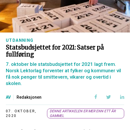
UTDANNING
Statsbudsjettet for 2021: Satser på
fullføring
7. oktober ble statsbudsjettet for 2021 lagt frem.
Norsk Lektorlag forventer at fylker og kommuner vil
få nok penger til smittevern, vikarer og overtid i
skolen.
AV
Redaksjonen
07. OKTOBER,
DENNE ARTIKKELEN ER MER ENN ETT ÅR
2020
GAMMEL