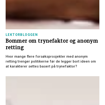
LEKTORBLOGGEN
Bommer om trynefaktor og anonym
retting
Hvor mange flere forsøksprosjekter med anonym
retting trenger politikerne før de legger bort ideen om
at karakterer settes basert på trynefaktor?