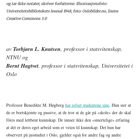
og tar ikke notater, skriver forfatterne. Illustrasjonsfoto:
Universitetsbibliotekets lesesal 1948, foto: Oslobilder.no, lisens
Creative Commons 3.0
av
Torbjørn L. Knutsen
, professor i statsvitenskap,
NTNU og
Bernt Hagtvet
, professor i statsvitenskap, Universitetet i
Oslo
Professor Benedikte M. Høgberg
har refset studentene sine
. Hun sier at
de er bortskjemte og passive, at de tror at de går på «skole» der de skal
fôres med lettbent kunnskap. De innser ikke den «smertelige» erfaring
at det er deres eget arbeid som er veien til kunnskap. Det hun har
observert på jusstudiet i Oslo, gjelder også for andre fag og andre