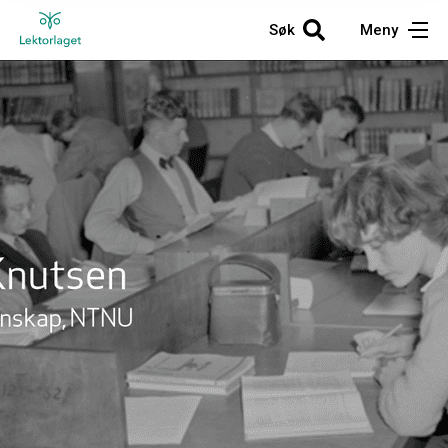
Søk
Meny