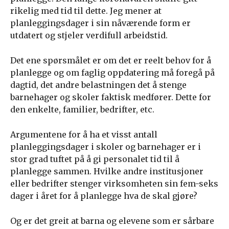
rikelig med tid til dette. Jeg mener at
planleggingsdager i sin nåværende form er
utdatert og stjeler verdifull arbeidstid.
Det ene spørsmålet er om det er reelt behov for å
planlegge og om faglig oppdatering må foregå på
dagtid, det andre belastningen det å stenge
barnehager og skoler faktisk medfører. Dette for
den enkelte, familier, bedrifter, etc.
Argumentene for å ha et visst antall
planleggingsdager i skoler og barnehager er i
stor grad tuftet på å gi personalet tid til å
planlegge sammen. Hvilke andre institusjoner
eller bedrifter stenger virksomheten sin fem-seks
dager i året for å planlegge hva de skal gjøre?
Og er det greit at barna og elevene som er sårbare