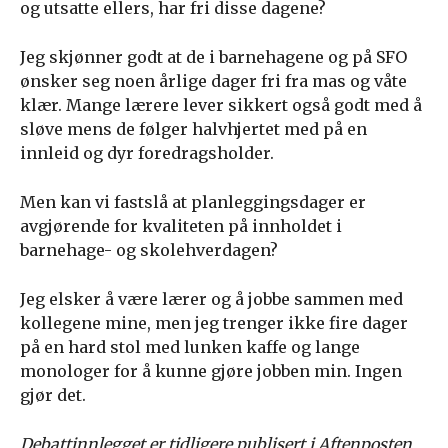
og utsatte ellers, har fri disse dagene?
Jeg skjønner godt at de i barnehagene og på SFO
ønsker seg noen årlige dager fri fra mas og våte
klær. Mange lærere lever sikkert også godt med å
sløve mens de følger halvhjertet med på en
innleid og dyr foredragsholder.
Men kan vi fastslå at planleggingsdager er
avgjørende for kvaliteten på innholdet i
barnehage- og skolehverdagen?
Jeg elsker å være lærer og å jobbe sammen med
kollegene mine, men jeg trenger ikke fire dager
på en hard stol med lunken kaffe og lange
monologer for å kunne gjøre jobben min. Ingen
gjør det.
Debattinnlegget er tidligere publisert i Aftenposten