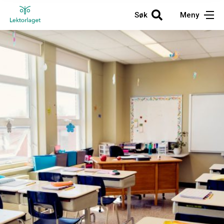
Søk
Meny