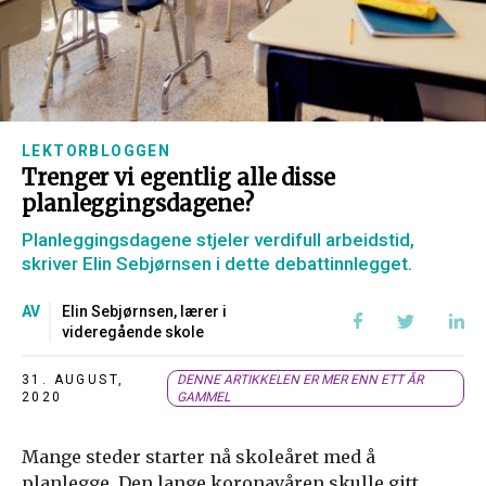
LEKTORBLOGGEN
Trenger vi egentlig alle disse
planleggingsdagene?
Planleggingsdagene stjeler verdifull arbeidstid,
skriver Elin Sebjørnsen i dette debattinnlegget.
AV
Elin Sebjørnsen, lærer i
videregående skole
31. AUGUST,
DENNE ARTIKKELEN ER MER ENN ETT ÅR
2020
GAMMEL
Mange steder starter nå skoleåret med å
planlegge. Den lange koronavåren skulle gitt