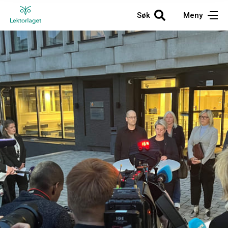
Søk
Meny