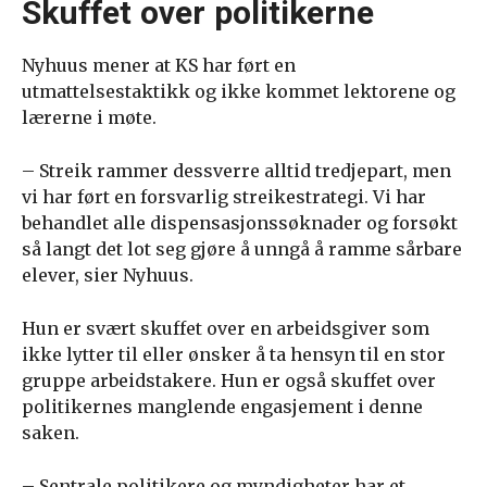
Skuffet over politikerne
Nyhuus mener at KS har ført en
utmattelsestaktikk og ikke kommet lektorene og
lærerne i møte.
– Streik rammer dessverre alltid tredjepart, men
vi har ført en forsvarlig streikestrategi. Vi har
behandlet alle dispensasjonssøknader og forsøkt
så langt det lot seg gjøre å unngå å ramme sårbare
elever, sier Nyhuus.
Hun er svært skuffet over en arbeidsgiver som
ikke lytter til eller ønsker å ta hensyn til en stor
gruppe arbeidstakere. Hun er også skuffet over
politikernes manglende engasjement i denne
saken.
– Sentrale politikere og myndigheter har et