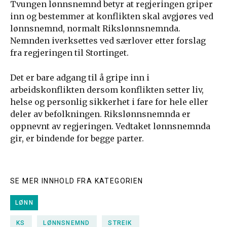
Tvungen lønnsnemnd betyr at regjeringen griper
inn og bestemmer at konflikten skal avgjøres ved
lønnsnemnd, normalt Rikslønnsnemnda.
Nemnden iverksettes ved særlover etter forslag
fra regjeringen til Stortinget.
Det er bare adgang til å gripe inn i
arbeidskonflikten dersom konflikten setter liv,
helse og personlig sikkerhet i fare for hele eller
deler av befolkningen. Rikslønnsnemnda er
oppnevnt av regjeringen. Vedtaket lønnsnemnda
gir, er bindende for begge parter.
SE MER INNHOLD FRA KATEGORIEN
LØNN
KS
LØNNSNEMND
STREIK