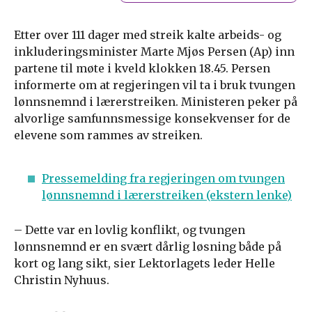
Etter over 111 dager med streik kalte arbeids- og
inkluderingsminister Marte Mjøs Persen (Ap) inn
partene til møte i kveld klokken 18.45. Persen
informerte om at regjeringen vil ta i bruk tvungen
lønnsnemnd i lærerstreiken. Ministeren peker på
alvorlige samfunnsmessige konsekvenser for de
elevene som rammes av streiken.
Pressemelding fra regjeringen om tvungen
lønnsnemnd i lærerstreiken (ekstern lenke)
– Dette var en lovlig konflikt, og tvungen
lønnsnemnd er en svært dårlig løsning både på
kort og lang sikt, sier Lektorlagets leder Helle
Christin Nyhuus.