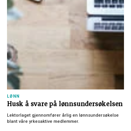
LØNN
Husk å svare på lønnsundersøkelsen
Lektorlaget gjennomfører årlig en lønnsundersøkelse
blant våre yrkesaktive medlemmer.