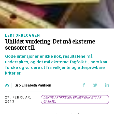
LEKTORBLOGGEN
Uhildet vurdering: Det må eksterne
sensorer til.
Gode intensjoner er ikke nok, resultatene må
undersøkes, og det må eksterne fagfolk til, som kan
forske og vurdere ut fra velkjente og etterprøvbare
kriterier.
AV
Gro Elisabeth Paulsen
27. FEBRUAR,
DENNE ARTIKKELEN ER MER ENN ETT ÅR
2013
GAMMEL