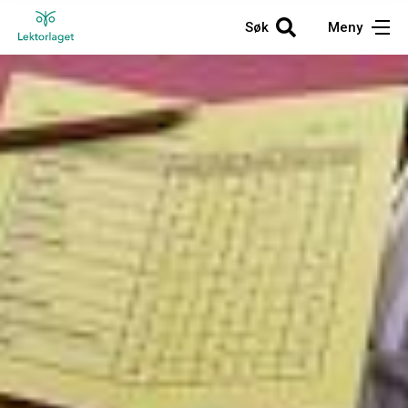
Søk
Meny