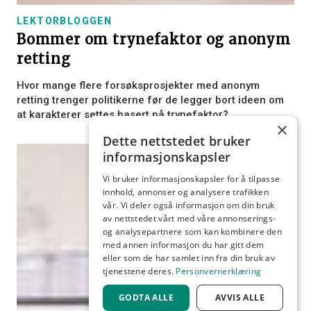
LEKTORBLOGGEN
Bommer om trynefaktor og anonym
retting
Hvor mange flere forsøksprosjekter med anonym
retting trenger politikerne før de legger bort ideen om
at karakterer settes basert på trynefaktor?
×
Dette nettstedet bruker
informasjonskapsler
Vi bruker informasjonskapsler for å tilpasse
innhold, annonser og analysere trafikken
vår. Vi deler også informasjon om din bruk
av nettstedet vårt med våre annonserings-
og analysepartnere som kan kombinere den
med annen informasjon du har gitt dem
eller som de har samlet inn fra din bruk av
tjenestene deres.
Personvernerklæring
GODTA ALLE
AVVIS ALLE