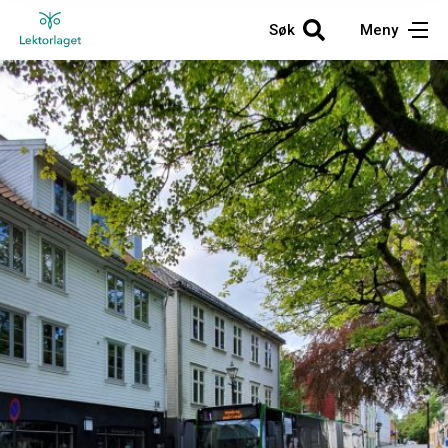
Søk
Meny