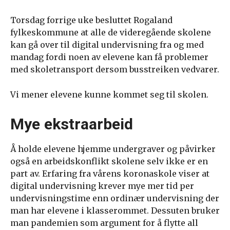
Torsdag forrige uke besluttet Rogaland
fylkeskommune at alle de videregående skolene
kan gå over til digital undervisning fra og med
mandag fordi noen av elevene kan få problemer
med skoletransport dersom busstreiken vedvarer.
Vi mener elevene kunne kommet seg til skolen.
Mye ekstraarbeid
Å holde elevene hjemme undergraver og påvirker
også en arbeidskonflikt skolene selv ikke er en
part av. Erfaring fra vårens koronaskole viser at
digital undervisning krever mye mer tid per
undervisningstime enn ordinær undervisning der
man har elevene i klasserommet. Dessuten bruker
man pandemien som argument for å flytte all