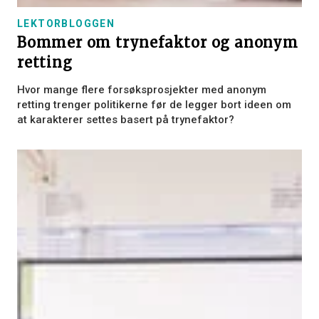
LEKTORBLOGGEN
Bommer om trynefaktor og anonym
retting
Hvor mange flere forsøksprosjekter med anonym
retting trenger politikerne før de legger bort ideen om
at karakterer settes basert på trynefaktor?