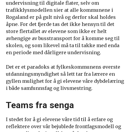
undervisning til digitale flater, selv om
trafikklysmodellen sier at alle kommunene i
Rogaland er på gult nivå og derfor skal holdes
åpne. For det fjerde tas det ikke hensyn til det
store flertallet av elevene som ikke er helt
avhengige av busstransport for å komme seg til
skolen, og som likevel må ta til takke med enda
en periode med dårligere undervisning.
Det er et paradoks at fylkeskommunens øverste
utdanningsmyndighet så lett tar fra lærere en
gyllen mulighet for å gi elevene våre dybdelæring
i både samfunnsfag og livsmestring.
Teams fra senga
I stedet for å gi elevene våre tid til å erfare og
reflektere over vår bejublede frontfagsmodell og