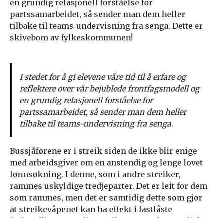
en grundig relasjonell forståelse for
partssamarbeidet, så sender man dem heller
tilbake til teams-undervisning fra senga. Dette er
skivebom av fylkeskommunen!
I stedet for å gi elevene våre tid til å erfare og
reflektere over vår bejublede frontfagsmodell og
en grundig relasjonell forståelse for
partssamarbeidet, så sender man dem heller
tilbake til teams-undervisning fra senga
.
Bussjåførene er i streik siden de ikke blir enige
med arbeidsgiver om en anstendig og lenge lovet
lønnsøkning. I denne, som i andre streiker,
rammes uskyldige tredjeparter. Det er leit for dem
som rammes, men det er samtidig dette som gjør
at streikevåpenet kan ha effekt i fastlåste